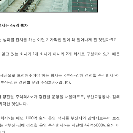
영사는 44억 흑자
 성과급 잔치를 하는 이런 기가막힌 일이 왜 일어나게 된 것일까요?
알고 있는 회사가 1개 회사가 아니라 2개 회사로 구성되어 있기 때문
를 세금으로 보전해주어야 하는 회사는 <부산-김해 경전철 주식회사>이
<부산-김해 경전철 운영 주식회사>입니다.
 경전철 주식회사>가 경전철 운영을 서울매트로, 부산교통공사, 김해
위탁한 것입니다.
식회사>는 매년 1100억 원의 운영 적자를 부산시와 김해시로부터 보전
 <부산-김해 경전철 운영 주식회사>는 지난해 44억6000만원의 이
니다.