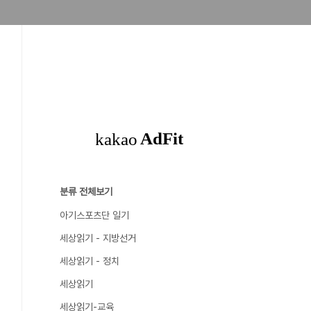
분류 전체보기
아기스포츠단 일기
세상읽기 - 지방선거
세상읽기 - 정치
세상읽기
세상읽기-교육