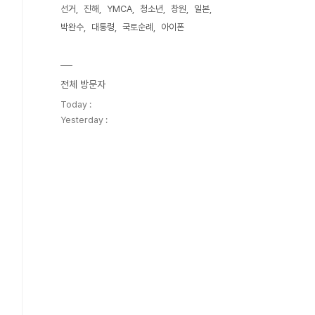
선거
진해
YMCA
청소년
창원
일본
박완수
대통령
국토순례
아이폰
전체 방문자
Today :
Yesterday :