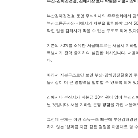
부산-김해경전철, 김해시장 보다 박원순 서울시장이 
부산김해경전철 운영 주식회사의 주주총회에서 김
부산교통공사와 김해시의 지분을 합쳐봐야 고작 30
막힌 일을 김해시가 막을 수 없는 구조로 되어 있다
지분의 70%를 소유한 서울매트로는 서울시 지하철 1,
특별시가 전액 출자하여 설립한 회사입니다. 서울
다.
따라서 자본구조로만 보면 부산-김해경전철운영 주
울시장이 더 큰 영향력을 발휘할 수 있도록 되어 있
김해시나 부산시가 자본금 20억 원이 없어 부산김
닐 것입니다. 서울 지하철 운영 경험을 가진 서울
그런데 문제는 이런 소유구조 때문에 부산김해경전
하지 않는 ‘성과금 지급’ 같은 결정을 마음대로 할 