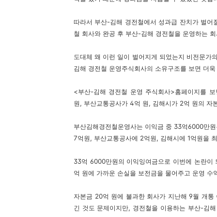
따라서 부산-김해 경전철에서 성과급 잔치가 벌어질
철 회사와 완공 후 부산-김해 경전철을 운영하는 
도대체 왜 이런 일이 벌어지게 되었는지 비전문가의
김해 경전철 운영주식회사의 소유구조를 보면 더욱
<부산-김해 경전철 운영 주식회사>홈페이지를 보면
원, 부산교통공사가 4억 원, 김해시가 2억 원의 
부산김해경전철운영사는 이익금 중 33억6000만원
7억원, 부산교통공사에 2억원, 김해시에 1억원을 
33억 6000만원의 이익잉여금으로 이번에 논란이 
억 원에 가까운 손실을 보전금을 물어주고 운영 수익
자본금 20억 원에 불과한 회사가 지난해 9월 개통
긴 것도 문제이지만, 경전철을 이용하는 부산-김해