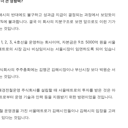
더 큰 영향력?
해시의 반대에도 불구하고 성과급 지급이 결정되는 과정에서 보았듯이
%에 불과합니다. 결국 이 회사의 지분구조로 보면 앞으로도 이런 기가
는 것입니다.
 2, 3, 4호선을 운영하는 회사이며, 자본금은 9조 5000억 원을 서울
매트로의 사장 감사 비상임이사는 서울시장이 임면하도록 되어 있습니
식회사의 주주총회에는 김맹곤 김해시장이나 부산시장 보다 박원순 서
는 것입니다.
해경전철운영 주식회사를 설립할 때 서울매트로의 투자를 받은 것은 아
매트로부터 운영 기술과 인력 등을 지원받기 위한 방편이었을 것입니다.
철 운영권을 가진 서울매트로가 김해시민들이나 김해시의 입장을 고려
수 있다는 것입니다.