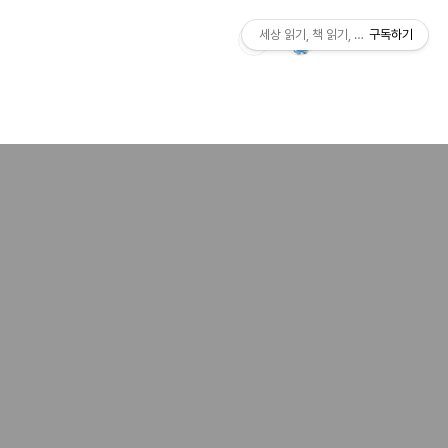
세상 읽기, 책 읽기, 사람살이
구독하기