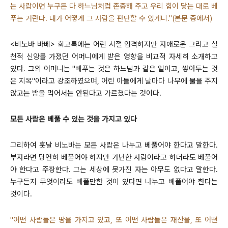
는 사람이면 누구든 다 하느님처럼 존중해 주고 우리 힘이 닿는 대로 베
푸는 거란다. 내가 어떻게 그 사람을 판단할 수 있게니."(본문 중에서)
<비노바 바베> 회고록에는 어린 시절 엄격하지만 자애로운 그리고 실
천적 신앙를 가졌던 어머니에게 받은 영향을 비교적 자세히 소개하고
있다. 그의 어머니는 "베푸는 것은 하느님과 같은 일이고, 쌓아두는 것
은 지옥"이라고 강조하였으며, 어린 아들에게 날마다 나무에 물을 주지
않고는 밥을 먹어서는 안된다고 가르쳤다는 것이다.
모든 사람은 베풀 수 있는 것을 가지고 있다
그리하여 훗날 비노바는 모든 사람은 나누고 베풀어야 한다고 말한다.
부자라면 당연히 베풀어야 하지만 가난한 사람이라고 하더라도 베풀어
야 한다고 주장한다. 그는 세상에 못가진 자는 아무도 없다고 말한다.
누구든지 무엇이라도 베풀만한 것이 있다면 나누고 베풀어야 한다는
것이다.
"어떤 사람들은 땅을 가지고 있고, 또 어떤 사람들은 재산을, 또 어떤