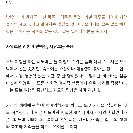
다.
"만일 내가 빗자루 대신 묵주나 염주를 들었더라면 아무도 나에게 시간
을 낭비하고 있다고 말하지는 않았을 것이다. 쓰레기를 줍는 일을 택한
것은 나에게는 묵주를 잡은 것과 같은 일이다."(본문 중에서)
자유로운 영혼이 선택한, 자유로운 죽음
도보 여행을 하는 비노바는 늘 이엉으로 엮은 집과 대나무로 세운 오두
막에서 잠을 잤지만, 숙소에는 수상이나 대통령이 찾아올 정도로 인도
에서 가장 영향력 있는 사람 중 한 명이었다. 그렇지만 비노바는 일흔
다섯이 되었을 때 모든 사회적 정치적 행동에서 손을 떼기로 작정한다.
그는 도보 여행을 중단하고 기도와 명상을 하며 지낸다.
자신의 생애에 관하여 이야기하기를 꺼리고 또 자서전을 집필하는 것
도 거부한다. 이 책은
비노바의 친밀한 협력자이자 제자였던 칼린디가
쓴 <비노바 바베> 회고록이다. 칼린디는 비노바가 죽은 후 그의 생애
와 회고와 기억들을 책으로 엮어낸 것이다.