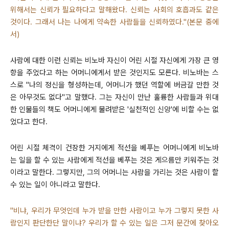
위해서는 신뢰가 필요하다고 말해왔다. 신뢰는 사회의 호흡과도 같은
것이다. 그래서 나는 나에게 약속한 사람들을 신뢰하였다."(본문 중에
서)
사람에 대한 이런 신뢰는 비노바 자신이 어린 시절 자신에게 가장 큰 영
향을 주었다고 하는 어머니에게서 받은 것인지도 모른다. 비노바는 스
스로 "나의 정신을 형성하는데, 어머니가 했던 역할에 버금갈 만한 것
은 아무것도 없다"고 말했다. 그는 자신이 만난 훌륭한 사람들과 위대
한 인물들의 책도 어머니에게 물려받은 '실천적인 신앙'에 비할 수는 없
었다고 한다.
어린 시절 체격이 건장한 거지에게 적선을 베푸는 어머니에게 비노바
는 일을 할 수 있는 사람에게 적선을 베푸는 것은 게으름만 키워주는 것
이라고 말한다. 그렇지만, 그의 어머니는 사람을 가리는 것은 사람이 할
수 있는 일이 아니라고 말한다.
"비냐, 우리가 무엇인데 누가 받을 만한 사람이고 누가 그렇지 못한 사
람인지 판단한단 말이냐? 우리가 할 수 있는 일은 그저 문간에 찾아오