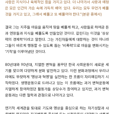
사람은 지식이나 육체적인 힘을 가지고 있다. 더 나아가서 사랑과 애정
은 모은 인간의 가슴 속에 가득히 배어 있다. 우리는 모두 무언가 베풀
것을 가지고 있고, 그래서 베풀고 또 베풀어야 한다."(본문 중에서)
결국 그는 지주들 마음을 움직여 땅을 베풀게 하고, 사람들로 하여금 돈
과 연장들과 지식을 베풀도록 만들었던 것이다. 칼린디는 이것을 '상상
력의 경제학'이라고 말한다. 그는 가진자들에게 대항하는 것이 아니라
그들이 바르게 행동할 수 있도록 돕는 '비폭력'으로 마음을 변화시키는
'기적'을 이루어냈던 것이다.
80년대와 90년대, 치열한 변혁을 꿈꾸던 한국 사회운동이 새로운 세
기를 맞으며 다양하게 분화 발전하고 있다. 이런 분화과정에서 우리나
라에도 뚜렷하게 '명상과 혁명'을 실천하는 한 흐름이 자리매김하기 시
작하였다. 생명운동으로 드러나고 있는 이 흐름에는 과거 변혁운동에
치열하게 참여하였던 활동가들 상당수가 참여하고 있지만, 과거 변혁
운동과는 다른 철학과 관점으로 나아가고 있다.
연기적 세계관을 토대로 기도와 명상을 중심으로 하는 자기성찰과 사