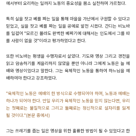
에서부터 요리하는 일까지 노동의 중요성을 몸소 실천하며 가르쳤다.
특히 실을 잣고 베를 짜는 일을 통해 마을을 가난에서 구원할 수 있다고
믿었고, 실을 잣고 베를 짜는 일을 공예로 발전 시켰다. 간디는 비노바
를 일컬어 "모르긴 몰라도 완벽한 베짜기에 대해서는 인도에서 그를 따
를 사람이 없을 것"이라고 평가하였다고 한다.
또한 비노바는 평생을 수행자로서 살았다. 기도와 명상 그리고 경전을
읽고 암송하기를 게을리하지 않았을 뿐만 아니라 그에게 노동은 늘 예
배와 명상이었다고 말한다. 그는 육체적인 노동을 통하여 하느님을 예
배하여야 한다고 강조하였다.
"육체적인 노동은 예배의 한 방식으로 수행되어야 하며, 노동과 예배는
하나가 되어야 한다. 만일 우리가 육체적인 노동을 믿지 않는다면, 우리
는 첫째로는 물질적으로 그리고 둘째로는 정신적으로 설자리를 잃게
될 것이다."(본문 중에서)
그는 쓰레기를 줍는 일은 명상을 위한 훌륭한 방법이 될 수 있었다고 한