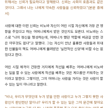
위해서는 신뢰가 필요하다고 말해왔다. 신뢰는 사회의 호흡과도 같은
것이다. 그래서 나는 나에게 약속한 사람들을 신뢰하였다."(본문 중에
서)
사람에 대한 이런 신뢰는 비노바 자신이 어린 시절 자신에게 가장 큰 영
향을 주었다고 하는 어머니에게서 받은 것인지도 모른다. 비노바는 스
스로 "나의 정신을 형성하는데, 어머니가 했던 역할에 버금갈 만한 것
은 아무것도 없다"고 말했다. 그는 자신이 만난 훌륭한 사람들과 위대
한 인물들의 책도 어머니에게 물려받은 '실천적인 신앙'에 비할 수는 없
었다고 한다.
어린 시절 체격이 건장한 거지에게 적선을 베푸는 어머니에게 비노바
는 일을 할 수 있는 사람에게 적선을 베푸는 것은 게으름만 키워주는 것
이라고 말한다. 그렇지만, 그의 어머니는 사람을 가리는 것은 사람이 할
수 있는 일이 아니라고 말한다.
"비냐, 우리가 무엇인데 누가 받을 만한 사람이고 누가 그렇지 못한 사
람인지 판단한단 말이냐? 우리가 할 수 있는 일은 그저 문간에 찾아오