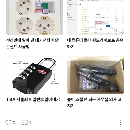
것이라는 생각을 해보았다. 혹시 그 전쟁에서 멕시코가 이
겼다면, 지금 미국이라는 나라는 어떻게 되었을까하는 재
미있지만, 소용없는 상상도 해보..
4년 만에 알아 낸 대기전력 차단
내 컴퓨터 폴더 원드라이브로 공유
콘센트 사용법
하기
TSA 자물쇠 비밀번호 알아내기
높이 조절 안 되는 사무실 의자 고
치기
0
1