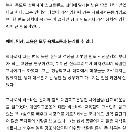
누어 주도록 설득하여 스코틀랜드 넓이에 달하는 넓은 땅을 헌납 받았
다고 한다. 그는 간디와 더불어 가장 영향력 있는 사회개혁운동가였으
며, 한 번도 정치에 몸담은 바 없지만 당대 인도에서 가장 정치적 영향
력이 큰 인물이었다.
예배, 명상, 교육은 모두 육체노동과 분리될 수 없다
학자로서 그는 평생 동안 힌두교 경전을 비롯한 인도 정신문명의 뿌리
가 되는 고전을 연구하였고, 뛰어난 산스크리트어 학자였으며 탁월한
교사이기도 하였다. 그는 정규학교나 대학에서 학생들을 가르치지는
않았지만, 생애 대부분 기간 동안 늘 공부하고 가르치는 일을 하면서 살
았다.
교사로서 비노바는 간디와 함께 대안학교운동인 나이탈림(신교육)운동
을 일으켰다. 대안학교운동에 대한 비노바의 교육철학 고스란히 담고
있는 책 <삶으로 배우고 사랑으로 가르치라>는 국내에도 번역 출간되
어 많은 독자들의 사랑을 받고 있다. 그는 삶과 동떨어지지 않은 지식을
가르치고 배우는 일을 강조하였으며 아쉬람 생활을 통해 똥 치우는 일