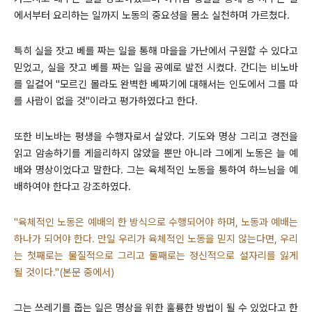
에서부터 요리하는 일까지 노동의 중요성을 몸소 실천하며 가르쳤다.
특히 실을 잣고 베를 짜는 일을 통해 마을을 가난에서 구원할 수 있다고
믿었고, 실을 잣고 베를 짜는 일을 공예로 발전 시켰다. 간디는 비노바
를 일컬어 "모르긴 몰라도 완벽한 베짜기에 대해서는 인도에서 그를 따
를 사람이 없을 것"이라고 평가하였다고 한다.
또한 비노바는 평생을 수행자로서 살았다. 기도와 명상 그리고 경전을
읽고 암송하기를 게을리하지 않았을 뿐만 아니라 그에게 노동은 늘 예
배와 명상이었다고 말한다. 그는 육체적인 노동을 통하여 하느님을 예
배하여야 한다고 강조하였다.
"육체적인 노동은 예배의 한 방식으로 수행되어야 하며, 노동과 예배는
하나가 되어야 한다. 만일 우리가 육체적인 노동을 믿지 않는다면, 우리
는 첫째로는 물질적으로 그리고 둘째로는 정신적으로 설자리를 잃게
될 것이다."(본문 중에서)
그는 쓰레기를 줍는 일은 명상을 위한 훌륭한 방법이 될 수 있었다고 한