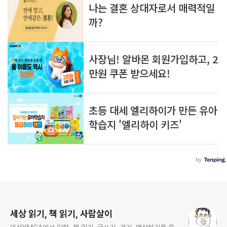
로그 정보
세상 읽기, 책 읽기, 사람살이