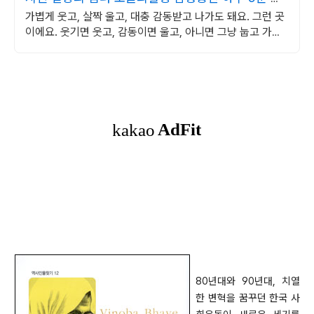
링타임
가볍게 웃고, 살짝 울고, 대충 감동받고 나가도 돼요. 그런 곳
이에요. 웃기면 웃고, 감동이면 울고, 아니면 그냥 눕고 가세
요.
8
0년대와 90년대, 치열
한 변혁을 꿈꾸던 한국 사