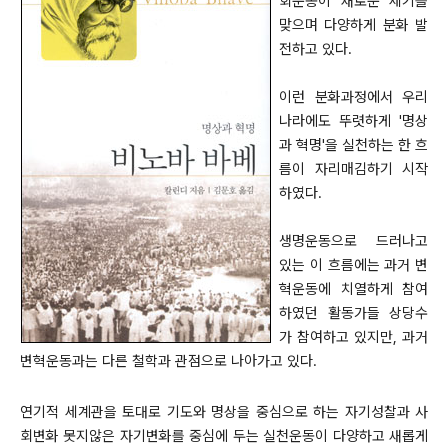
회운동이 새로운 세기를
맞으며 다양하게 분화 발
전하고 있다.
이런 분화과정에서 우리
나라에도 뚜렷하게 '명상
과 혁명'을 실천하는 한 흐
름이 자리매김하기 시작
하였다.
생명운동으로 드러나고
있는 이 흐름에는 과거 변
혁운동에 치열하게 참여
하였던 활동가들 상당수
가 참여하고 있지만, 과거
변혁운동과는 다른 철학과 관점으로 나아가고 있다.
연기적 세계관을 토대로 기도와 명상을 중심으로 하는 자기성찰과 사
회변화 못지않은 자기변화를 중심에 두는 실천운동이 다양하고 새롭게