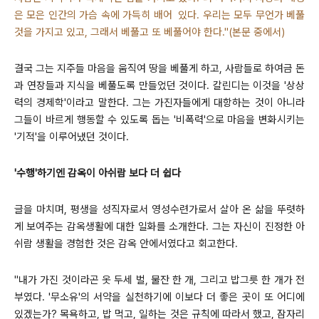
은 모은 인간의 가슴 속에 가득히 배어 있다. 우리는 모두 무언가 베풀
것을 가지고 있고, 그래서 베풀고 또 베풀어야 한다."(본문 중에서)
결국 그는 지주들 마음을 움직여 땅을 베풀게 하고, 사람들로 하여금 돈
과 연장들과 지식을 베풀도록 만들었던 것이다. 칼린디는 이것을 '상상
력의 경제학'이라고 말한다. 그는 가진자들에게 대항하는 것이 아니라
그들이 바르게 행동할 수 있도록 돕는 '비폭력'으로 마음을 변화시키는
'기적'을 이루어냈던 것이다.
'수행'하기엔 감옥이 아쉬람 보다 더 쉽다
글을 마치며, 평생을 성직자로서 영성수련가로서 살아 온 삶을 뚜렷하
게 보여주는 감옥생활에 대한 일화를 소개한다. 그는 자신이 진정한 아
쉬람 생활을 경험한 것은 감옥 안에서였다고 회고한다.
"내가 가진 것이라곤 옷 두세 벌, 물잔 한 개, 그리고 밥그릇 한 개가 전
부였다. '무소유'의 서약을 실천하기에 이보다 더 좋은 곳이 또 어디에
있겠는가? 목욕하고, 밥 먹고, 일하는 것은 규칙에 따라서 했고, 잠자리