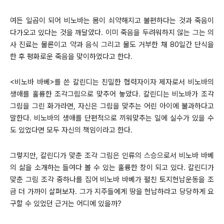
여든 일곱이 되어 비노바는 몸이 쇠약해지고 불편하다는 것과 죽음이
다가오고 있다는 것을 깨달았다. 이미 죽음을 두려워하지 않는 그는 의
사 진료는 물론이고 약과 음식 그리고 물도 거부한 채 80일간 단식을
한 후 평화로운 죽음을 맞이하였다고 한다.
<비노바 바베>를 쓴 칼린디는 친밀한 협력자이자 제자로서 비노바의
생애를 훌륭한 조각그림으로 맞추어 놓았다. 칼린디는 비노바가 조각
그림을 그린 화가라면, 자신은 그림을 맞추는 어린 아이에 불과하다고
말한다. 비노바의 생애를 단편적으로 끼워맞추는 일에 실수가 있을 수
도 있었다면 모두 자신의 책임이라고 한다.
그렇지만, 칼린디가 맞춘 조각 그림은 인류의 스승으로서 비노바 바베
의 삶을 소개하는 들여다 볼 수 있는 훌륭한 창이 되고 있다. 칼린디가
맞춘 그림 조각 중하나를 집어 비노바 바베가 펼친 토지헌납운동을 조
금 더 가까이 살펴보자. 그가 지주들에게 땅을 헌납하라고 당당하게 요
구할 수 있었던 근거는 어디에 있을까?