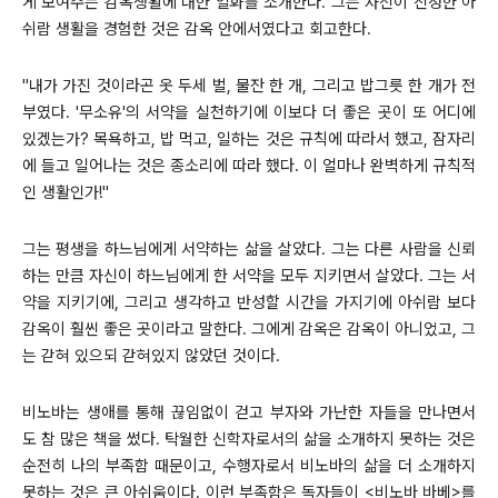
게 보여주는 감옥생활에 대한 일화를 소개한다. 그는 자신이 진정한 아
쉬람 생활을 경험한 것은 감옥 안에서였다고 회고한다.
"내가 가진 것이라곤 옷 두세 벌, 물잔 한 개, 그리고 밥그릇 한 개가 전
부였다. '무소유'의 서약을 실천하기에 이보다 더 좋은 곳이 또 어디에
있겠는가? 목욕하고, 밥 먹고, 일하는 것은 규칙에 따라서 했고, 잠자리
에 들고 일어나는 것은 종소리에 따라 했다. 이 얼마나 완벽하게 규칙적
인 생활인가!"
그는 평생을 하느님에게 서약하는 삶을 살았다. 그는 다른 사람을 신뢰
하는 만큼 자신이 하느님에게 한 서약을 모두 지키면서 살았다. 그는 서
약을 지키기에, 그리고 생각하고 반성할 시간을 가지기에 아쉬람 보다
감옥이 훨씬 좋은 곳이라고 말한다. 그에게 감옥은 감옥이 아니었고, 그
는 갇혀 있으되 갇혀있지 않았던 것이다.
비노바는 생애를 통해 끊임없이 걷고 부자와 가난한 자들을 만나면서
도 참 많은 책을 썼다. 탁월한 신학자로서의 삶을 소개하지 못하는 것은
순전히 나의 부족함 때문이고, 수행자로서 비노바의 삶을 더 소개하지
못하는 것은 큰 아쉬움이다. 이런 부족함은 독자들이 <비노바 바베>를