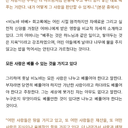
는 사람이면 누구든 다 하느님처럼 존중해 주고 우리 힘이 닿는 대로 베
푸는 거란다. 내가 어떻게 그 사람을 판단할 수 있게니."(본문 중에서)
<비노바 바베> 회고록에는 어린 시절 엄격하지만 자애로운 그리고 실
천적 신앙를 가졌던 어머니에게 받은 영향을 비교적 자세히 소개하고
있다. 그의 어머니는 "베푸는 것은 하느님과 같은 일이고, 쌓아두는 것
은 지옥"이라고 강조하였으며, 어린 아들에게 날마다 나무에 물을 주지
않고는 밥을 먹어서는 안된다고 가르쳤다는 것이다.
모든 사람은 베풀 수 있는 것을 가지고 있다
그리하여 훗날 비노바는 모든 사람은 나누고 베풀어야 한다고 말한다.
부자라면 당연히 베풀어야 하지만 가난한 사람이라고 하더라도 베풀어
야 한다고 주장한다. 그는 세상에 못가진 자는 아무도 없다고 말한다.
누구든지 무엇이라도 베풀만한 것이 있다면 나누고 베풀어야 한다는
것이다.
"어떤 사람들은 땅을 가지고 있고, 또 어떤 사람들은 재산을, 또 어떤
사람은 지식이나 육체적인 힘을 가지고 있다. 더 나아가서 사랑과 애정