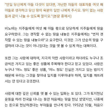
"만일 당신에게 아들 다섯이 있다면, 가난한 자들의 대표자를 여섯 째
아들로 생각하고 당신 땅의 육분의 일만 나에게 주시오. 땅이 없는 사람
들과 같이 나눌 수 있도록 말이오."(본문 중에서)
비노바는 지주들에게 여섯 째 아들 몫으로 당당하게 지주들에게 땅을
요구하였다. 그는 경작할 수 없는 땅을 내놓은 지주들에게는 "먼저 경
작할 수 있는 땅을 내놓으라"고 요구한다. 이것은 그가 단순히 땅을 구
걸하러 다니는 것이 아니었다는 것을 엿 볼 수 있게 하는 대목이다.
또한 그는 사람에 대하여, 지극히 악한 사람이라고 하더라도 누구나 조
금씩은 가지고 있는 좋은 성품에 주목해야 한다고 믿고 있었다. 사람은
누구나 '어느 정도' 좋은 성품, '어느 정도' 진실은 가지고 있는 법이기
때문에 우리는 그것을 찾아내 일치를 이루어내야 하며, 일치를 깨뜨려
서는 안 된다고 강조한다.
사람에 대한 깊은 신뢰를 엿 볼 수 있는 일화는 또 있다. 그가 토지헌납
운동을 하러 전국을 다니는 동안 처음에는 땅을 헌납 받았지만, 나중에
는 돈으로 헌납하겠다는 부자들을 만나게 된다. 1952년 10월, 처음으