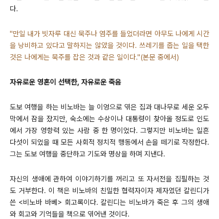
다.
"만일 내가 빗자루 대신 묵주나 염주를 들었더라면 아무도 나에게 시간
을 낭비하고 있다고 말하지는 않았을 것이다. 쓰레기를 줍는 일을 택한
것은 나에게는 묵주를 잡은 것과 같은 일이다."(본문 중에서)
자유로운 영혼이 선택한, 자유로운 죽음
도보 여행을 하는 비노바는 늘 이엉으로 엮은 집과 대나무로 세운 오두
막에서 잠을 잤지만, 숙소에는 수상이나 대통령이 찾아올 정도로 인도
에서 가장 영향력 있는 사람 중 한 명이었다. 그렇지만 비노바는 일흔
다섯이 되었을 때 모든 사회적 정치적 행동에서 손을 떼기로 작정한다.
그는 도보 여행을 중단하고 기도와 명상을 하며 지낸다.
자신의 생애에 관하여 이야기하기를 꺼리고 또 자서전을 집필하는 것
도 거부한다. 이 책은
비노바의 친밀한 협력자이자 제자였던 칼린디가
쓴 <비노바 바베> 회고록이다. 칼린디는 비노바가 죽은 후 그의 생애
와 회고와 기억들을 책으로 엮어낸 것이다.