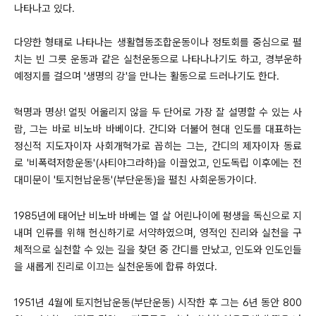
나타나고 있다.
다양한 형태로 나타나는 생활협동조합운동이나 정토회를 중심으로 펼
치는 빈 그릇 운동과 같은 실천운동으로 나타나나기도 하고, 경부운하
예정지를 걸으며 '생명의 강'을 만나는 활동으로 드러나기도 한다.
혁명과 명상! 얼핏 어울리지 않을 두 단어로 가장 잘 설명할 수 있는 사
람, 그는 바로 비노바 바베이다. 간디와 더불어 현대 인도를 대표하는
정신적 지도자이자 사회개혁가로 꼽히는 그는, 간디의 제자이자 동료
로 '비폭력저항운동'(사티야그라하)을 이끌었고, 인도독립 이후에는 전
대미문이 '토지헌납운동'(부단운동)을 펼친 사회운동가이다.
1985년에 태어난 비노바 바베는 열 살 어린나이에 평생을 독신으로 지
내며 인류를 위해 헌신하기로 서약하였으며, 영적인 진리와 실천을 구
체적으로 실천할 수 있는 길을 찾던 중 간디를 만났고, 인도와 인도인들
을 새롭게 진리로 이끄는 실천운동에 합류 하였다.
1951년 4월에 토지헌납운동(부단운동) 시작한 후 그는 6년 동안 800