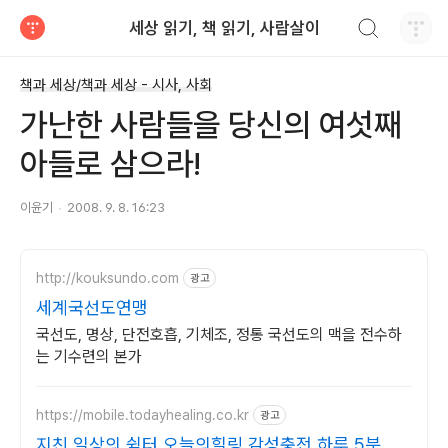
검색하기
세상 읽기, 책 읽기, 사람살이
티스토리
책과 세상/책과 세상 - 시사, 사회
가난한 사람들을 당신의 여섯째
아들로 삼으라!
이윤기
2008. 9. 8. 16:23
http://kouksundo.com
광고
세계국선도연맹
국선도, 명상, 단전호흡, 기체조, 정통 국선도의 맥을 전수하
는 기수련의 본가
https://mobile.todayhealing.co.kr
광고
지친 일상의 쉼터 오늘의힐링 감성충전 하루 5분 힐