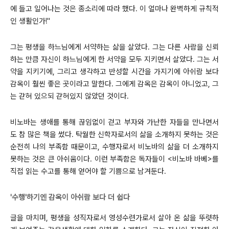
에 들고 일어나는 것은 종소리에 따라 했다. 이 얼마나 완벽하게 규칙적
인 생활인가!"
그는 평생을 하느님에게 서약하는 삶을 살았다. 그는 다른 사람을 신뢰
하는 만큼 자신이 하느님에게 한 서약을 모두 지키면서 살았다. 그는 서
약을 지키기에, 그리고 생각하고 반성할 시간을 가지기에 아쉬람 보다
감옥이 훨씬 좋은 곳이라고 말한다. 그에게 감옥은 감옥이 아니었고, 그
는 갇혀 있으되 갇혀있지 않았던 것이다.
비노바는 생애를 통해 끊임없이 걷고 부자와 가난한 자들을 만나면서
도 참 많은 책을 썼다. 탁월한 신학자로서의 삶을 소개하지 못하는 것은
순전히 나의 부족함 때문이고, 수행자로서 비노바의 삶을 더 소개하지
못하는 것은 큰 아쉬움이다. 이런 부족함은 독자들이 <비노바 바베>를
직접 읽는 수고를 통해 얻어야 할 기쁨으로 남겨둔다.
'수행'하기엔 감옥이 아쉬람 보다 더 쉽다
글을 마치며, 평생을 성직자로서 영성수련가로서 살아 온 삶을 뚜렷하