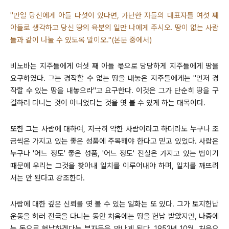
"만일 당신에게 아들 다섯이 있다면, 가난한 자들의 대표자를 여섯 째
아들로 생각하고 당신 땅의 육분의 일만 나에게 주시오. 땅이 없는 사람
들과 같이 나눌 수 있도록 말이오."(본문 중에서)
비노바는 지주들에게 여섯 째 아들 몫으로 당당하게 지주들에게 땅을
요구하였다. 그는 경작할 수 없는 땅을 내놓은 지주들에게는 "먼저 경
작할 수 있는 땅을 내놓으라"고 요구한다. 이것은 그가 단순히 땅을 구
걸하러 다니는 것이 아니었다는 것을 엿 볼 수 있게 하는 대목이다.
또한 그는 사람에 대하여, 지극히 악한 사람이라고 하더라도 누구나 조
금씩은 가지고 있는 좋은 성품에 주목해야 한다고 믿고 있었다. 사람은
누구나 '어느 정도' 좋은 성품, '어느 정도' 진실은 가지고 있는 법이기
때문에 우리는 그것을 찾아내 일치를 이루어내야 하며, 일치를 깨뜨려
서는 안 된다고 강조한다.
사람에 대한 깊은 신뢰를 엿 볼 수 있는 일화는 또 있다. 그가 토지헌납
운동을 하러 전국을 다니는 동안 처음에는 땅을 헌납 받았지만, 나중에
는 돈으로 헌납하겠다는 부자들을 만나게 된다. 1952년 10월, 처음으