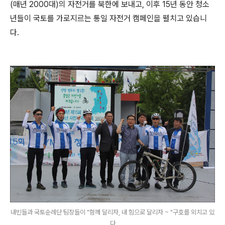
(매년 2000대)의 자전거를 북한에 보내고, 이후 15년 동안 청소
년들이 국토를 가로지르는 통일 자전거 캠페인을 펼치고 있습니
다.
내빈들과 국토순례단 팀장들이 "함께 달리자, 내 힘으로 달리자 ~ "구호를 외치고 있
다