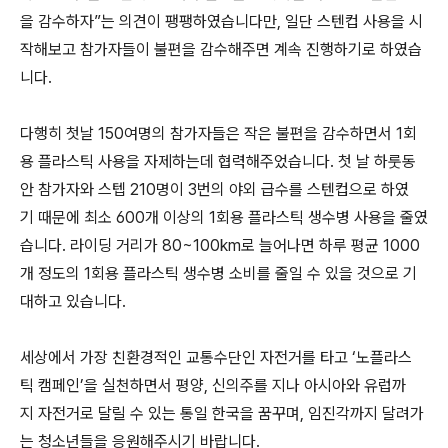
을 감수하자”는 의견이 팽팽하였습니다만, 일단 스텐컵 사용을 시
작해보고 참가자들이 불편을 감수해주면 계속 진행하기로 하였습
니다.
다행히 첫날 150여명의 참가자들은 작은 불편을 감수하면서 1회
용 플라스틱 사용을 자제하는데 협력해주었습니다. 첫 날 하룻동
안 참가자와 스텝 210명이 3번의 야외 급수를 스텐컵으로 하였
기 때문에 최소 600개 이상의 1회용 플라스틱 생수병 사용을 줄였
습니다. 라이딩 거리가 80~100km로 늘어나면 하루 평균 1000
개 정도의 1회용 플라스틱 생수병 소비를 줄일 수 있을 것으로 기
대하고 있습니다.
세상에서 가장 친환경적인 교통수단인 자전거를 타고 ‘노플라스
틱 캠페인’을 실천하면서 평양, 신의주를 지나 아시아와 유럽까
지 자전거로 달릴 수 있는 통일 한국을 꿈꾸며, 임진각까지 달려가
는 청소년들을 응원해주시기 바랍니다.