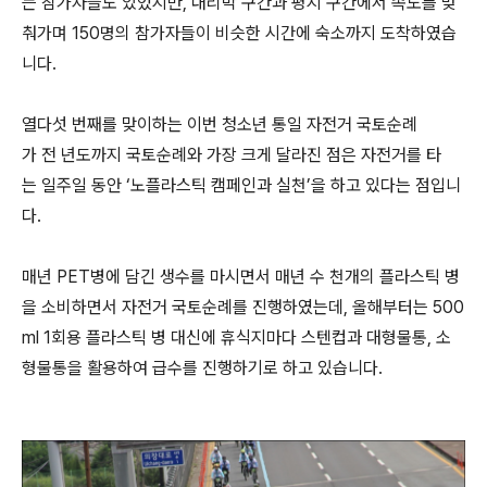
는 참가자들도 있었지만, 내리막 구간과 평지 구간에서 속도를 맞
춰가며 150명의 참가자들이 비슷한 시간에 숙소까지 도착하였습
니다.
열다섯 번째를 맞이하는 이번 청소년 통일 자전거 국토순례
가 전 년도까지 국토순례와 가장 크게 달라진 점은 자전거를 타
는 일주일 동안 ‘노플라스틱 캠페인과 실천’을 하고 있다는 점입니
다.
매년 PET병에 담긴 생수를 마시면서 매년 수 천개의 플라스틱 병
을 소비하면서 자전거 국토순례를 진행하였는데, 올해부터는 500
ml 1회용 플라스틱 병 대신에 휴식지마다 스텐컵과 대형물통, 소
형물통을 활용하여 급수를 진행하기로 하고 있습니다.