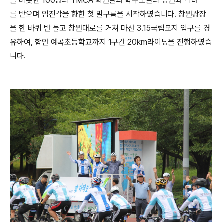
을 비롯한 100명의 YMCA 회원들과 학부모들의 응원과 격려
를 받으며 임진각을 향한 첫 발구름을 시작하였습니다. 창원광장
을 한 바퀴 반 돌고 창원대로를 거쳐 마산 3.15국립묘지 입구를 경
유하여, 함안 예곡초등학교까지 1구간 20km라이딩을 진행하였습
니다.