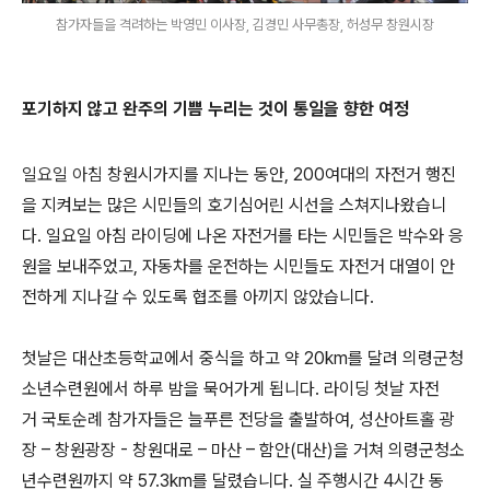
참가자들을 격려하는 박영민 이사장, 김경민 사무총장, 허성무 창원시장
포기하지 않고 완주의 기쁨 누리는 것이 통일을 향한 여정
일요일 아침
창원시가지를 지나는 동안, 200여대의 자전거 행진
을 지켜보는 많은 시민들의 호기심어린 시선을 스쳐지나왔습니
다. 일요일 아침 라이딩에 나온 자전거를 타는 시민들은 박수와 응
원을 보내주었고, 자동차를 운전하는 시민들도 자전거 대열이 안
전하게 지나갈 수 있도록 협조를 아끼지 않았습니다.
첫날은 대산초등학교에서 중식을 하고 약 20km를 달려 의령군청
소년수련원에서 하루 밤을 묵어가게 됩니다. 라이딩 첫날 자전
거 국토순례 참가자들은 늘푸른 전당을 출발하여, 성산아트홀 광
장 – 창원광장 - 창원대로 – 마산 – 함안(대산)을 거쳐 의령군청소
년수련원까지 약 57.3km를 달렸습니다. 실 주행시간 4시간 동