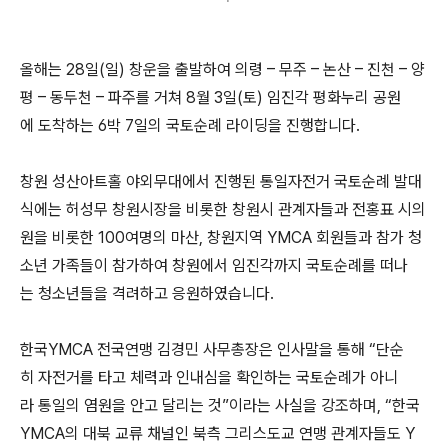
올해는 28일(일) 창운을 출발하여 의령 – 무주 – 논산 – 진천 – 양
평 – 동두천 – 파주를 거쳐 8월 3일(토) 임진각 평화누리 공원
에 도착하는 6박 7일의 국토순례 라이딩을 진행합니다.
창원 성산아트홀 야외무대에서 진행된 통일자전거 국토순례 발대
식에는 허성무 창원시장을 비롯한 창원시 관계자들과 전홍표 시의
원을 비롯한 100여명의 마산, 창원지역 YMCA 회원들과 참가 청
소년 가족들이 참가하여 창원에서 임진각까지 국토순례를 떠나
는 청소년들을 격려하고 응원하였습니다.
한국YMCA 전국연맹 김경민 사무총장은 인사말을 통해 “단순
히 자전거를 타고 체력과 인내심을 확인하는 국토순례가 아니
라 통일의 염원을 안고 달리는 것”이라는 사실을 강조하며, “한국
YMCA의 대북 교류 채널인 북측 그리스도교 연맹 관계자들도 Y