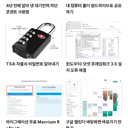
4년 만에 알아 낸 대기전력 차단
내 컴퓨터 폴더 원드라이브로 공유
콘센트 사용법
하기
TSA 자물쇠 비밀번호 알아내기
윈도우10 닷넷 프레임워크 3.5 설
치 오류 해결
마이그레이션 무료 Macrium R
구글 캘린더 바탕화면 바로가기 만