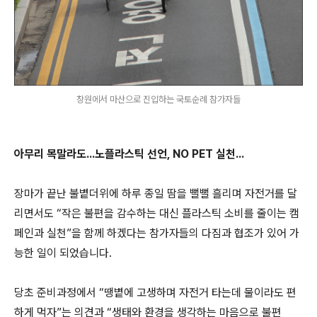
창원에서 마산으로 진입하는 국토순례 참가자들
아무리 목말라도...노플라스틱 선언, NO PET 실천...
장마가 끝난 불볕더위에 하루 종일 땀을 뻘뻘 흘리며 자전거를 달
리면서도 “작은 불편을 감수하는 대신 플라스틱 소비를 줄이는 캠
페인과 실천”을 함께 하겠다는 참가자들의 다짐과 협조가 있어 가
능한 일이 되었습니다.
당초 준비과정에서 “땡볕에 고생하며 자전거 타는데 물이라도 편
하게 먹자”는 의견과 “생태와 환경을 생각하는 마음으로 불편