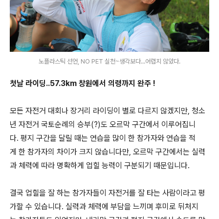
노플라스틱 선언, NO PET 실천~생각보다...어렵지 않았다.
첫날 라이딩..57.3km 창원에서 의령까지 완주 !
모든 자전거 대회나 장거리 라이딩이 별로 다르지 않겠지만, 청소
년 자전거 국토순례의 승부(?)도 오르막 구간에서 이루어집니
다. 평지 구간을 달릴 때는 연습을 많이 한 참가자와 연습을 적
게 한 참가자의 차이가 크지 않습니다만, 오르막 구간에서는 실력
과 체력에 따라 명확하게 업힐 능력이 구분되기 때문입니다.
결국 업힐을 잘 하는 참가자들이 자전거를 잘 타는 사람이라고 평
가할 수 있습니다. 실력과 체력에 부담을 느끼며 후미로 뒤처지