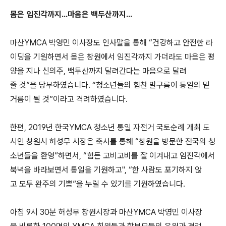
몸은 임진각까지...마음은 백두산까지...
마산YMCA 박영민 이사장도 인사말을 통해 “건강하고 안전한 라
이딩을 기원하면서 몸은 창원에서 임진각까지 가더라도 마음은 평
양을 지나 신의주, 백두산까지 달려간다는 마음으로 달려
줄 것”을 당부하였습니다. “청소년들의 힘찬 발구름이 통일의 밑
거름이 될 것”이라고 격려하였습니다.
한편, 2019년 한국YMCA 청소년 통일 자전거 국토순례 개최 도
시인 창원시 허성무 시장은 축사를 통해 “창원을 방문한 전국의 청
소년들을 환영”하면서, “힘든 고비고비를 잘 이겨내고 임진각에서
북녁을 바라보면서 통일을 기원하고", “한 사람도 포기하지 않
고 모두 완주의 기쁨”을 누릴 수 있기를 기원하였습니다.
아침 9시 30분 허성무 창원시장과 마산YMCA 박영민 이사장