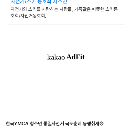
자전거/스키 동호회 자스민
자전거와 스키를 사랑하는 사람들, 가족같은 따뜻한 스키동
호회/자전거동호회,
한국YMCA 청소년 통일자전거 국토순례 동행취재⑧