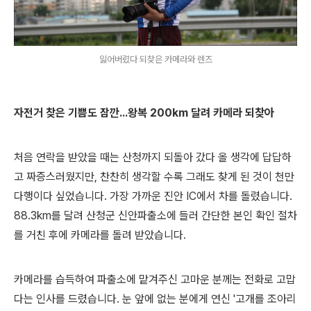
잃어버렸다 되찾은 카메라와 렌즈
자전거 찾은 기쁨도 잠깐...왕복 200km 달려 카메라 되찾아
처음 연락을 받았을 때는 산청까지 되돌아 갔다 올 생각에 답답하
고 짜증스러웠지만, 찬찬히 생각할 수록 그래도 찾게 된 것이 천만
다행이다 싶었습니다. 가장 가까운
진안 IC에서 차를 돌렸습니다.
88.3km를 달려 산청군 신안파출소에 들러 간단한 본인 확인 절차
를 거친 후에 카메라를 돌려 받았습니다.
카메라를 습득하여 파출소에 맡겨주신 고마운 분께는 전화로 고맙
다는 인사를 드렸습니다. 눈 앞에 없는 분에게 연신 '고개를 조아리