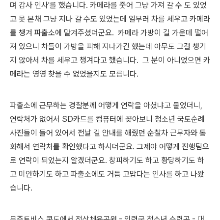
며 감사 인사'를 했습니다. 카메라를 줏어 그냥 가져 갈 수 도 있었
고 못 본채 그냥 지나 갈 수도 있었는데 일부러 차를 세우고 카메라
를 챙겨 파출소에 맡겨주셨더군요. 카메라 가방이 길 가운데 떨어
져 있으니 차들이 가방을 피해 지나가긴 했는데 아무도 그걸 챙기
지 않아서 차를 세우고 챙겨다고 했습니다. 그 분이 아니었으면 카
메라는 영영 찾을 수 없었을지도 모릅니다.
파출소에 근무하는 경찰분께 어떻게 연락을 아셨냐고 물었더니,
연락처가 없어서 SD카드를 컴퓨터에 꽂아보니 청소년 국토순례
사진들이 들어 있어서 전날 길 안내를 해줬던 순찰차 근무자와 통
화해서 연락처를 확인했다고 하시더군요. 그제야 어떻게 진행팀으
로 연락이 되었는지 알겠더군요. 창피하기도 하고 황당하기도 하
고 미안하기도 하고 파출소에도 거듭 고맙다는 인사를 하고 나왔
습니다.
무주토비스 콘도에서 적상체육공원 - 의령군 청소년 수련곤 - 대