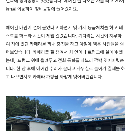
길목에 정비공장이 있었습니다. 에어컨 안 나오는 차를 타고 20여
km를 이동하여 정비공장에 들어갔지요.
에어컨 배관이 얼어 붙었다고 하면서 몇 가지 응급처치를 하고 테
스트를 하느라 시간이 제법 걸렸습니다. 기다리는 시간이 지루하
여 차에 있던 카메라를 꺼내 충전을 하고 아침에 찍은 사진들을 살
펴보았습니다. 카메라를 잘 챙겨서 차 안이나 트렁크에 실어야 했
는데, 트렁크 위에 올려두고 전화 통화를 하느라 깜박 잊어버렸습
니다. 한 참 후에 에어컨 수리가 끝나고 사무실로 들어가 결제를 하
고 나오면서도 카메라 가방을 까맣게 잊어버린겁니다.