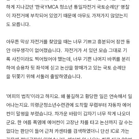
하게 지나갔던 '한국YMCA 청소년 통일자전거 국토순례단' 명찰
이 자전거에 부착되어 있었기 때문에 아무도 가져가지 않았는지
도 모릅니다.
아무튼 막상 자전거를 찾았을 때는 너무 기쁘고 흥분되어 잠깐 동
안 아무생각이 없어졌습니다. 자전거가 서 있던 모습 그대로 기
록 사진이라도 찍어뒀어야 했는데, 너무 기쁜 나머지 바퀴를 분리
하여 승용차 뒷 좌석에 싣고 논산을 향해가고 있는 국토 순례단
을 뒤쫓기 위해 서둘러 출발하였습니다.
'머피의 법칙'이라고 하지요. 왜 불길하고 황당한 일은 연속해서 일
어나는지요. 의령군청소년수련관에 도착할 무렵부터 자동차 에어
컨이 말썽을 부렸습니다. 차가운 바람이 갑자기 너무 작게 나오더
군요. 한 여름 폭염에 에어컨이 고장난 차를 타고 논산까지 갈 수는
없다는 판단이 들어 근처 카센타를 검색하였더니 단선 IC로 가는