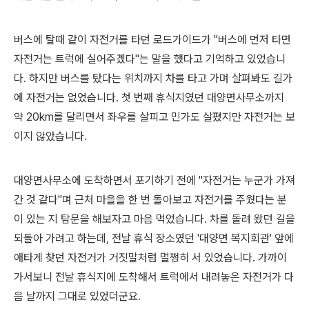
버스에 탈때 같이 자전거를 타던 로드가이드가 "버스에 먼저 타면
자전거는 트럭에 실어주겠다"는 말을 했다고 기억하고 있었습니
다. 하지만 버스를 탔다는 위치까지 차를 타고 가며 살펴봐도 길가
에 자전거는 없었습니다. 첫 번째 휴식지였던 대양면사무소까지
약 20km를 달리면서 좌우를 살피고 민가도 살폈지만 자전거는 보
이지 않았습니다.
대양면사무소에 도착하면서 포기하기 전에 "자전거는 누군가 가져
간 것 같다"며 근처 마을을 한 번 돌아보고 자전거를 주웠다는 분
이 있는 지 탐문을 해보자고 마음 먹었습니다. 차를 돌려 왔던 길을
되돌아 가려고 하는데, 전날 휴식 장소였던 '대양면 복지회관' 앞에
애타게 찾던 자전거가 거짓말처럼 멀쩡히 서 있었습니다. 가까이
가서보니 전날 휴식지에 도착해서 트럭에서 내려놓은 자전거가 다
음 날까지 그대로 있었더군요.