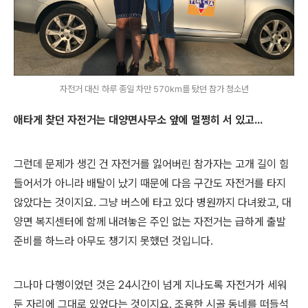
자전거 대신 하루 종일 차만 570km를 탔던 참가 청소년
애타게 찾던 자전거는 대양면사무소 앞에 멀쩡히 서 있고...
그런데 문제가 생긴 건 자전거를 잃어버린 참가자는 고개 길이 힘
들어서가 아니라 배탈이 났기 때문에 다음 구간도 자전거를 타지
않았다는 것이지요. 그냥 버스에 타고 있다 병원까지 다녀왔고, 대
양면 복지센터에 함께 내려놓은 주인 없는 자전거는 급하게 출발
준비를 하느라 아무도 챙기지 못했던 것입니다.
그나마 다행이었던 것은 24시간이 넘게 지나도록 자전거가 세워
둔 자리에 그대로 있었다는 것이지요. 조용한 시골 동네를 떠들석