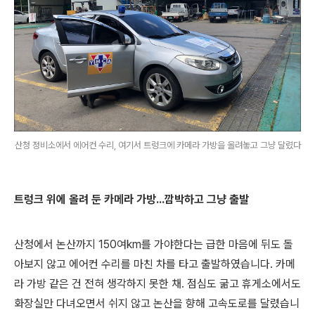
산청 정비소에서 에어컨 수리, 여기서 트렁크에 카메라 가방을 올려놓고 그냥 달렸다
트렁크 위에 올려 둔 카메라 가방...깜박하고 그냥 출발
산청에서 논산까지 150여km를 가야한다는 급한 마음에 뒤도 돌
아보지 않고 에어컨 수리를 마친 차를 타고 출발하였습니다. 카메
라 가방 같은 건 전혀 생각하지 못한 채. 점심도 굶고 휴게소에서도
화장실만 다녀오면서 쉬지 않고 논산을 향해 고속도로를 달렸습니