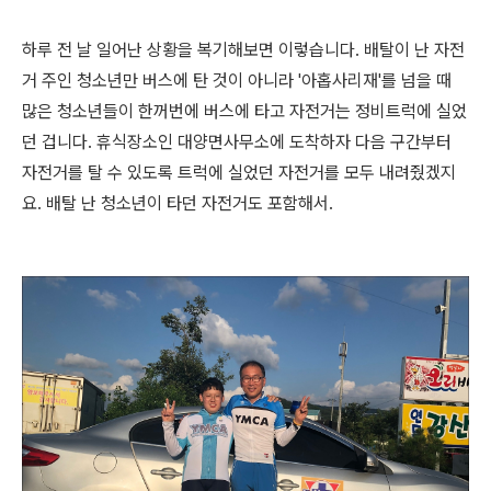
하루 전 날 일어난 상황을 복기해보면 이렇습니다. 배탈이 난 자전
거 주인 청소년만 버스에 탄 것이 아니라 '아홉사리재'를 넘을 때
많은 청소년들이 한꺼번에 버스에 타고 자전거는 정비트럭에 실었
던 겁니다. 휴식장소인 대양면사무소에 도착하자 다음 구간부터
자전거를 탈 수 있도록 트럭에 실었던 자전거를 모두 내려줬겠지
요. 배탈 난 청소년이 타던 자전거도 포함해서.