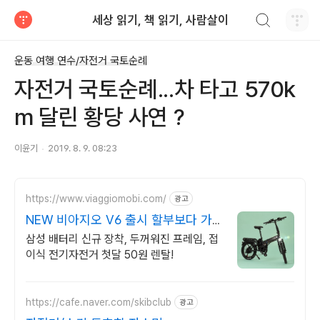
검색하기
세상 읽기, 책 읽기, 사람살이
티스토리
운동 여행 연수/자전거 국토순례
자전거 국토순례...차 타고 570k
m 달린 황당 사연 ?
이윤기
2019. 8. 9. 08:23
https://www.viaggiomobi.com/
광고
NEW 비아지오 V6 출시 할부보다 가
뿐하게 자전거마련
삼성 배터리 신규 장착, 두꺼워진 프레임, 접
이식 전기자전거 첫달 50원 렌탈!
https://cafe.naver.com/skibclub
광고