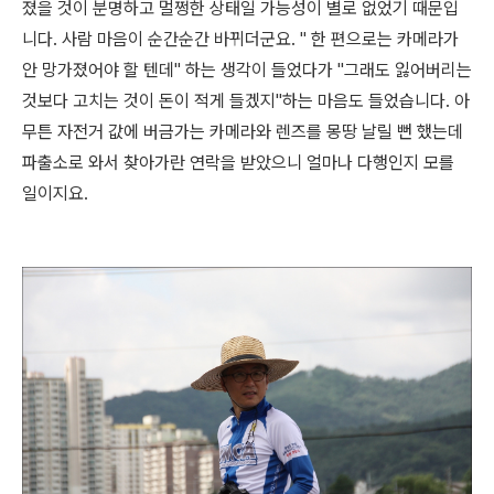
졌을 것이 분명하고 멀쩡한 상태일 가능성이 별로 없었기 때문입
니다. 사람 마음이 순간순간 바뀌더군요. "
한 편으로는 카메라가
안 망가졌어야 할 텐데" 하는 생각이 들었다가 "그래도 잃어버리는
것보다 고치는 것이 돈이 적게 들겠지"하는 마음도 들었습니다. 아
무튼 자전거 값에 버금가는 카메라와 렌즈를 몽땅 날릴 뻔 했는데
파출소로 와서 찾아가란 연락을 받았으니 얼마나 다행인지 모를
일이지요.