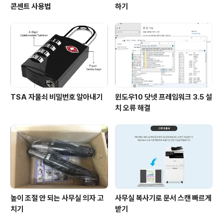
콘센트 사용법
하기
TSA 자물쇠 비밀번호 알아내기
윈도우10 닷넷 프레임워크 3.5 설
치 오류 해결
높이 조절 안 되는 사무실 의자 고
사무실 복사기로 문서 스캔 빠르게
치기
받기