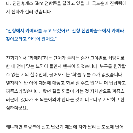
다. 진안휴게소 5km 전방쯤을 달리고 있을 때, 국토순례 진행팀에
서 전화가 걸려 왔습니다.
"산청에서 카메라를 두고 오셨어요. 산청 신안파출소에서 카메라
찾아오라고 연락이 왔어요."
전화기에서 "카메라"라는 단어가 들리는 순간 그야말로 쇠망치로
한 대 얻어 맞는 느낌이 들면서 멘붕이 되었습니다. 누구를 원망할
수 없는 저의 실수인데, 끊어오르는 '화'를 누를 수가 없었습니다.
옆자리에 탄 아이 때문에 대놓고 화를 낼 수도 없으니 더 답답하고
짜증스러웠습니다. 왔던 길을 되돌아 가는 것 자체만으로 짜증스
러운데, 갔다가 또 되돌아와야 한다는 것이 너무너무 기막히고 한
심하더군요.
왜냐하면 트렁크에 실고 달렸기 때문에 차가 달리는 도로에 떨어