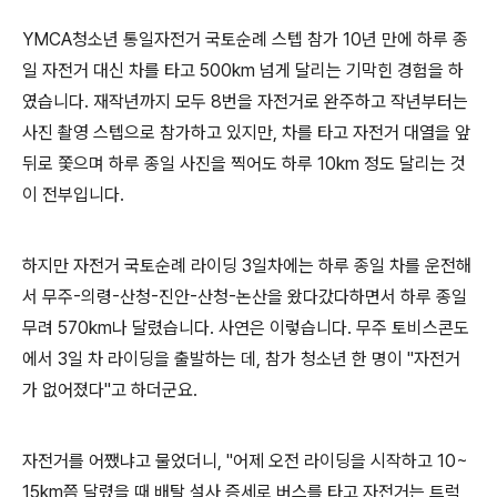
YMCA청소년 통일자전거 국토순례 스텝 참가 10년 만에 하루 종
일 자전거 대신 차를 타고 500km 넘게 달리는 기막힌 경험을 하
였습니다. 재작년까지 모두 8번을 자전거로 완주하고 작년부터는
사진 촬영 스텝으로 참가하고 있지만, 차를 타고 자전거 대열을 앞
뒤로 쫓으며 하루 종일 사진을 찍어도 하루 10km 정도 달리는 것
이 전부입니다.
하지만 자전거 국토순례 라이딩 3일차에는 하루 종일 차를 운전해
서 무주-의령-산청-진안-산청-논산을 왔다갔다하면서 하루 종일
무려 570km나 달렸습니다. 사연은 이렇습니다. 무주 토비스콘도
에서 3일 차 라이딩을 출발하는 데, 참가 청소년 한 명이 "자전거
가 없어졌다"고 하더군요.
자전거를 어쨌냐고 물었더니, "어제 오전 라이딩을 시작하고 10~
15km쯤 달렸을 때 배탈 설사 증세로 버스를 타고 자전거는 트럭