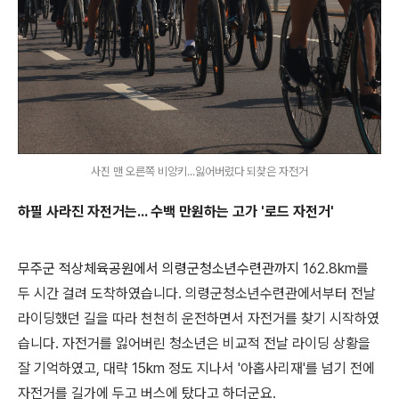
사진 맨 오른쪽 비앙키...잃어버렸다 되찾은 자전거
하필 사라진 자전거는... 수백 만원하는 고가 '로드 자전거'
무주군 적상체육공원에서 의령군청소년수련관까지
162.8km를
두 시간 걸려 도착하였습니다. 의령군청소년수련관에서부터 전날
라이딩했던 길을 따라 천천히 운전하면서 자전거를 찾기 시작하였
습니다. 자전거를 잃어버린 청소년은 비교적 전날 라이딩 상황을
잘 기억하였고, 대략 15km 정도 지나서 '아홉사리재'를 넘기 전에
자전거를 길가에 두고 버스에 탔다고 하더군요.