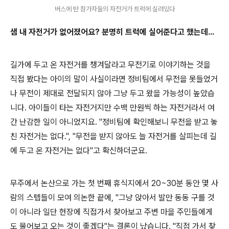
버스에 탄 참가자들의 자전거가 트럭에 실려있다
샘 내 자전거가 없어졌어요? 분명히 트럭에 실어준다고 했는데...
길가에 두고 온 자전거를 챙겨달라고 무전기로 이야기하는 것을
직접 봤다는 아이의 말이 사실이라면 정비팀에서 무전을 못들었거
나 무전이 제대로 전달되지 않아 그냥 두고 왔을 가능성이 높았습
니다. 아이들이 타는 자전거지만 수백 만원씩 하는 자전거라서 여
간 난감한 일이 아니었지요. "정비팀에 확인해보니 무전을 받고 놓
친 자전거는 없다.", "무전을 받지 않아도 늘 자전거를 살피는데 길
에 두고 온 자전거는 없다"고 확신하더군요.
무주에서 논산으로 가는 첫 번째 휴식지에서 20~30분 동안 몇 사
람의 스텝들이 모여 의논한 끝에, "그냥 앉아서 발만 동동 구를 것
이 아니라 일단 현장에 직접가서 찾아보고 주변 마을 주민들에게
도 물어보고 오는 것이 좋겠다"는 결론이 났습니다. "직접 가서 찾