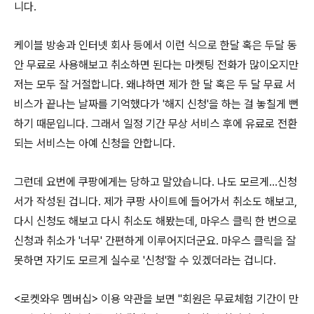
니다.
케이블 방송과 인터넷 회사 등에서 이런 식으로 한달 혹은 두달 동
안 무료로 사용해보고 취소하면 된다는 마켓팅 전화가 많이오지만
저는 모두 잘 거절합니다. 왜냐하면 제가 한 달 혹은 두 달 무료 서
비스가 끝나는 날짜를 기억했다가 '해지 신청'을 하는 걸 놓칠게 뻔
하기 때문입니다. 그래서 일정 기간 무상 서비스 후에 유료로 전환
되는 서비스는 아예 신청을 안합니다.
그런데 요번에 쿠팡에게는 당하고 말았습니다. 나도 모르게...신청
서가 작성된 겁니다. 제가 쿠팡 사이트에 들어가서 취소도 해보고,
다시 신청도 해보고 다시 취소도 해봤는데, 마우스 클릭 한 번으로
신청과 취소가 '너무' 간편하게 이루어지더군요. 마우스 클릭을 잘
못하면 자기도 모르게 실수로 '신청'할 수 있겠더라는 겁니다.
<로켓와우 멤버십> 이용 약관을 보면 "회원은 무료체험 기간이 만