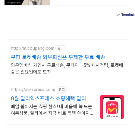
http://m.coupang.com
광고
쿠팡 로켓배송 와우회원은 무제한 무료 배송
와우멤버십 가입시 무료배송, 쿠페이 ~5% 캐시적립, 로켓배
송은 일요일에도 도착
https://aliexpress.com/
광고
8월 알리익스프레스 쇼핑혜택 알리에
서 8월혜택 바로 받기
매일 쏟아지는 쇼핑 찬스! 내 마음에 쏙 드는
여름상품, 알리에서 지금 바로 득템 쏟아지는
혜택, 알리익스프레스