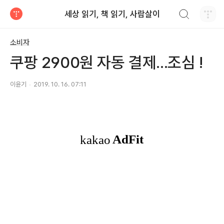
검색하기
세상 읽기, 책 읽기, 사람살이
티스토리
소비자
쿠팡 2900원 자동 결제...조심 !
이윤기
2019. 10. 16. 07:11