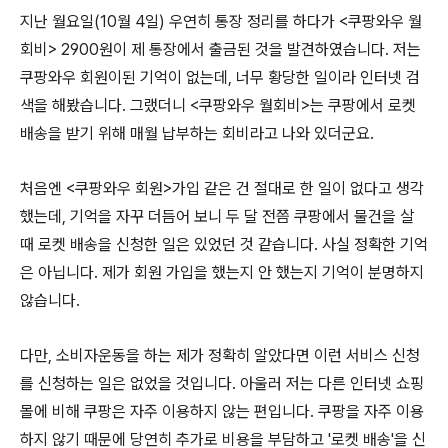
지난 월요일(10월 4일) 우연히 통장 정리를 하다가 <쿠팡와우 월
회비> 2900원이 제 통장에서 출금된 것을 발견하였습니다. 저는
쿠팡와우 회원이된 기억이 없는데, 너무 황당한 일이라 인터넷 검
색을 해봤습니다. 그랬더니 <쿠팡와우 월회비>는 쿠팡에서 로켓
배송을 받기 위해 매월 납부하는 회비라고 나와 있더군요.
처음엔 <쿠팡와우 회원>가입 같은 건 절대로 한 일이 없다고 생각
했는데, 기억을 자꾸 더듬어 보니 두 달 전쯤 쿠팡에서 물건을 살
때 로켓 배송을 신청한 일은 있었던 것 같습니다. 사실 정확한 기억
은 아닙니다. 제가 회원 가입을 했는지 안 했는지 기억이 분명하지
않습니다.
다만, 소비자운동을 하는 제가 정확히 알았다면 이런 서비스 신청
를 신청하는 일은 없었을 것입니다. 아울러 저는 다른 인터넷 쇼핑
몰에 비해 쿠팡은 자주 이용하지 않는 편입니다. 쿠팡을 자주 이용
하지 않기 때문에 당연히 추가로 비용을 부담하고 '로켓 배송'을 신