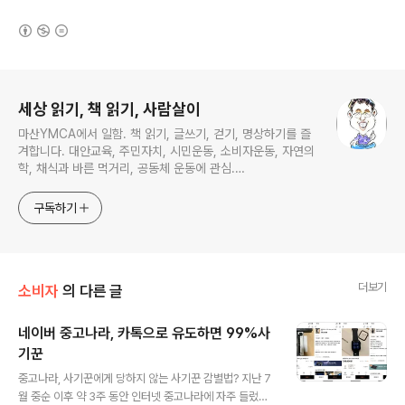
(새창열림)
로그 정보
세상 읽기, 책 읽기, 사람살이
마산YMCA에서 일함. 책 읽기, 글쓰기, 걷기, 명상하기를 즐
겨합니다. 대안교육, 주민자치, 시민운동, 소비자운동, 자연의
학, 채식과 바른 먹거리, 공동체 운동에 관심.
ymcatop@gmail.com http://twtkr.com/ymcaman
http://www.facebook.com/ymcaman
구독하기
더보기
소비자
의 다른 글
네이버 중고나라, 카톡으로 유도하면 99%사
기꾼
글 내용
중고나라, 사기꾼에게 당하지 않는 사기꾼 감별법? 지난 7
월 중순 이후 약 3주 동안 인터넷 중고나라에 자주 들렀습