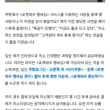
쿠팡에서 <로켓와우 멤버십> 서비스를 이용하는 사람들 중에 몇
사람이나 이 약관을 읽어 봤을까요? 제가 이런 황당한 사연을 페이
스북에 올렸더니, "똑같이 당했다", "지금도 출금 되고 있다", "취소
하는 방법을 알려달라" "고객센터 계속 통화 중이다" 하는 댓글들
이 줄을 이었습니다.
일단 제가 인터넷으로 취소 신청했던 과정을 정리해서 공유하였습
니다. 자의든 타의든 <로케와우 멤버십>에 가입되어 있는 것을 취
소하려면, 일단
쿠팡로그인 - 오른쪽 위 <마이쿠팡> - 왼쪽 <로켓
와우 멤버십 관리> 클릭 후에 화면 가운데...<로케와우 중단하기>
를 누르면 즉시 처리 됩니다.
저의 경우 결제 당일에 취소했기 때문인지 몇 시간 후에 곧바로 결
제가 취소되었다는 문자메시지가 날아왔습니다. 요런 미끼 상품