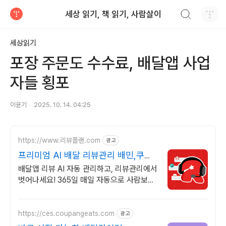
검색하기
세상 읽기, 책 읽기, 사람살이
티스토리
세상읽기
포장 주문도 수수료, 배달앱 사업
자들 횡포
이윤기
2025. 10. 14. 04:25
https://www.리뷰플랜.com
광고
프리미엄 AI 배달 리뷰관리 배민,쿠팡,
요기요 리뷰 관리
배달앱 리뷰 AI 자동 관리하고, 리뷰관리에서
벗어나세요! 365일 매일 자동으로 사람보다
더 정확한 AI 응대 시스템 - 리뷰 스트레스
이젠 받지 마세요!
https://ces.coupangeats.com
광고