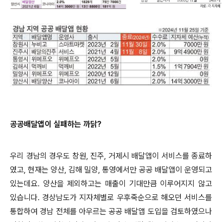
공공배달앱이 실패하는 까닭?
우리 경남의 경우도 창원
,
진주
,
거제시 배달앱이 서비스를 종료하
였고
,
현재는 양산
,
김해 밀양
,
통영에서만 공공 배달앱이 운영되고
있는데요
.
양산을 제외하고는 매출이 기대만큼 이루어지지 않고
있습니다
.
경상남도가 지자체별로 우후죽순으로 해오던 서비스를
통합하여 경남 전체를 아우르는 공공 배달앱 도입을 검토하였으나