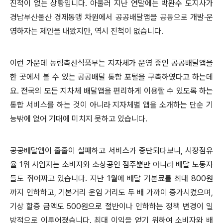
진척이 없는 상황입니다
.
아울러 지난 연말에는 박완수 도지사가
경남부산울산 경제동맹 차원에서 공공배달앱을 공동으로 개발
·
운
영하자는 제안을 내왔지만
,
역시 진척이 없습니다
.
이런 가운데 농림축산식품부는 지자체가 운영 중인 공공배달앱을
한 곳에서 볼 수 있는 공공배달 통합 포털을 구축하였다고 하는데
요
.
전국의 모든 지차체 배달앱을 편리하게 이용할 수 있도록 하는
통합 서비스를 하는 것이 아니라 지자체별 앱을 소개하는 단순 기
능밖에 없어 기대에 미치지 못하고 있습니다
.
공공배달앱이 줄줄이 실패하고 서비스가 중단되다보니
,
시장점유
율
1
위 사업자는 소비자와 소상공인 점주뿐만 아니라 배달 노동자
들도 쥐어짜고 있습니다
.
지난
1
월에 배달 기본료를 최대
800
원
까지 인하하고
,
기본거리 운임 거리도 두 배 가까이 증가시켰으며
,
기상 할증 금액도
500
원으로 절반이나 인하하는 정책 변경이 일
방적으로 이루어졌습니다
.
최대 이익을 얻기 위하여 소비자와 배