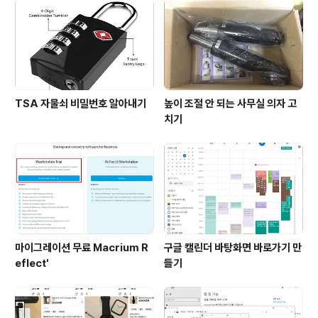
TSA 자물쇠 비밀번호 알아내기
높이 조절 안 되는 사무실 의자 고
치기
마이그레이션 무료 Macrium R
구글 캘린더 바탕화면 바로가기 만
eflect'
들기