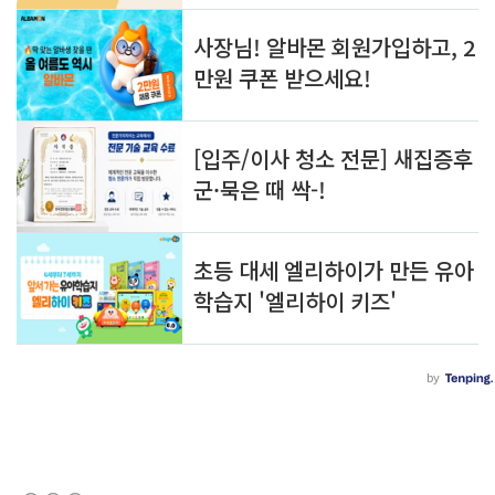
(새창열림)