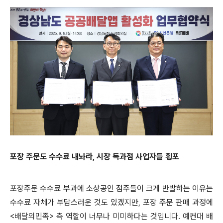
포장 주문도 수수료 내놔라, 시장 독과점 사업자들 횡포
포장주문 수수료 부과에 소상공인 점주들이 크게 반발하는 이유는
수수료 자체가 부담스러운 것도 있겠지만
,
포장 주문 판매 과정에
<
배달의민족
>
측 역할이 너무나 미미하다는 것입니다
.
예컨대 배