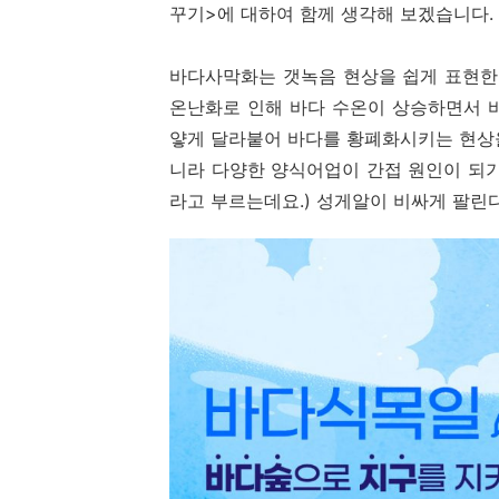
꾸기>에 대하여 함께 생각해 보겠습니다.
바다사막화는 갯녹음 현상을 쉽게 표현한 
온난화로 인해 바다 수온이 상승하면서 바
얗게 달라붙어 바다를 황폐화시키는 현상
니라 다양한 양식어업이 간접 원인이 되기
라고 부르는데요.) 성게알이 비싸게 팔린