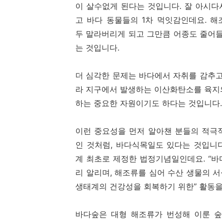
이 살수없게 된다는 것입니다. 잘 아시
고 바다 동물들의 1차 먹잇감인데요. 
두 말라버리게 되고 그만큼 어종도 줄어
는 것입니다.
더 심각한 문제는 바다에서 자취를 감추고
라 지구에서 발생하는 이산화탄소를 육지
하는 중요한 자원이기도 하다는 것입니다
이런 중요성을 먼저 알아챈 분들의 적극
인 것처럼, 바다식목일도 있다는 것입니다
계 최초로 제정한 법정기념일인데요. “
리 알리며, 해조류를 심어 수산 생물의 
생태계의 건강성을 회복하기 위한” 활동
바다숲은 대형 해조류가 번성해 이룬 숲