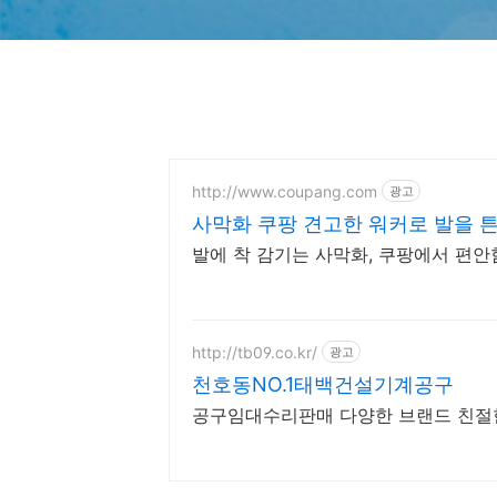
http://www.coupang.com
광고
사막화 쿠팡 견고한 워커로 발을 
발에 착 감기는 사막화, 쿠팡에서 편안
http://tb09.co.kr/
광고
천호동NO.1태백건설기계공구
공구임대수리판매 다양한 브랜드 친절