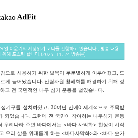
월요일 이윤기의 세상읽기 코너를 진행하고 있습니다 . 방송 내용
해 포스팅 합니다.(2025. 11. 24 방송분)
땔감으로 사용하기 위한 벌목이 무분별하게 이루어졌고, 도
빠르게 늘어났습니다. 산림자원 황폐화를 해결하기 위해 정
정하고 전 국민적인 나무 심기 운동을 벌였습니다.
행정기구를 설치하였고, 30여년 만에0 세계적으로 주목받
가 되었습니다. 그런데 전 국민이 참여하는 나무심기 운동
부터 우리나라 주변 바다에서는 <바다 사막화> 현상이 시작
고 우리 삶을 위태롭게 하는 <바다사막화>와 <바다 숲가