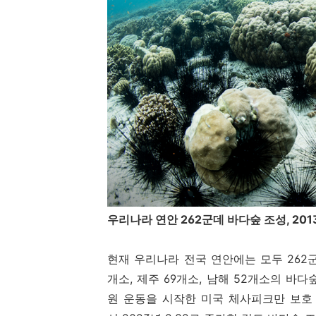
우리나라 연안 262군데 바다숲 조성, 2
현재 우리나라 전국 연안에는 모두 262군
개소, 제주 69개소, 남해 52개소의 바
원 운동을 시작한 미국 체사피크만 보호 