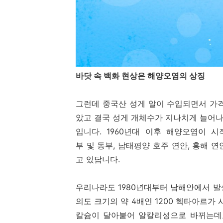
바닷 속 백화 현상은 해양오염의 상징
그런데 중국산 성게 알이 수입되면서 가
았고 결국 성게 개체수가 지나치게 늘어
입니다. 1960년대 이후 해양오염이 
부 및 동부, 남태평양 호주 연안, 홍해 
고 있답니다.
우리나라도 1980년대부터 남해안에서 발
의도 크기의 약 4배인 1200 헥타아르
칼슘이 달아붙어 알칼리성으로 바뀌는데요