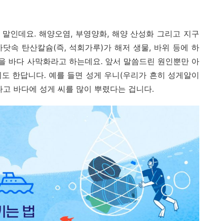
말인데요. 해양오염, 부영양화, 해양 산성화 그리고 지구
닷속 탄산칼슘(즉, 석회가루)가 해저 생물, 바위 등에 하
을 바다 사막화라고 하는데요. 앞서 말씀드린 원인뿐만 아
도 한답니다. 예를 들면 성게 우니(우리가 흔히 성게알이
다고 바다에 성게 씨를 많이 뿌렸다는 겁니다.