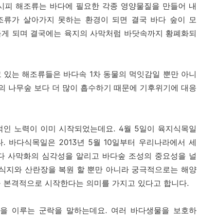
다시피 해조류는 바다에 필요한 각종 영양물질을 만들어 내
해조류가 살아가지 못하는 환경이 되면 결국 바다 숲이 모
들게 되며 결국에는 육지의 사막처럼 바닷속까지 황폐화되
 있는 해조류들은 바다속 1차 동물의 먹잇감일 뿐만 아니
의 나무숲 보다 더 많이 흡수하기 때문에 기후위기에 대응
.
적인 노력이 이미 시작되었는데요. 4월 5일이 육지식목일
. 바다식목일은 2013년 5월 10일부터 우리나라에서 세
바다 사막화의 심각성을 알리고 바다숲 조성의 중요성을 널
서식지와 산란장을 복원 할 뿐만 아니라 궁극적으로는 해양
을 본격적으로 시작한다는 의미를 가지고 있다고 합니다.
을 이루는 군락을 말하는데요. 여러 바다생물을 보호하