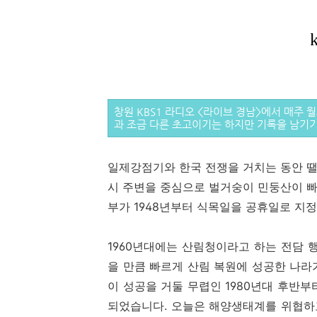
창원 KBS1 라디오 <라이브 경남>에서 매주 
과 조금 다른
초고이기는 하지만 기록을 남기기 위
일제강점기와 한국 전쟁을 거치는 동안 
시 주변을 중심으로 벌거숭이 민둥산이 
부가 1948년부터 식목일을 공휴일로 지
1960년대에는 산림청이라고 하는 전담 
을 만큼 빠르게 산림 복원에 성공한 나라
이 성공을 거둘 무렵인 1980년대 후반
되었습니다. 오늘은 해양생태계를 위협하