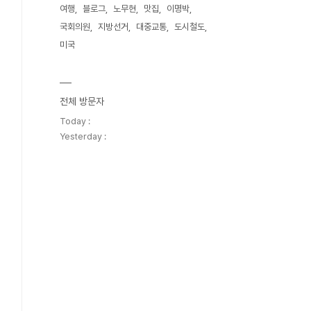
여행
블로그
노무현
맛집
이명박
국회의원
지방선거
대중교통
도시철도
미국
전체 방문자
Today :
Yesterday :