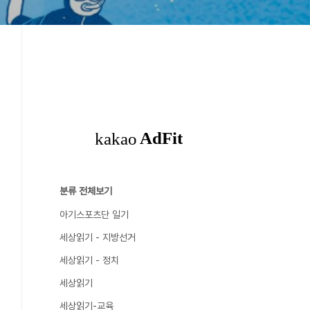
분류 전체보기
아기스포츠단 일기
세상읽기 - 지방선거
세상읽기 - 정치
세상읽기
세상읽기-교육