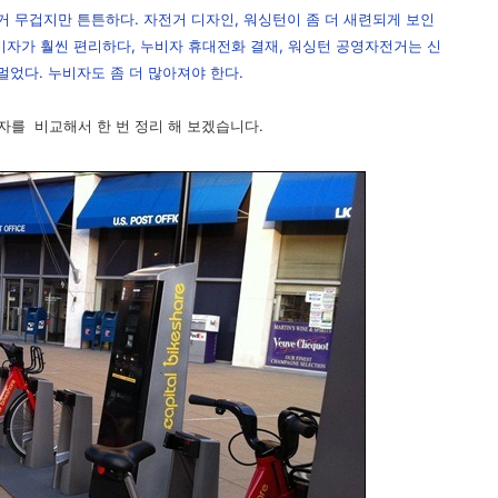
거 무겁지만 튼튼하다. 자전거 디자인, 워싱턴이 좀 더 새련되게 보인
누비자가 훨씬 편리하다, 누비자 휴대전화 결재, 워싱턴 공영자전거는 신
멀었다. 누비자도 좀 더 많아져야 한다.
를 비교해서 한 번 정리 해 보겠습니다.