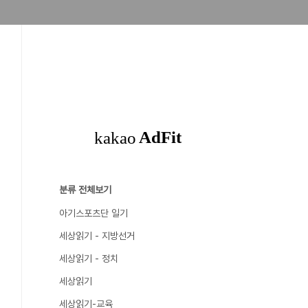
분류 전체보기
아기스포츠단 일기
세상읽기 - 지방선거
세상읽기 - 정치
세상읽기
세상읽기-교육