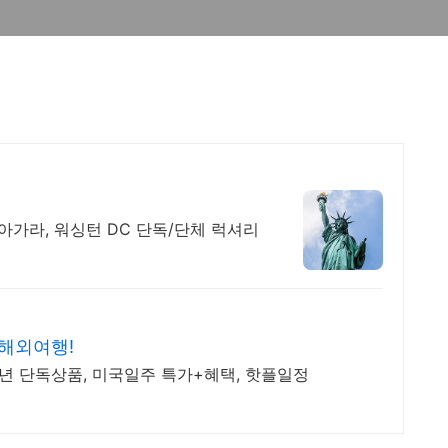
아가라, 워싱턴 DC 단독/단체 럭셔리
해외여행!
년 단독상품, 미국일주 특가+혜택, 핫플일정