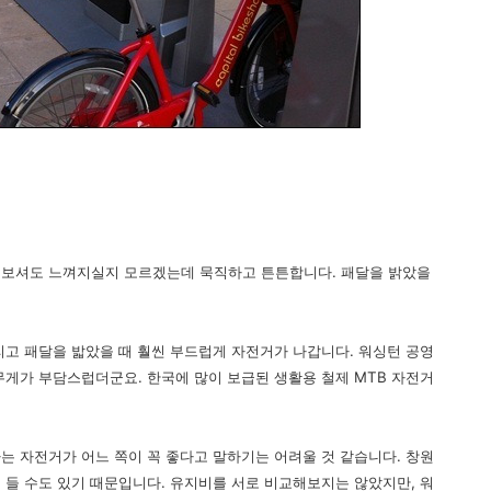
 보셔도 느껴지실지 모르겠는데 묵직하고 튼튼합니다. 패달을 밝았을
리고 패달을 밟았을 때 훨씬 부드럽게 자전거가 나갑니다. 워싱턴 공영
무게가 부담스럽더군요. 한국에 많이 보급된 생활용 철제 MTB 자전거
는 자전거가 어느 쪽이 꼭 좋다고 말하기는 어려울 것 같습니다. 창원
 들 수도 있기 때문입니다. 유지비를 서로 비교해보지는 않았지만, 워