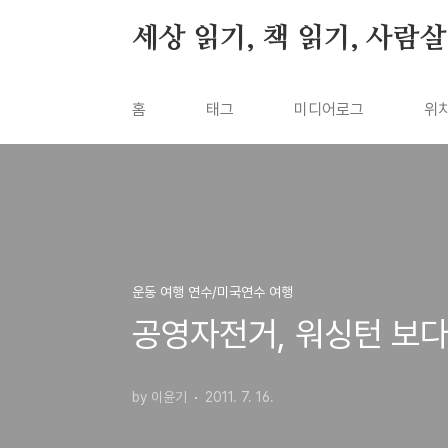
본문 바로가기
세상 읽기, 책 읽기, 사람
홈
태그
미디어로그
위
운동 여행 연수/미국연수 여행
공영자전거, 워싱턴 보다
by 이윤기
2011. 7. 16.