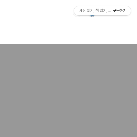
세상 읽기, 책 읽기, 사람살이
구독하기