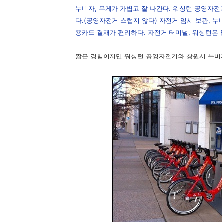
누비자, 무게가 가볍고 잘 나간다. 워싱턴 공영자전
다.(공영자전거 스럽지 않다) 자전거 임시 보관, 
용카드 결재가 편리하다. 자전거 터미널, 워싱턴은 
짧은 경험이지만 워싱턴 공영자전거와 창원시 누비자