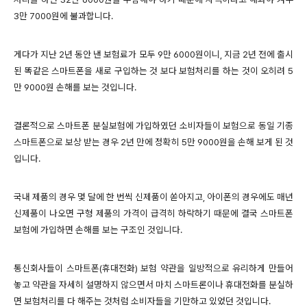
3만 7000원에 불과합니다.
게다가 지난 2년 동안 낸 보험료가 모두 9만 6000원이니, 지금 2년 전에 출시
된 똑같은 스마트폰을 새로 구입하는 것 보다 보험처리를 하는 것이 오히려 5
만 9000원 손해를 보는 것입니다.
결론적으로 스마트폰 분실보험에 가입하였던 소비자들이 보험으로 동일 기종
스마트폰으로 보상 받는 경우 2년 만에 정확히 5만 9000원을 손해 보게 된 것
입니다.
국내 제품의 경우 몇 달에 한 번씩 신제품이 쏟아지고, 아이폰의 경우에도 매년
신제품이 나오면 구형 제품의 가격이 급격히 하락하기 때문에 결국 스마트폰
보험에 가입하면 손해를 보는 구조인 것입니다.
통신회사들이 스마트폰(휴대전화) 보험 약관을 일방적으로 유리하게 만들어
놓고 약관을 자세히 설명하지 않으면서 마치 스마트론이나 휴대전화를 분실하
면 보험처리를 다 해주는 것처럼 소비자들을 기만하고 있었던 것입니다.