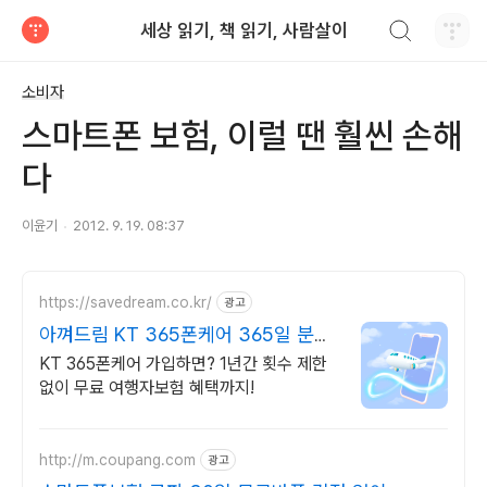
검색하기
세상 읽기, 책 읽기, 사람살이
티스토리
소비자
스마트폰 보험, 이럴 땐 훨씬 손해
다
이윤기
2012. 9. 19. 08:37
https://savedream.co.kr/
광고
아껴드림 KT 365폰케어 365일 분실
파손 보장
KT 365폰케어 가입하면? 1년간 횟수 제한
없이 무료 여행자보험 혜택까지!
http://m.coupang.com
광고