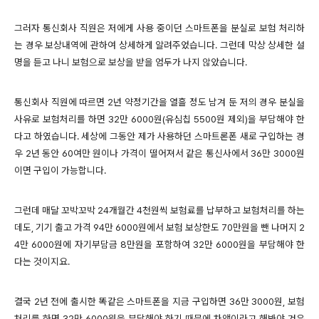
그러자 통신회사 직원은 저에게 사용 중이던 스마트폰을 분실로 보험 처리하
는 경우 보상내역에 관하여 상세하게 알려주었습니다. 그런데 막상 상세한 설
명을 듣고 나니 보험으로 보상을 받을 엄두가 나지 않았습니다.
통신회사 직원에 따르면 2년 약정기간을 열흘 정도 남겨 둔 저의 경우 분실을
사유로 보험처리를 하면 32만 6000원(유심칩 5500원 제외)을 부담해야 한
다고 하였습니다. 세상에 그동안 제가 사용하던 스마트론폰 새로 구입하는 경
우 2년 동안 60여만 원이나 가격이 떨어져서 같은 통신사에서 36만 3000원
이면 구입이 가능합니다.
그런데 매달 꼬박꼬박 24개월간 4천원씩 보험료를 납부하고 보험처리를 하는
데도, 기기 출고 가격 94만 6000원에서 보험 보상한도 70만원을 뺀 나머지 2
4만 6000원에 자기부담금 8만원을 포함하여 32만 6000원을 부담해야 한
다는 것이지요.
결국 2년 전에 출시한 똑같은 스마트폰을 지금 구입하면 36만 3000원, 보험
처리를 하면 32만 6000원을 부담해야 하기 때문에 차액이라고 해봐야 겨우