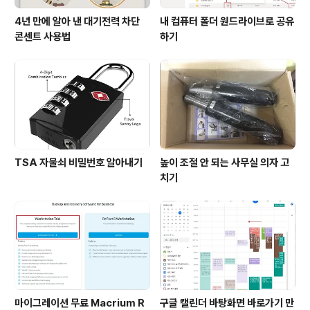
4년 만에 알아 낸 대기전력 차단
내 컴퓨터 폴더 원드라이브로 공유
콘센트 사용법
하기
TSA 자물쇠 비밀번호 알아내기
높이 조절 안 되는 사무실 의자 고
치기
마이그레이션 무료 Macrium R
구글 캘린더 바탕화면 바로가기 만