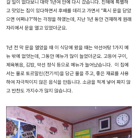
갈 일이 없다보니 대략 1년여 만에 다시 갔습니다. 진해에 특별하
고 맛있는 집이 있다하면서 후배를 데리고 가면서 "혹시 문을 닫았
으면 어쩌나?"하는 걱정을 하였는데, 지난 1년 동안 건재하게 원래
자리에서 문을 열고 있었더군요.
1년 전 막 문을 열었을 때 이 식당에 왔을 때는 약선어탕 1가지 메
뉴 밖에 없엇는데, 그동안 메뉴가 많이 늘었더군요. 고등어 구이,
제육볶음, 김밥, 약선 정식 등으로 메뉴가 늘어났습니다. 이 집에
서는 물로 토르말린(전기석)을 담근 물을 주고, 좋은 재료를 사용
하여 자극적이지 않은 음식을 만듭니다. 소금을 적게 넣어 짜지 않
고 반찬도 가지수가 많지 않습니다.