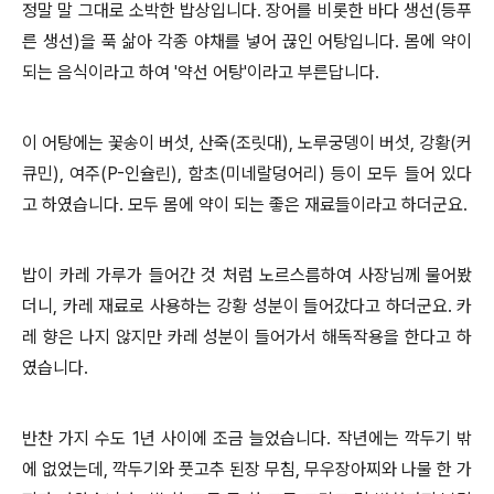
정말 말 그대로 소박한 밥상입니다. 장어를 비롯한 바다 생선(등푸
른 생선)을 푹 삶아 각종 야채를 넣어 끊인 어탕입니다. 몸에 약이
되는 음식이라고 하여 '약선 어탕'이라고 부른답니다.
이 어탕에는 꽃송이 버섯, 산죽(조릿대), 노루궁뎅이 버섯, 강황(커
큐민), 여주(P-인슐린), 함초(미네랄덩어리) 등이 모두 들어 있다
고 하였습니다. 모두 몸에 약이 되는 좋은 재료들이라고 하더군요.
밥이 카레 가루가 들어간 것 처럼 노르스름하여 사장님께 물어봤
더니, 카레 재료로 사용하는 강황 성분이 들어갔다고 하더군요. 카
레 향은 나지 않지만 카레 성분이 들어가서 해독작용을 한다고 하
였습니다.
반찬 가지 수도 1년 사이에 조금 늘었습니다. 작년에는 깍두기 밖
에 없었는데, 깍두기와 풋고추 된장 무침, 무우장아찌와 나물 한 가