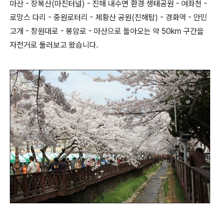
마산 - 장복산(마진터널) - 진해 내수면 환경 생태공원 - 여좌천 -
로망스 다리 - 중원로터리 - 제황산 공원(진해탑) - 경화역 - 안민
고개 - 창원대로 - 봉암로 - 마산으로 돌아오는 약 50km 구간을
자전거로 둘러보고 왔습니다.