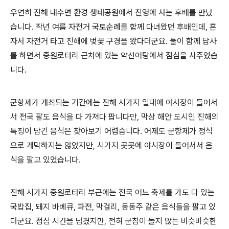
우연히 진해 내수면 환경 생태공원에서 진영에 사는 후배를 만났
습니다. 작년 여름 자전거 국토순례를 함께 다녀왔던 후배인데, 혼
자서 자전거 타고 진해에 벚꽃 구경을 왔다더군요. 둘이 함께 답사
를 하면서 중원로터리 근처에 있는 약선어탕에서 점심을 사주었습
니다.
군항제가 개최되는 기간에는 진해 시가지 일대에 야시장이 들어서
서 전국 팔도 음식을 다 가져다 팝니다만, 막상 해안 도시인 진해의
특징이 담긴 음식은 찾아보기 어렵습니다. 어제도 군항제가 정식
으로 개막하지는 않았지만, 시가지 곳곳에 야시장이 들어서서 음
식을 팔고 있었습니다.
진해 시가지 중원로타리 부근에는 전국 어느 축제를 가도 다 있는
국밥집, 돼지 바베큐, 파전, 막걸리, 동동주 같은 음식들을 팔고 있
더군요. 점심 시간을 넘겼지만, 전혀 군침이 돌지 않는 비슷비슷한