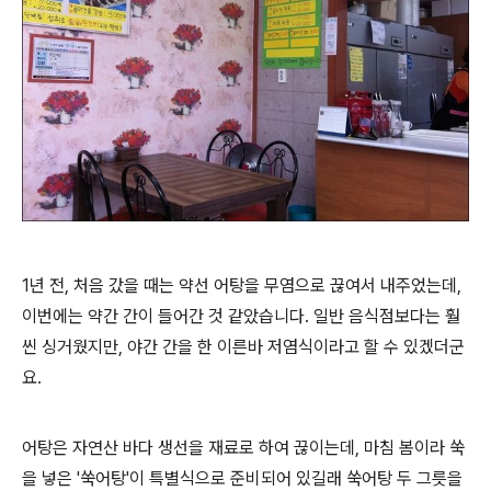
1년 전, 처음 갔을 때는 약선 어탕을 무염으로 끊여서 내주었는데,
이번에는 약간 간이 들어간 것 같았습니다. 일반 음식점보다는 훨
씬 싱거웠지만, 야간 간을 한 이른바 저염식이라고 할 수 있겠더군
요.
어탕은 자연산 바다 생선을 재료로 하여 끊이는데, 마침 봄이라 쑥
을 넣은 '쑥어탕'이 특별식으로 준비되어 있길래 쑥어탕 두 그릇을