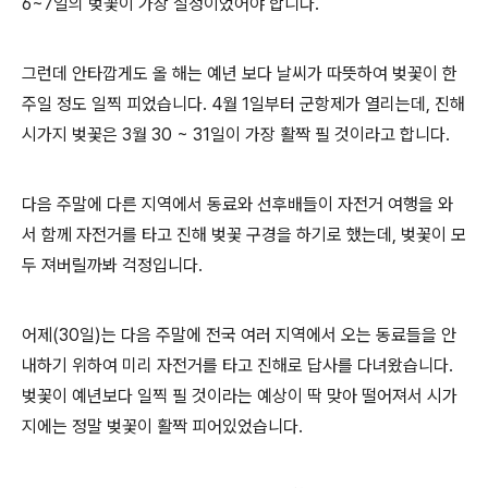
6~7일의 벚꽃이 가장 절정이었어야 합니다.
그런데 안타깝게도 올 해는 예년 보다 날씨가 따뜻하여 벚꽃이 한
주일 정도 일찍 피었습니다. 4월 1일부터 군항제가 열리는데, 진해
시가지 벚꽃은 3월 30 ~ 31일이 가장 활짝 필 것이라고 합니다.
다음 주말에 다른 지역에서 동료와 선후배들이 자전거 여행을 와
서 함께 자전거를 타고 진해 벚꽃 구경을 하기로 했는데, 벚꽃이 모
두 져버릴까봐 걱정입니다.
어제(30일)는 다음 주말에 전국 여러 지역에서 오는 동료들을 안
내하기 위하여 미리 자전거를 타고 진해로 답사를 다녀왔습니다.
벚꽃이 예년보다 일찍 필 것이라는 예상이 딱 맞아 떨어져서 시가
지에는 정말 벚꽃이 활짝 피어있었습니다.