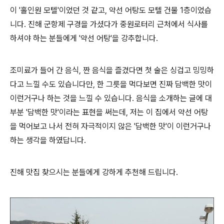
이 '홀인원 모텔'이었던 것 같고, 약선 어탕도 모텔 건물 1층이었습
니다. 진해 군항제 구경을 가셨다가 중원로터리 근처에서 식사를
하셔야 하는 분들에게 '약선 어탕'을 강추합니다.
조미료가 들어 간 음식, 짠 음식을 즐겼다면 첫 술은 싱겁고 밍밍하
다고 느낄 수도 있습니다만, 한 그릇을 먹다보면 진짜 담백한 맛이
이런거구나 하는 것을 느낄 수 있습니다. 음식을 소개하는 글에 대
부분 '담백한 맛'이라는 표현을 써는데, 저는 이 집에서 약선 어탕
을 먹어보고 나서 전혀 자극적이지 않은 '담백한 맛'이 이런거구나
하는 생각을 하였답니다.
진해 맛집 찾으시는 분들에게 강하게 추천해 드립니다.