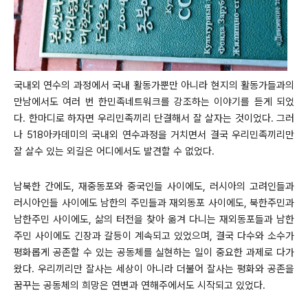
국내외 연수의 과정에서 국내 활동가뿐만 아니라 현지의 활동가들과의
만남에서도 여러 번 한민족네트워크를 강조하는 이야기를 듣게 되었
다. 한마디로 하자면 우리민족끼리 단결해서 잘 살자는 것이었다. 그러
나 518아카데미의 국내외 연수과정을 거치면서 결국 우리민족끼리만
잘 살수 있는 외길은 어디에서도 발견할 수 없었다.
남북한 간에도, 재중동포와 중국인들
사이에도, 러시아의 고려인들과
러시아인들 사이에도 남한의 주민들과 재외동포 사이에도, 북한주민과
남한주민 사이에도, 삶의 터전을 찾아 옮겨 다니는 재외동포들과 남한
주민 사이에도 긴장과 갈등이 계속되고 있었으며, 결국 다수와 소수가
평화롭게 공존할 수 있는 공동체를 실현하는 일이 중요한 과제로 다가
왔다. 우리끼리만 잘사는 세상이 아니라 더불어 잘사는 평화와 공존을
꿈꾸는 공동체의 희망은 연변과 연해주에서도 시작되고 있었다.