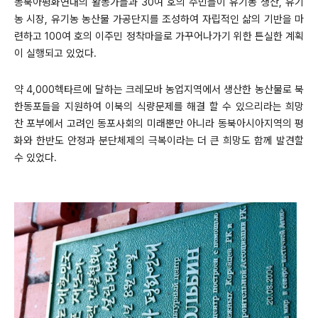
동북아평화연대의 활동가들과 30여 호의 주민들이 유기농 생산, 유기
농 시장, 유기농 농산물 가공단지를 조성하여 자립적인 삶의 기반을 마
련하고 100여 호의 이주민 정착마을로 가꾸어나가기 위한 튼실한 계획
이 실행되고 있었다.
약 4,000헥타르에 달하는 크레모바 농업지역에서 생산한 농산물로 북
한동포들을 지원하여 이북의 식량문제를 해결 할 수 있으리라는 희망
찬 포부에서 고려인 동포사회의 미래뿐만 아니라 동북아시아지역의 평
화와 한반도 안정과 분단체제의 극복이라는 더 큰 희망도 함께 발견할
수 있었다.