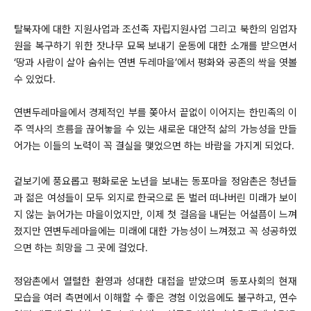
탈북자에 대한 지원사업과 조선족 자립지원사업 그리고 북한의 임업자
원을 복구하기 위한 잣나무 묘목 보내기 운동에 대한 소개를 받으면서
‘땅과 사람이 살아 숨쉬는 연변 두레마을’에서 평화와 공존의 싹을 엿볼
수 있었다.
연변두레마을에서 경제적인 부를 쫒아서 끝없이 이어지는 한민족의 이
주 역사의 흐름을 끊어놓을 수 있는 새로운 대안적 삶의 가능성을 만들
어가는 이들의 노력이 꼭 결실을 맺었으면 하는 바람을 가지게 되었다.
겉보기에 풍요롭고 평화로운 노년을 보내는 동포마을 정암촌은 청년들
과 젊은 여성들이 모두 외지로 한국으로 돈 벌러 떠나버린 미래가 보이
지 않는 늙어가는 마을이었지만, 이제 첫 걸음을 내딛는 어설픔이 느껴
졌지만 연변두레마을에는 미래에 대한 가능성이 느껴졌고 꼭 성공하였
으면 하는 희망을 그 곳에 걸었다.
정암촌에서 열렬한 환영과 성대한 대접을 받았으며 동포사회의 현재
모습을 여러 측면에서 이해할 수 좋은 경험 이었음에도 불구하고, 연수