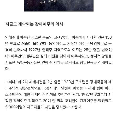
지금도 계속되는 강제이주의 역사
연해주에 이주한 재소련 동포인 고려인들이 이주하기 시작한 것은 150
년 전으로 거슬러 올라간다. 농업이주로 시작된 이주는 망명이주로 급
격히 늘어나서 1927년 연해주 지역으로의 이주는 25만 명을 넘어섰
다. 이주민의 대부분은 삶의 터전을 찾아서 이주하였고, 정치적 망명을
시도한 독립운동가들은 연해주 지역을 근거지로 항일운동을 전개하였
다.
그러나, 제 2차 세계대전을 2년 앞둔 1938년 구소련은 강대국들의 제
국주의적 팽창정책으로 국경지대의 안전에 위협을 느끼게 됨에 따라
소수민족에 대한 강제이주 정책을 추진하게 된다. 1937년 9월부터 시
작된 강제이주 정책으로 20여 만 명의 고려인이 강제이주를 당하였고
5,000여명의 지도자들이 처형을 당하였다고 한다.