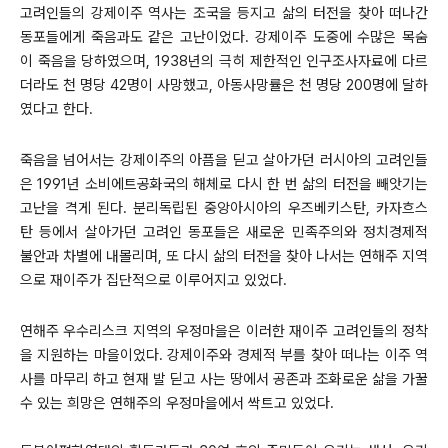
고려인들의 강제이주 역사는 조국을 등지고 삶의 터전을 찾아 떠나간
동포들에게 죽음과도 같은 고난이었다. 강제이주 도중에 수많은 목숨
이 죽음을 당하였으며, 1938년의 극히 제한적인 인구조사자료에 다르
더라도 천 명당 42명이 사망했고, 아동사망률은 천 명당 200명에 달하
였다고 한다.
죽음을 넘어서는 강제이주의 아픔을 딛고 살아가던 러시아의 고려인들
은 1991년 소비에트공화국의 해체로 다시 한 번 삶의 터전을 빼앗기는
고난을 격게 된다. 분리독립된 중앙아시아의 우즈베키스탄, 카자흐스
탄 등에서 살아가던 고려인 동포들은 새로운 민족주의와 정치경제적
불안과 차별에 내몰리며, 또 다시 삶의 터전을 찾아 나서는 연해주 지역
으로 재이주가 집단적으로 이루어지고 있었다.
연해주 우수리스크 지역의 우정마을은 이러한 재이주 고려인들의 정착
을 지원하는 마을이었다. 강제이주와 경제적 부를 찾아 떠나는 이주 역
사를 마무리 하고 현재 발 딛고 사는 땅에서 공존과 조화로운 삶을 가꿀
수 있는 희망은 연해주의 우정마을에서 싹트고 있었다.