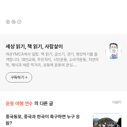
(새창열림)
로그 정보
세상 읽기, 책 읽기, 사람살이
마산YMCA에서 일함. 책 읽기, 글쓰기, 걷기, 명상하기를 즐
겨합니다. 대안교육, 주민자치, 시민운동, 소비자운동, 자연의
학, 채식과 바른 먹거리, 공동체 운동에 관심.
ymcatop@gmail.com http://twtkr.com/ymcaman
http://www.facebook.com/ymcaman
구독하기
더보기
운동 여행 연수
의 다른 글
중국동포, 중국과 한국이 축구하면 누구 응
원?
글 내용