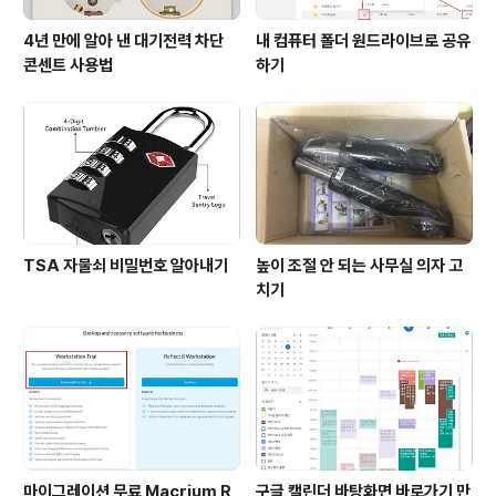
4년 만에 알아 낸 대기전력 차단
내 컴퓨터 폴더 원드라이브로 공유
콘센트 사용법
하기
TSA 자물쇠 비밀번호 알아내기
높이 조절 안 되는 사무실 의자 고
치기
마이그레이션 무료 Macrium R
구글 캘린더 바탕화면 바로가기 만