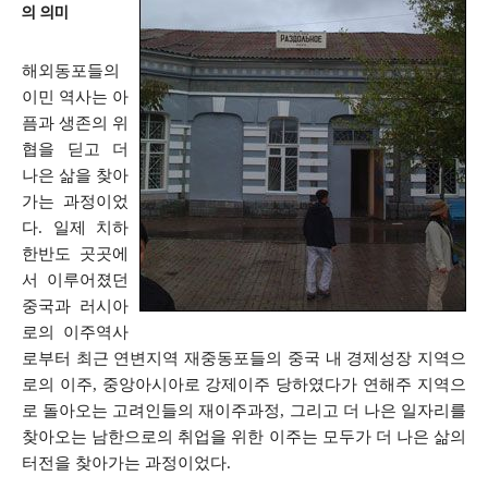
의 의미
해외동포들의
이민 역사는 아
픔과 생존의 위
협을 딛고 더
나은 삶을 찾아
가는 과정이었
다. 일제 치하
한반도 곳곳에
서 이루어졌던
중국과 러시아
로의 이주역사
로부터 최근 연변지역 재중동포들의 중국 내 경제성장 지역으
로의 이주, 중앙아시아로 강제이주 당하였다가 연해주 지역으
로 돌아오는 고려인들의 재이주과정, 그리고 더 나은 일자리를
찾아오는 남한으로의 취업을 위한 이주는 모두가 더 나은 삶의
터전을 찾아가는 과정이었다.