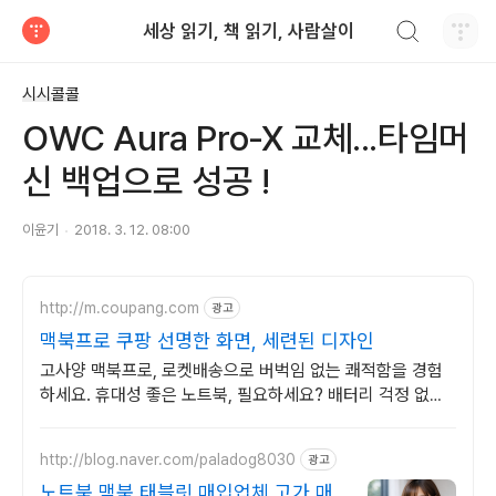
검색하기
세상 읽기, 책 읽기, 사람살이
티스토리
시시콜콜
OWC Aura Pro-X 교체...타임머
신 백업으로 성공 !
이윤기
2018. 3. 12. 08:00
http://m.coupang.com
광고
맥북프로 쿠팡 선명한 화면, 세련된 디자인
고사양 맥북프로, 로켓배송으로 버벅임 없는 쾌적함을 경험
하세요. 휴대성 좋은 노트북, 필요하세요? 배터리 걱정 없이
쿠팡에서 구매하세요.
http://blog.naver.com/paladog8030
광고
노트북,맥북,태블릿 매입업체 고가 매