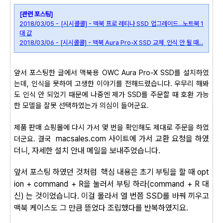
[관련 포스팅]
2018/03/05 - [시시콜콜] - 맥북 프로 레티나 SSD 업그레이드...노트북 1
대 값
2018/03/06 - [시시콜콜] - 맥북 Aura Pro-X SSD 교체, 인식 안 될 때...
앞서 포스팅한 글에서 맥북용
OWC Aura Pro-X SSD를 설치하였
는데, 인식을 못하여 고생한 이야기를 전해드렸습니다. 우무리 해봐
도 인식 안 되었기 때문에 나중엔 제가 SSD를 주문할 때 호환 가능
한 모델을 잘못 선택하였는가 의심이 들어군요.
제품 판매 쇼핑몰에 다시 가서 몇 번을 확인해도 제대로 주문을 하였
macsales.com 사이트에 가서 교환 요청을 하였
더군요. 결국
더니, 자세한 설치 안내 메일을 보내주었습니다.
앞서 포스팅 하였던 것처럼 핵심 내용은 초기 부팅을 할 때 opt
ion + command + R을 눌러서 부팅 하라(command + R 대
신) 는 것이었습니다. 이걸 몰라서 열 번쯤 SSD를 바꿔 끼우고
맥북 케이스도 그 만큼 뜯었다 조립했다를 반복하였지요.