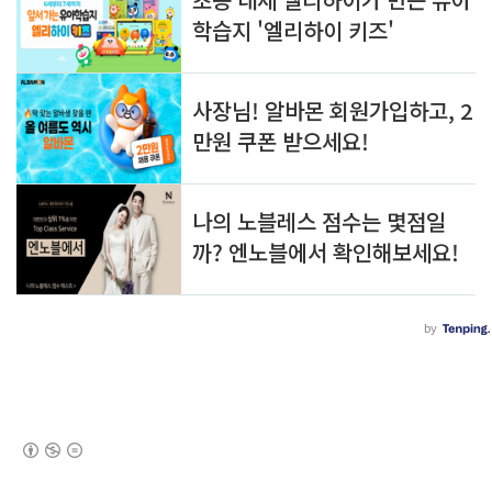
(새창열림)