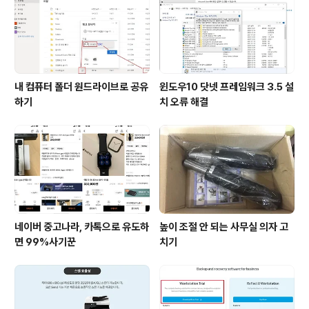
내 컴퓨터 폴더 원드라이브로 공유
윈도우10 닷넷 프레임워크 3.5 설
하기
치 오류 해결
네이버 중고나라, 카톡으로 유도하
높이 조절 안 되는 사무실 의자 고
면 99%사기꾼
치기