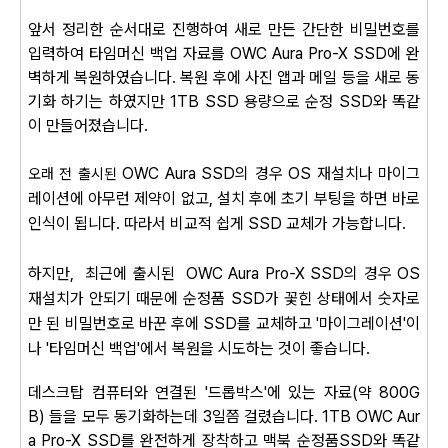
앞서 정리한 순서대로 진행하여 새로 만든 간단한 비밀번호를
입력하여 타임머신 백업 자료를 OWC Aura Pro-X SSD에 완
벽하게 복원하였습니다. 복원 후에 사진 앱과 메일 등을 새로 동
기화 하기는 하였지만 1TB SSD 용량으로 순정 SSD와 똑같
이 만들어졌습니다.
OWC Aura SSD의 경우 OS 재설치나 마이그
오래 전 출시된
레이션에 아무런 제약이 없고, 설치 후에 초기 부팅을 하면 바로
인식이 됩니다. 따라서 비교적 쉽게 SSD 교체가 가능합니다.
하지만,
최근에 출시된
OWC Aura Pro-X
SSD의 경우 OS
재설치가 안되기 때문에 순정품 SSD가 꽃힌 상태에서 숫자로
만 된 비밀번호로 바꾼 후에 SSD를 교체하고 '마이그레이션'이
나 '타임머신 백업'에서 복원을 시도하는 것이 좋습니다.
데스크탑 컴퓨터와 연결된 '드롭박스'에 있는 자료(약 800G
B) 들을 모두 동기화하는데 3일쯤 걸렸습니다. 1TB OWC Aur
a Pro-X SSD를 완전하게 장착하고 맥북 순정품SSD와 똑같