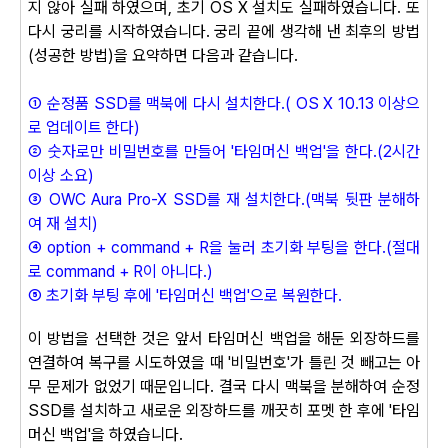
지 않아 실패 하였으며, 초기
OS X
설치도 실패하였습니다.
또
다시 궁리를 시작하였습니다. 궁리 끝에 생각해 낸 최후의 방법
(성공한 방법)을 요약하면 다음과 같습니다.
① 순정품 SSD를 맥북에 다시 설치한다.
(
OS X 10.13 이상으
로 업데이트 한다)
② 숫자로만 비밀번호를 만들어 '타임머신 백업'을 한다.(2시간
이상 소요)
③ OWC Aura Pro-X SSD를 재 설치한다.(맥북 뒷판 분해하
여 재 설치)
④ option + command + R을 눌러 초기화 부팅을 한다.(절대
로
command + R이 아니다.)
⑤ 초기화 부팅 후에 '타임머신 백업'으로 복원한다.
이 방법을 선택한 것은 앞서 타임머신 백업을 해둔 외장하드를
연결하여 복구를 시도하였을 때 '비밀번호'가 틀린 것 빼고는 아
무 문제가 없었기 때문입니다. 결국 다시 맥북을 분해하여 순정
SSD를 설치하고 새로운 외장하드를 깨끗히 포멧 한 후에 '타임
머신 백업'을 하였습니다.