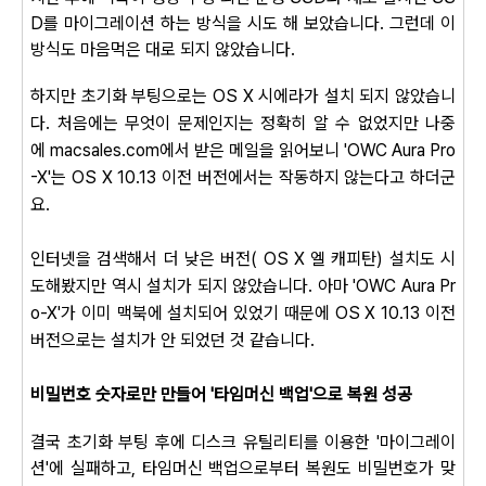
D를 마이그레이션 하는 방식을 시도 해 보았습니다. 그런데 이
방식도 마음먹은 대로 되지 않았습니다.
하지만 초기화 부팅으로는
OS X 시에라가
설치 되지 않았습니
다.
처음에는
무
엇이 문제인지는 정확히 알 수 없었지만 나중
에
macsales.com
에서 받은 메일을 읽어보니
'
OWC Aura Pro
-X'는 OS X 10.13 이전 버전에서는 작동하지 않는다고 하더군
요.
인터넷을 검색해서 더 낮은 버전( OS X 엘 캐피탄) 설치도 시
도해봤지만 역시 설치가 되지 않았습니다. 아마
'
OWC Aura Pr
o-X'가 이미 맥북에 설치되어 있었기 때문에
OS X 10.13 이전
버전으로는 설치가 안 되었던 것 같습니다.
비밀번호 숫자로만 만들어 '타임머신 백업'으로 복원 성공
결국 초기화 부팅 후에 디스크 유틸리티를 이용한 '마이그레이
션'에 실패하고, 타임머신 백업으로부터 복원도 비밀번호가 맞