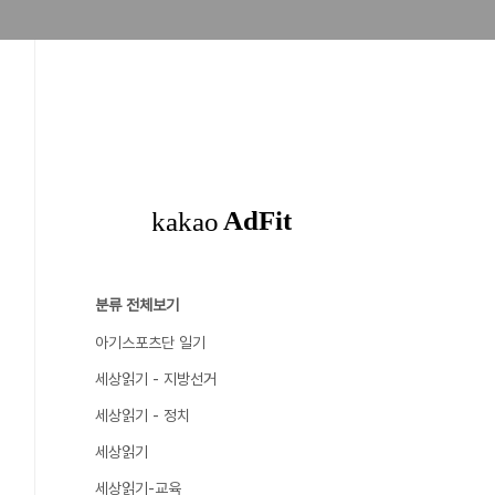
분류 전체보기
아기스포츠단 일기
세상읽기 - 지방선거
세상읽기 - 정치
세상읽기
세상읽기-교육