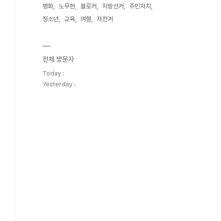
평화
노무현
블로거
지방선거
주민자치
청소년
교육
여행
자전거
전체 방문자
Today :
Yesterday :