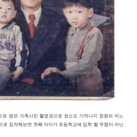
품으로 받은 가족사진 촬영권으로 장소도 기억나지 창원의 어느
으로 짐작해보면 첫째 아이가 초등학교에 입학 할 무렵이 아닌