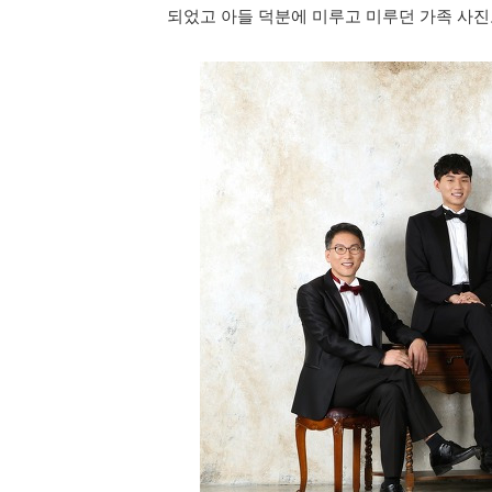
되었고 아들 덕분에 미루고 미루던 가족 사진