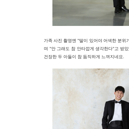
가족 사진 촬영엔 "딸이 있어야 어색한 분위
며 "안 그래도 참 안타깝게 생각한다"고 받
건장한 두 아들이 참 듬직하게 느껴지네요.