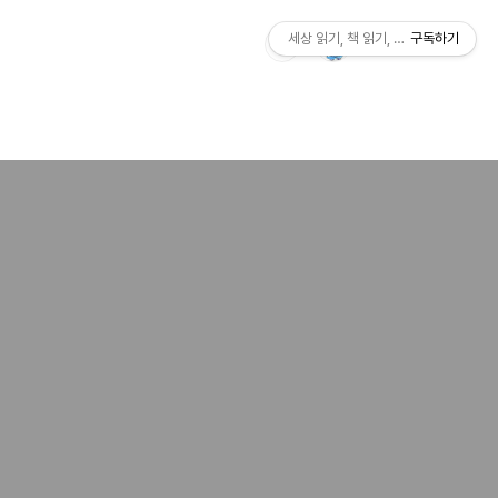
세상 읽기, 책 읽기, 사람살이
구독하기