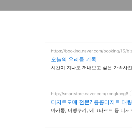
https://booking.naver.com/booking/13/b
오늘의 우리를 기록
시간이 지나도 꺼내보고 싶은 가족사
http://smartstore.naver.com/kongkong8
디저트도매 전문? 콩콩디저트 대량
마카롱, 머랭쿠키, 에그타르트 등 디저