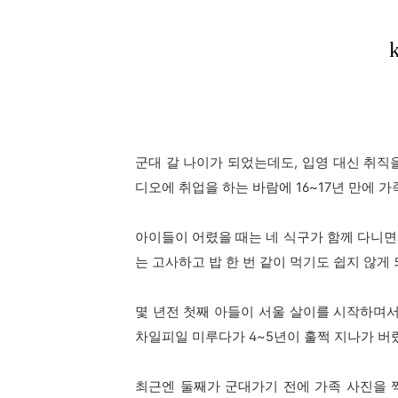
군대 갈 나이가 되었는데도, 입영 대신 취직
디오에 취업을 하는 바람에 16~17
년 만에 가
아이들이 어렸을 때는 네 식구가 함께 다니면
는 고사하고 밥 한 번 같이 먹기도 쉽지 않게
몇 년전 첫째 아들이 서울 살이를 시작하며서
차일피일 미루다가 4~5년이 훌쩍 지나가 버
최근엔 둘째가 군대가기 전에 가족 사진을 