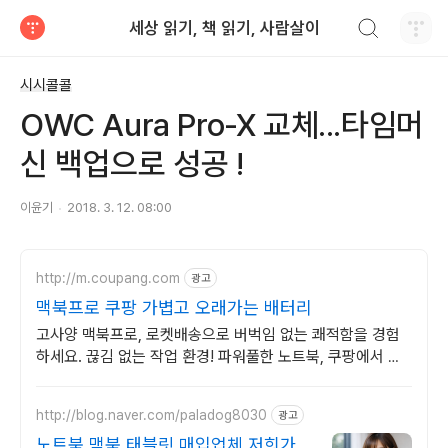
검색하기
세상 읽기, 책 읽기, 사람살이
티스토리
시시콜콜
OWC Aura Pro-X 교체...타임머
신 백업으로 성공 !
이윤기
2018. 3. 12. 08:00
http://m.coupang.com
광고
맥북프로 쿠팡 가볍고 오래가는 배터리
고사양 맥북프로, 로켓배송으로 버벅임 없는 쾌적함을 경험
하세요. 끊김 없는 작업 환경! 파워풀한 노트북, 쿠팡에서 만
나보세요.
http://blog.naver.com/paladog8030
광고
노트북,맥북,태블릿 매입업체 저희가