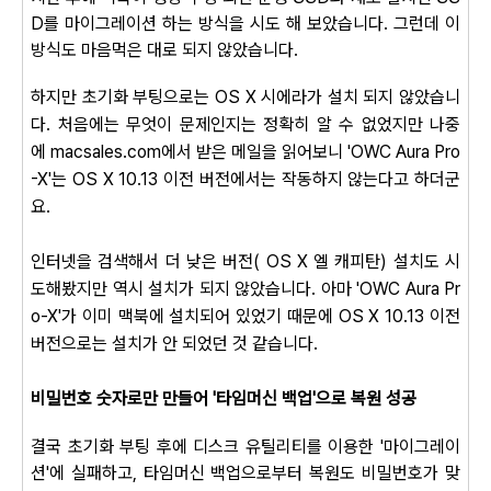
D를 마이그레이션 하는 방식을 시도 해 보았습니다. 그런데 이
방식도 마음먹은 대로 되지 않았습니다.
하지만 초기화 부팅으로는
OS X 시에라가
설치 되지 않았습니
다.
처음에는
무
엇이 문제인지는 정확히 알 수 없었지만 나중
에
macsales.com
에서 받은 메일을 읽어보니
'
OWC Aura Pro
-X'는 OS X 10.13 이전 버전에서는 작동하지 않는다고 하더군
요.
인터넷을 검색해서 더 낮은 버전( OS X 엘 캐피탄) 설치도 시
도해봤지만 역시 설치가 되지 않았습니다. 아마
'
OWC Aura Pr
o-X'가 이미 맥북에 설치되어 있었기 때문에
OS X 10.13 이전
버전으로는 설치가 안 되었던 것 같습니다.
비밀번호 숫자로만 만들어 '타임머신 백업'으로 복원 성공
결국 초기화 부팅 후에 디스크 유틸리티를 이용한 '마이그레이
션'에 실패하고, 타임머신 백업으로부터 복원도 비밀번호가 맞