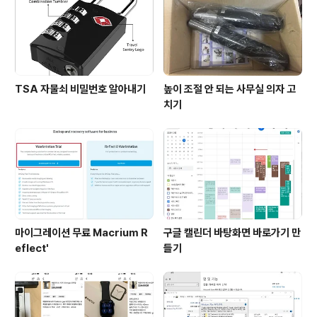
TSA 자물쇠 비밀번호 알아내기
높이 조절 안 되는 사무실 의자 고
치기
마이그레이션 무료 Macrium R
구글 캘린더 바탕화면 바로가기 만
eflect'
들기