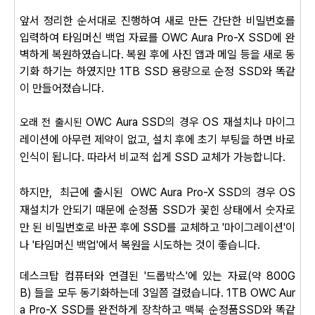
앞서 정리한 순서대로 진행하여 새로 만든 간단한 비밀번호를
입력하여 타임머신 백업 자료를 OWC Aura Pro-X SSD에 완
벽하게 복원하였습니다. 복원 후에 사진 앱과 메일 등을 새로 동
기화 하기는 하였지만 1TB SSD 용량으로 순정 SSD와 똑같
이 만들어졌습니다.
OWC Aura SSD의 경우 OS 재설치나 마이그
오래 전 출시된
레이션에 아무런 제약이 없고, 설치 후에 초기 부팅을 하면 바로
인식이 됩니다. 따라서 비교적 쉽게 SSD 교체가 가능합니다.
하지만,
최근에 출시된
OWC Aura Pro-X
SSD의 경우 OS
재설치가 안되기 때문에 순정품 SSD가 꽃힌 상태에서 숫자로
만 된 비밀번호로 바꾼 후에 SSD를 교체하고 '마이그레이션'이
나 '타임머신 백업'에서 복원을 시도하는 것이 좋습니다.
데스크탑 컴퓨터와 연결된 '드롭박스'에 있는 자료(약 800G
B) 들을 모두 동기화하는데 3일쯤 걸렸습니다. 1TB OWC Aur
a Pro-X SSD를 완전하게 장착하고 맥북 순정품SSD와 똑같