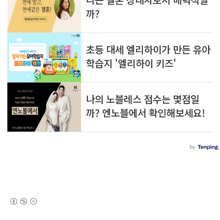
(새창열림)