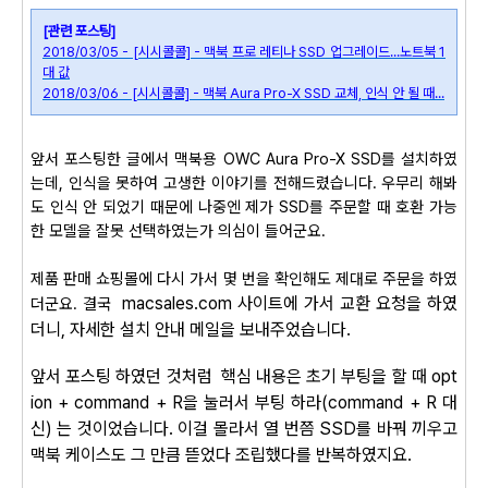
[관련 포스팅]
2018/03/05 - [시시콜콜] - 맥북 프로 레티나 SSD 업그레이드...노트북 1
대 값
2018/03/06 - [시시콜콜] - 맥북 Aura Pro-X SSD 교체, 인식 안 될 때...
앞서 포스팅한 글에서 맥북용
OWC Aura Pro-X SSD를 설치하였
는데, 인식을 못하여 고생한 이야기를 전해드렸습니다. 우무리 해봐
도 인식 안 되었기 때문에 나중엔 제가 SSD를 주문할 때 호환 가능
한 모델을 잘못 선택하였는가 의심이 들어군요.
제품 판매 쇼핑몰에 다시 가서 몇 번을 확인해도 제대로 주문을 하였
macsales.com 사이트에 가서 교환 요청을 하였
더군요. 결국
더니, 자세한 설치 안내 메일을 보내주었습니다.
앞서 포스팅 하였던 것처럼 핵심 내용은 초기 부팅을 할 때 opt
ion + command + R을 눌러서 부팅 하라(command + R 대
신) 는 것이었습니다. 이걸 몰라서 열 번쯤 SSD를 바꿔 끼우고
맥북 케이스도 그 만큼 뜯었다 조립했다를 반복하였지요.