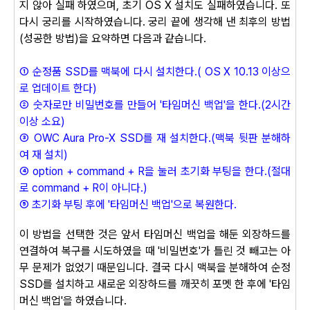
지 않아 실패 하였으며, 초기
OS X
설치도 실패하였습니다.
또
다시 궁리를 시작하였습니다. 궁리 끝에 생각해 낸 최후의 방법
(성공한 방법)을 요약하면 다음과 같습니다.
① 순정품 SSD를 맥북에 다시 설치한다.
(
OS X 10.13 이상으
로 업데이트 한다)
② 숫자로만 비밀번호를 만들어 '타임머신 백업'을 한다.(2시간
이상 소요)
③ OWC Aura Pro-X SSD를 재 설치한다.(맥북 뒷판 분해하
여 재 설치)
④ option + command + R을 눌러 초기화 부팅을 한다.(절대
로
command + R이 아니다.)
⑤ 초기화 부팅 후에 '타임머신 백업'으로 복원한다.
이 방법을 선택한 것은 앞서 타임머신 백업을 해둔 외장하드를
연결하여 복구를 시도하였을 때 '비밀번호'가 틀린 것 빼고는 아
무 문제가 없었기 때문입니다. 결국 다시 맥북을 분해하여 순정
SSD를 설치하고 새로운 외장하드를 깨끗히 포멧 한 후에 '타임
머신 백업'을 하였습니다.