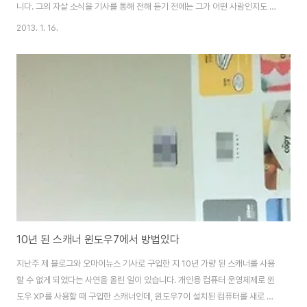
니다. 그의 자살 소식을 기사를 통해 전해 듣기 전에는 그가 어떤 사람인지도 몰
랐고, 그의 이름 조차 들어 본 일이 없습니다. 그렇지만 RSS라고 하는 기술이
2013. 1. 16.
인터넷 정보 유통에 끼친 지대한 영향력에 대해서는 어느 정도 알고 있었습니
다. 제가 블로그에 쓴 글이 많은 사람들에게 읽힐 수 있는 것도 RSS라는 기술
덕분이고, 트위터, 페이스북 같은 소셜 네트워크 역시 RSS 기술에 기반하여 이
루어진 것으로 알고 있습니다. RSS라고 하는 편리한 배포 기술이 인터넷 정보
유통의 혁명적인 변화를 일으켰다고 평가합니다. 신문 기사를 보면 RSS 기술
을 '에런 스..
10년 된 스캐너 윈도우7에서 방법있다
지난주 제 블로그와 오마이뉴스 기사로 구입한 지 10년 가량 된 스캐너를 사용
할 수 없게 되었다는 사연을 올린 일이 있습니다. 개인용 컴퓨터 운영체제로 윈
도우 XP를 사용할 때 구입한 스캐너인데, 윈도우7이 설치된 컴퓨터를 새로 구