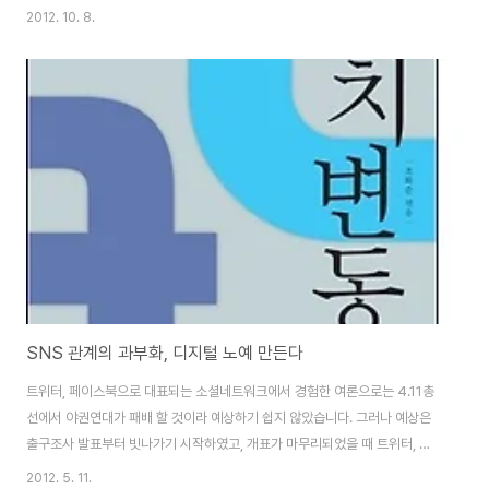
입했더니 운영 체제에 맞는 드라이버가 없어서 멀쩡한 스캐너를 버려야 할 지
2012. 10. 8.
경이 되었다는 사연이었습니다. 2012/10/05 - [소비자] - 10년 지난 스캐너,
멀쩡한데 그냥 버리라고? 이 포스팅이 나간 후 블로그와 오마이뉴스에 적지 않
은 댓글이 달렸습니다. 오래된 하드웨어에 맞는 소프트웨어를 만들어달라는 것
은 지나친 요구라는 지적과 저의 무지함을 탓하는 댓글도 여럿 있었습니다. 사
실 컴퓨터나 주변기기 그리고 하드웨어나 소프트웨어에 대한 전문적인 지식이
없는 저 같은 일반인들..
SNS 관계의 과부화, 디지털 노예 만든다
트위터, 페이스북으로 대표되는 소셜네트워크에서 경험한 여론으로는 4.11총
선에서 야권연대가 패배 할 것이라 예상하기 쉽지 않았습니다. 그러나 예상은
출구조사 발표부터 빗나가기 시작하였고, 개표가 마무리되었을 때 트위터, 페
이스북 여론은 마치 '신기루'가 되어버린 느낌이 었습니다. 2012년 총선, 대선
2012. 5. 11.