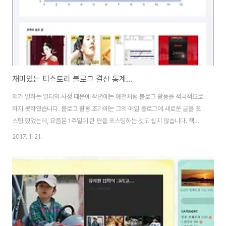
재미있는 티스토리 블로그 결산 통계...
제가 일하는 일터의 사정 때문에 작년에는 예전처럼 블로그 활동을 적극적으로
하지 못하였습니다. 블로그 활동 초기에는 그의 매일 블로그에 새로운 글을 포
스팅 했었는데, 요즘은 1주일에 한 편을 포스팅하는 것도 쉽지 않습니다. 책은
꾸준히 읽지만 서평을 쓸 시간을 내기가 쉽지 않고, 살면서 경험하는 여러가지
2017. 1. 21.
일들 중에 블로그에 포스팅하고 싶은 경험들이 많이 있습니다만, 마찬가지로
기록할 시간이 부족하기 때문입니다. 지역의 여러 현안이나 정치 현안에 대한
생각들도 넘쳐나지만 주장을 뒷 받침 할 정보를 찾아내고 블로그에 포스팅 할
수 있는 자료를 가공할 시간이 모자라 생각만 하고 있다 그냥 자나가는 일이 다
반사입니다 "연말에 블로그 1년을 돌아보며..."라는 제목으로 위의 글을 작성하
다 이런 저런 바쁜 일정에 ..