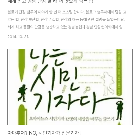
세계 최고 경남 단감 열 배 더 맛있게 먹는 법
블로거 단감 팸투어 이야기 한 번 더 포스팅 합니다. 블로그 팸투어에서 담감 고
르는 법, 단감 보관법, 단감 손질법, 단감의 효능 등에 관한 설명을 들었는데요.
세계 최고 품질의 단감을 생산하고 있는 경남농협과 경남 단감협의회에서 알려
준 맛있는 단감 고르는 법을 블로그 독자분들과 나누려고 합니다. 맛있는 단감
2014. 10. 31.
고르는 법 맛있는 단감 고르는 법은 감 꼭지, 색깔, 크기, 모양 등을 살펴야 한다
더군요. 꼭지는 깨끗하게 붙어 있고, 꼭지 부분에 균열이 없어야 하며, 전체적으
로 색깔이 같은 감이 맛이 있다고 합니다. 감의 크기는 좌우 대칭이 균일하고,
형태가 변형되지 않은 것이 좋으며, 단감 표면에 하얀 과분이 얇게 붙어 있는 것
이 당도가 높다고 하였습니다. 손으로 만졌을 때 단단하게 느껴지고 흠집이 없
으며 윤..
아마추어? NO, 시민기자가 전문기자 !