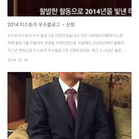
2014 티스토리 우수블로그 ~ 선정
2014 티스토리 우수 블로그로 선정되었습니다. 지난 2008년 9월에 티스토
리에 블로그를 만들어서 운영을 시작하였는데, 이듬해인 2009년부터 올해까
지 7년 연속으로 티스토리 우수블로그로 선정되었네요. 최근 2~3년간 블로그
인기가 시들해지면서 블로그 운영을 그만 두는 분들이 많은 탓인지, 꾸준한 블
2014. 12. 18.
로그 운영을 높게 평가해 준 것인지 모르겠습니다만, 올해도 우수블로그로 선
정되어 아주 기쁨니다. 여러 메타블로그들도 문을 닫고 예전엔 연말이 되면 블
로그 관련 각종 시상 행사가 많았는데, 요즘은 많이 줄어 티스토리 말고는 우수
블로그 선정 소식도 없네요. 그래서 더 반갑고 기쁜 것인지도 모르겠습니다. 어
제 오후에 버스를 타고 가다가 스마트폰을 열어보니 '티스토리 방명록에 알
림'이 떴더군요. 혹시나 하는 반가..