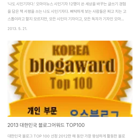
'나도 시민기자다.' 오마이뉴스 시민기자 12명이 쓴 세상을 바꾸는 글쓰기 경험
을 담은 책 서평을 쓰는 나도 시민기자다. 삐딱하게 보는 사람들은 짜고 치는 고
스톱이라고 할지 모르지만, 모든 시민이 기자이고, 모든 독자가 기자인 오마이
뉴스니까 자연스럽다. 따라서 짜고 치는 고스톱으로 보일지 모르는 이 기사는
2013. 5. 21.
시민기자인 독자가 쓰는 서평이고, 시민이 쓰는 서평인거다. 그러니 이 서평이
마음에 들지 않으면 누구나 책을 읽고 자신만의 서평을 쓰면 되는 거다. 오마이
뉴스는 대통령부터 학생까지 누구나 회원가입만 하면 시민기자가 되어 학벌이
나 직업 같은 것으로 구분하지 않고 누구나 계급장 떼고 맞장 뜨는 곳이다. 를
쓴 12명의 시민기자도 바로 그런 사람들이다. 전업주부부터 농부, 회사원, 교
수, 교사, 물리학자, ..
2013 대한민국 블로그어워드 TOP100
대한민국 블로그 TOP 100 선정 2012한 해 동안 가장 왕성하게 활동한 블로