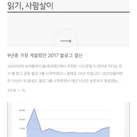
10일 이후로 1일 ..
9년중 가장 게을렀던 2017 블로그 결산
2009년에 늦여름에 다음세대재단에서 주최한 '시민운동가 인터넷 리더십 연
수'를 받고 곧장 블로그를 시작하였으니 올해로 10년 차입니다. 내년10월이면
만 10년이 되겠네요. 블로그를 시작하면서 매년 100만 방문자가 목표였는데
만 10년이 될 때쯤에는 1000만 방문자를 기록할 수 있을 것 같습니다. 블로그
2018. 1. 15.
활동을 열심히 할 때는 티스토리에서 '2017 티스토리 결산' 같은 멋진 툴을 제
공해주지 않아도 매년 내가 쓴 글을 분류하고, 서평을 썼던 책들을 모아 따로 소
개도 하였습니다. 하지만 작년부터 블로그 활동을 많이 줄였습니다. 시간 여유
없지만 마음의 여유가 더 없는 보직을 맡다보니 블로그에 글을 쓸 시간을 만들
기가 어려워졌습니다. 블로그 포스팅이 적어질수록 블로그 관리도 점점 더 소
흘해지더군요. 따..