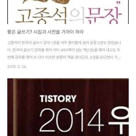
좋은 글쓰기? 시집과 사전을 가까이 하라
고종석의 한국어 글쓰기 강좌 1권을 아주 흥미롭게 읽어 곧장 2권도 읽었습니
다. 한국어 글쓰기 강좌를 엮어 이미 450쪽이 넘는 책(1권)을 엮어 내고도 두
번째 강좌를 엮어 또 다시 비슷한 분량의 책을 냈더군요. 2권을 읽으면서 가장
놀라웠던 것은 한국어 글쓰기 강좌를 무려 900쪽(1, 2권을 합쳐)이 넘는 책으
2015. 2. 26.
로 엮을 만큼 저자가 할 수 있는 이야기와 주제가 무궁무진하게 많다는 것이었
습니다. 2권도 좋은 글에 관한 저자의 생각을 나누는 것으로 시작됩니다. "좋은
글은 명료합니다. 그리고 아름답습니다. 명료하고 아름다운 글이 좋은 글입니
다." 저자는 명료하고 아름다운 글의 대표적 사례로 김현 선생의 '말들의 풍경
을 시작하며'라는 글을 추천합니다. 저자는 자신이 진행하는 한국어 글쓰기 강
좌에서 김현 선..