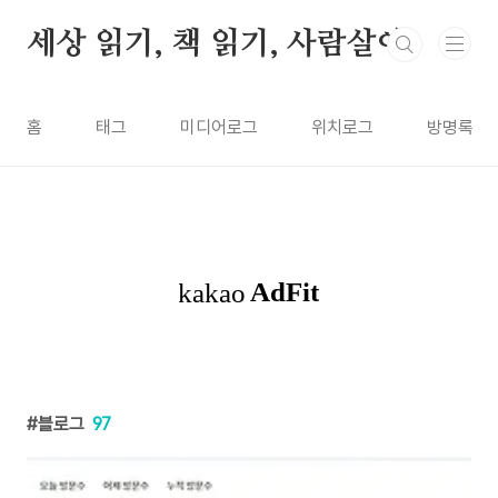
본문 바로가기
세상 읽기, 책 읽기, 사람살이
홈
태그
미디어로그
위치로그
방명록
블로그
97