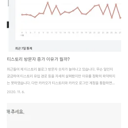
첫 번째 포스팅을 한 이후 지금까지 쭉 블로거 활동을 이어오고 있다.(물론 우
여곡절은 참 많았다..
티스토리 방문자 증가 이유가 뭘까?
최근들어 제 티스토리 블로그 방문자 숫자가 늘어나고 있습니다. 무슨 일인지
궁금하여 티스토리 유입 경로 등을 자세히 살펴봤지만 이유를 정확히 파악하지
는 못하였습니다. 다만 카카오가 티스토리와 카카오 로그인 계정을 통합하면서
뭔가 변화가 일어나고 있는 것이 아닌가 하고 짐작만 하였을 뿐입니다. 제 블로
2020. 11. 6.
그의 경우 7~8년전 블로그를 열심히 할 때 1일 평균 방문자가 4000~5000
명을 넘나들었지만, 최근 4~5년 동안 블로그 포스팅이 뜸해진 뒤로는 하루
700~800명 방문자 숫자가 서서히 줄어들었습니다. 그런데 이유를 명확히 찾
지 못했지만 지난 10월부터 하루 방문자 숫자가 1400~1500명 사이로 늘어
나는 날이 많아졌습니다. 아래 사진으로 보시는 것처럼 10월 초에 비하면 10월