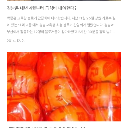
경남은 내년 4월부터 급식비 내야한다?
박종훈 교육감 블로거 간담회에 다녀왔습니다. 지난 11월 26일 창원 가로수 길
에 있는 '소리고을'에서 경남교육청 초청 블로거 간담회가 열렸습니다. 경남과
부산에서 활동하는 12명의 블로거들이 참가하였고 2시간 30분을 훌쩍 넘기
면서 박종훈 교육감과 솔직 담백한 이야기를 나누었습니다. 어찌어찌하다보니
2014. 12. 2.
제가 사회를 맡았는데, 블로거들이 돌아가며 자기소개를 하고 박종훈 교육감께
인사말을 부탁드렸더니, 곧바로 본론이라고 할 수 있는 '무상급식 예산 중단'이
야기부터 꺼내시더군요. 가벼운 이야기부터 시작할 줄 알았는델 인사말부터
"홍준표 도지사의 경남도와 박종훈 교육감의 경남교육청은 스피커의 차이가
너무 크다"는 것을 절감하고 가치관의 혼란을 경험하는 이야기를 하였습니다.
예컨대 홍준표 도시사의 주장이 맞는지 틀..