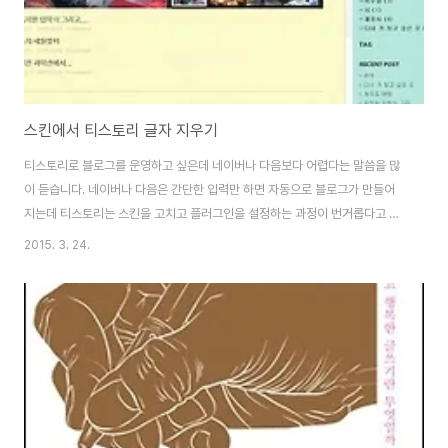
스킨에서 티스토리 글자 지우기
티스토리로 블로그를 운영하고 싶은데 네이버나 다음보다 어렵다는 말씀을 많
이 듣습니다. 네이버나 다음은 간단한 입력만 하면 자동으로 블로그가 만들어
지는데 티스토리는 스킨을 고치고 플러그인을 설정하는 과정이 번거롭다고 하
시더군요. 실제로 티스토리에 블로그 개설을 시도했다가 플러그인을 설정하고,
2015. 3. 24.
사용자가 직접 작업해야 하는 작업들이 많아서 포기하는 분들도 여럿 만났습니
다. 며칠 전에는 티스토리 블로그를 운영하시는 지인으로부터 스킨에 나오는
'TISTORY' 글자를 지우고 싶은데 방법을 알려달라는 부탁을 받았습니다.
HTML 코드를 잘 다루시는 분들에게는 어려운 일이 아니겠지만, HTML 코드
를 직접 다룰 줄 모르는 분들에게는 쉽지 않은 작업이지요. 사실 저도 HTML코
드를 잘 모릅니다. 그때 그때 필요한 작업..