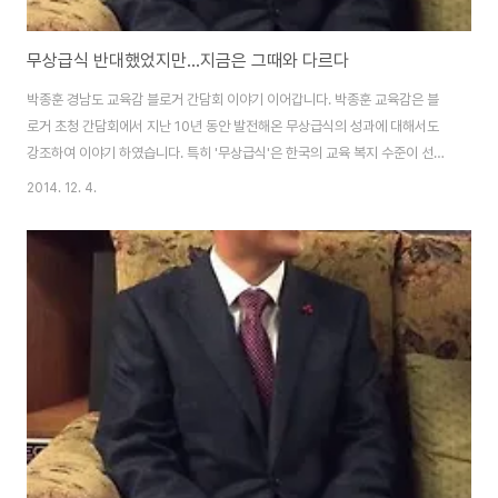
무상급식 반대했었지만...지금은 그때와 다르다
박종훈 경남도 교육감 블로거 간담회 이야기 이어갑니다. 박종훈 교육감은 블
로거 초청 간담회에서 지난 10년 동안 발전해온 무상급식의 성과에 대해서도
강조하여 이야기 하였습니다. 특히 '무상급식'은 한국의 교육 복지 수준이 선진
국을 향해가는 중요한 계기 혹은 지표가 될 것이라고 하더군요. 서구 유럽의 교
2014. 12. 4.
육복지 선진국들이 많이 있지만 무상급식을 제대로 하는 나라는 스웨덴, 핀란
드 정도 뿐이라더군요. 그러니 한국이 무상급식을 제대로 하면 그야말로 교육
선진국으로 가는 출발이 될 것이라는 이야기였습니다. 듣고 보니 '무상급식' 실
현으로 대통령이 좋아하는 이른바 '국격'을 높일 수 있겠다는 생각이 들었습니
다. 아울러 무상급식을 실현하는 과정도 아래로부터 교육복지가 정착되는 모범
적인 사례였다고 그 의미를 설명하였습니..