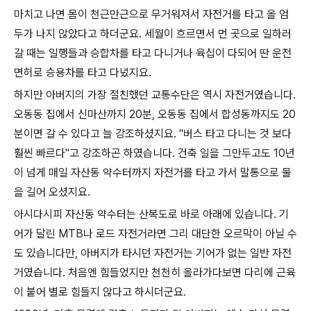
마치고 나면 몸이 천근만근으로 무거워져서 자전거를 타고 올 엄
두가 나지 않았다고 하더군요. 세월이 흐르면서 먼 곳으로 일하러
갈 때는 일행들과 승합차를 타고 다니거나 육십이 다되어 딴 운전
면허로 승용차를 타고 다녔지요.
하지만 아버지의 가장 절친했던 교통수단은 역시 자전거였습니다.
오동동 집에서 신마산까지 20분, 오동동 집에서 합성동까지도 20
분이면 갈 수 있다고 늘 강조하셨지요. "버스 타고 다니는 것 보다
훨씬 빠르다"고 강조하곤 하였습니다. 건축 일을 그만두고도 10년
이 넘게 매일 자산동 약수터까지 자전거를 타고 가서 말통으로 물
을 길어 오셨지요.
아시다시피 자산동 약수터는 산복도로 바로 아래에 있습니다. 기
어가 달린 MTB나 로드 자전거라면 그리 대단한 오르막이 아닐 수
도 있습니다만, 아버지가 타시던 자전거는 기어가 없는 일반 자전
거였습니다. 처음엔 힘들었지만 천천히 올라가다보면 다리에 근육
이 붙어 별로 힘들지 않다고 하시더군요.