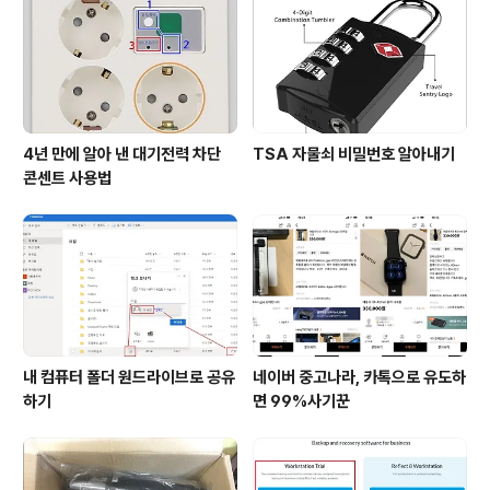
번지가 시내 중심가로 개발되었기 때문에 구미 옛집과 땅
만 지키고 살았으면 훨씬 잘 살았을지도 모릅니다. 구미 옛
집은 마당에 큰 감나무와 ..
4년 만에 알아 낸 대기전력 차단
TSA 자물쇠 비밀번호 알아내기
콘센트 사용법
내 컴퓨터 폴더 원드라이브로 공유
네이버 중고나라, 카톡으로 유도하
하기
면 99%사기꾼