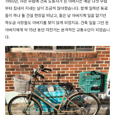
1980년, 마흔 무렵에 건축 노동자가 된 아버지는 예순 다섯 무렵
부터 집내서 지내는 날이 조금씩 많아졌습니다. 함께 일하던 동료
들이 하나 둘 건설 현장을 떠났고, 젊은 날 아버지께 일을 맡기던
하도급 사장들도 아버지를 찾이 않게 되었지요. 건축 일을 그만 둔
아버지에게 약 15년 동안 자전거는 본격적인 교통수단이 되었습니
다.