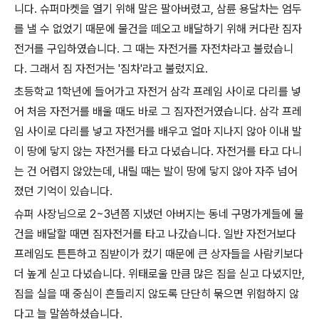
니다. 슈퍼마켓을 열기 위해 말은 팔아버렸고, 삼륜 용달차는 엄두
를 낼 수 없었기 때문에 물건을 떼오고 배달하기 위해 커다란 짐자
전거를 구입하였습니다. 그 때는 자전거를 자전차라고 불렀습니
다. 그래서 짐 자전거는 '짐차'라고 불렀지요.
초등학교 1학년에 들어가고 자전거 삼각 프레임 사이로 다리를 넣
어 처음 자전거를 배울 때도 바로 그 짐자전거였습니다. 삼각 프레
임 사이로 다리를 넣고 자전거를 배우고 얼마 지나지 않아 이내 발
이 땅에 닿지 않는 자전거를 타고 다녔습니다. 자전거를 타고 다니
는 건 어렵지 않았는데, 내릴 때는 발이 땅에 닿지 않아 자주 넘어
졌던 기억이 있습니다.
슈퍼 사장님으로 2~3년쯤 지냈던 아버지는 동네 구멍가게들에 물
건을 배달할 때면 짐자전거를 타고 나갔습니다. 일반 자전거보다
프레임도 튼튼하고 짐받이가 컸기 때문에 큰 상자들을 사람키보다
더 높게 싣고 다녔습니다. 위태로울 만큼 많은 짐을 싣고 다녔지만,
짐을 실을 때 중심이 흔들리지 않도록 단단히 묶으면 위험하지 않
다고 늘 말씀하셨습니다.