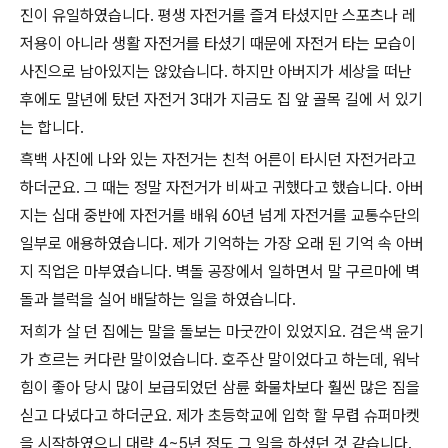
진이 유일하였습니다. 평생 자전거를 즐겨 타셨지만 스포츠나 레
저용이 아니라 생활 자전거를 타셨기 때문에 자전거 타는 모습이
사진으로 남아있지는 않았습니다. 하지만 아버지가 세상을 떠난
후에도 말년에 탔던 자전거 3대가 지금도 집 앞 골목 길에 서 있기
는 합니다.
흑백 사진에 나와 있는 자전거는 친척 어른이 타시던 자전거라고
하더군요. 그 때는 정말 자전거가 비싸고 귀했다고 했습니다. 아버
지는 십대 중반에 자전거를 배워 60년 넘게 자전거를 교통수단의
일부로 애용하였습니다. 제가 기억하는 가장 오래 된 기억 속 아버
지 직업은 마부였습니다. 벽돌 공장에서 일하면서 말 구르마에 벽
돌과 블럭을 실어 배달하는 일을 하였습니다.
저희가 살 던 집에는 말을 돌보는 마굿깐이 있었지요. 검은색 윤기
가 흐르는 커다란 말이었습니다. 호주산 말이었다고 하는데, 워낙
힘이 좋아 당시 많이 보급되었던 삼륜 화물차보다 훨씬 많은 짐을
싣고 다녔다고 하더군요. 제가 초등학교에 입학 할 무렵 슈퍼마켓
을 시작하였으니 대략 4~5년 정도 그 일을 하셨던 것 같습니다.