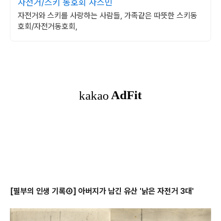
자전거/스키 동호회 자스민
자전거와 스키를 사랑하는 사람들, 가족같은 따뜻한 스키동
호회/자전거동호회,
[필부의 인생 기록④] 아버지가 남긴 유산 '낡은 자전거 3대'