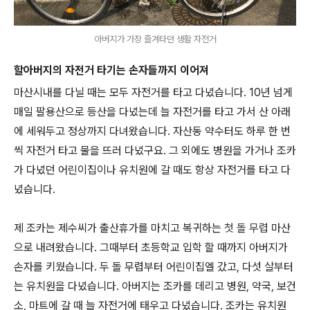
아버지가 가장 즐겨타던 생활 자전거
할아버지의 자전거 타기는 손자들까지 이어져
마산시내를 다닐 때는 모두 자전거를 타고 다녔습니다. 10년 넘게
매일 팔용산으로 등산을 다녔는데 늘 자전거를 타고 가서 산 아래
에 세워두고 정상까지 다녀왔습니다. 자산동 약수터도 하루 한 번
씩 자전거 타고 물을 뜨러 다녔구요. 그 외에도 병원을 가거나 조카
가 다녔던 어린이집이나 유치원에 갈 때도 항상 자전거를 타고 다
녔습니다.
제 조카는 제수씨가 출산휴가를 마치고 복귀하는
첫 돌 무렵
마산
으로 내려왔습니다. 그때부터 초등학교 입학 할 때까지 아버지가
손자를 키웠습니다. 두 돌 무렵부터 어린이집엘 갔고, 다섯 살부터
는 유치원을 다녔습니다. 아버지는 조카를 데리고 병원, 약국, 보건
소, 마트에 갈 때 늘 자전거에 태우고 다녔습니다. 조카는 유치원