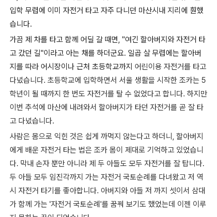
입학 무렵에 이미 자전거 타고 자주 다니던 마산시내 지리에 훤했
습니다.
가끔 제 차를 타고 함께 어딜 갈 때면, "여긴 할아버지와 자전거 타
고 갔던 길"이라고 아는 채를 하더군요. 일곱 살 무렵에는 할아버
지를 따라 어시장이나 근처 초등학교까지
어린이용 자전거를 타고
다녔습니다. 초등학교에 입학하면서 서울 생활을 시작한 조카는 5
학년이 될 때까지 한 번도 자전거를 탈 수 없었다고 합니다. 하지만
이번 추석에 마산에 내려와서 할아버지가 타던 자전거를 곧 잘 타
고 다녔습니다.
사람은 몸으로 익힌 것은 쉽게 까먹지 않는다고 하더니, 할아버지
에게 배운 자전거 타는 법은 조카 몸이 제대로 기억하고 있었습니
다. 막내 손자 뿐만 아니라 제 두 아들도 모두 자전거를 잘 탑니다.
두 아들 모두 임진각까지 가는 자전거 국토순례를 다녀왔고 저 역
시 자전거 타기를 좋아합니다. 아버지와 아들 저 까지 셋이서 삼대
가 함께 가는 '자전거 국토순례'를 꿈꿔 보기도 했었는데 이젠 이루