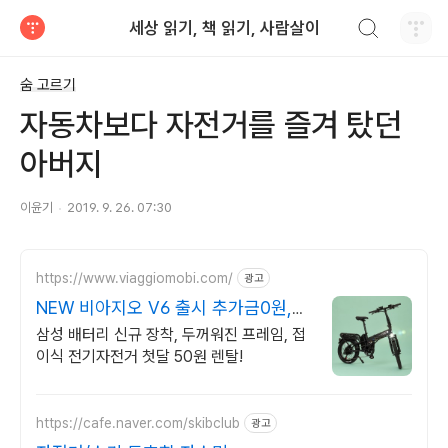
검색하기
세상 읽기, 책 읽기, 사람살이
티스토리
숨 고르기
자동차보다 자전거를 즐겨 탔던
아버지
이윤기
2019. 9. 26. 07:30
https://www.viaggiomobi.com/
광고
NEW 비아지오 V6 출시 추가금0원,
출퇴근자전거마련
삼성 배터리 신규 장착, 두꺼워진 프레임, 접
이식 전기자전거 첫달 50원 렌탈!
https://cafe.naver.com/skibclub
광고