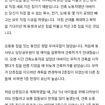
한 집이었을 뿐만 아니라 1994년에 낡은 집을 허물고 당신 손으
로 직접 새로 지은 집이기 때문입니다. 건축 노동자였던 아버지
는 당신이 직접 할 수 없는 목수, 전기, 도배 등 몇 가지 공정만 빼
고는 모두 직접 시공을 하였습니다. 마침 군대를 제대하고 복학
을 기다리던 제 동생과 낡은 집을 허물고 작은 2층 집을 지은 것입
니다.
오동동 집을 짓는 동안은 정말 우여곡절이 많았습니다. 처음에 동
사무소 담당공무원이 법 해석을 잘못하여 건축허가가 안내줬습니
다. 오랜 시간 건축노동자로 살았던 아버지는 무허가 건축을 시작
했다가 집을 반쯤 지었을 때 뒤늦게 건축허가를 받았습니다. 무허
가 단층집을 지으려던 계획을 변경하여 2층집이 되었는데 다른 집
들에 비하면 1층 천정이 유난히 높습니다.
처음 단층집으로 계획하였을 때, 2남 1녀 아이들을 위해 다락방이
라도 만들려고 보통 집들보다 천정을 많이 높였는데, 건축 도중