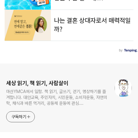
로그 정보
세상 읽기, 책 읽기, 사람살이
마산YMCA에서 일함. 책 읽기, 글쓰기, 걷기, 명상하기를 즐
겨합니다. 대안교육, 주민자치, 시민운동, 소비자운동, 자연의
학, 채식과 바른 먹거리, 공동체 운동에 관심.
ymcatop@gmail.com http://twtkr.com/ymcaman
http://www.facebook.com/ymcaman
구독하기