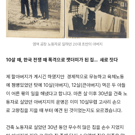
염색 공장 노동자로 일하던 20대 초반의 아버지
10살 때, 한국 전쟁 때 폭격으로 잿더미가 된 집... 새로 짓다
제 할아버지가 계시긴 하였지만 경제적으로 무능하고 육체노동
에 젬병있었던 탓에 10살(아버지), 12살(큰아버지) 먹은 두 아들
이 어른 몫의 일을 해냈다고 합니다. 마흔 살 이후 30년을 건축 노
동자로 살았던 아버지지의 운명은 이미 10살무렵 고사리 손으
로 고향집을 지을 때 부터 예견 된 것이었는지도 모르겠습니다.
건축 노동자로 살았던 30년 동안 무수히 많은 집을 손수 지었지