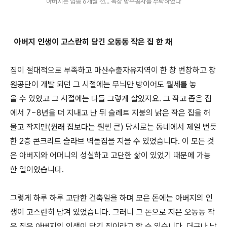
아버지는 임종 6개월 전... 옥상 방수공사를 부탁하였다
아버지 인생이 고스란히 담긴 오동동 작은 집 한 채
집이 절대적으로 부족하고 마산수출자유지역이 한 창 번창하고 창
원공단이 개발 되던 그 시절에는 무늬만 방이어도 월세를 놓
을 수 있었고 그 시절에는 다들 그렇게 살았지요. 그 작고 좁은 집
에서 7~8년을 더 지내고 난 뒤 슬레트 지붕의 낡은 작은 집을 허
물고 작지만(원래 집보다는 훨씬 큰) 당시로는 동네에서 제일 번듯
한 2층 콘크리트 슬라브 벽돌집을 지을 수 있었습니다. 이 모든 것
은 아버지와 어머니의 성실하고 고단한 삶이 있었기 때문에 가능
한 일이었습니다.
그렇게 하루 하루 고단한 건축일을 하며 모은 돈에는 아버지의 인
생이 고스란히 담겨 있었습니다. 그러니 그 돈으로 지은 오동동 작
은 집은 아버지의 인생이 담긴 집이라고 할 수 있습니다. 더구나 남