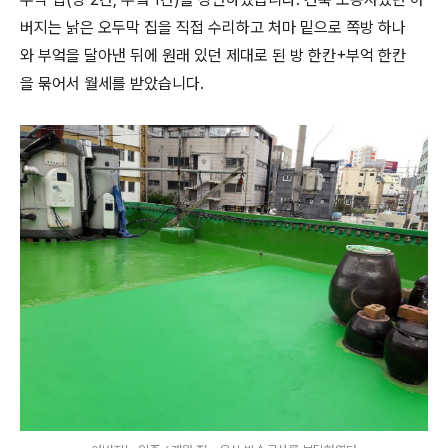
버지는 낡은 오두막 집을 직접 수리하고 처마 밑으로 쪽방 하나
와 부엌을 달아낸 뒤에 원래 있던 제대로 된 방 한칸+부억 한칸
을 묶어서 월세를 받았습니다.