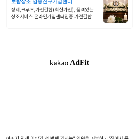
보람상조 임종신규가입센터
장례,크루즈,가전결합(최신가전), 품격있는
상조서비스 온라인가입센터임종 가전결합완
료시 추가사은품
아버지 인생 이야기 첫 번째 기사는" 입원을 거부하고 '집에서 죽