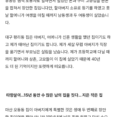
유공장 염색 노동자로 일하면서 벌었던 돈과 구미 고향집을 판돈
을 합쳐서 장만한 집입니다만, 할아버지 소유로 등기를 하였고 훗
날 할머니가 여생을 마칠 때까지 남동생과 두 여동생이 살았습니
다.
대구 평리동 집은 아버지, 어머니가 신혼 생활을 했던 집이기도 하
고 제가 태어난 집이기도 합니다. 제가 세살 무렵 아버지가 직장
을 옮기면서 부모님은 살림을 났습니다. 제가 초등학교에 다닐 때
까지 할머니와 삼촌, 고모들이 이 집에 살았기 때문에 40년
도 더 된 기억이지만 또렷하게 떠오릅니다.
타향살이...15년 동안 수 많은 남의 집을 짓다... 지은 작은 집
마산 오동동 집이 아버지에게 특별한 것은 생애 두 번째로 장만