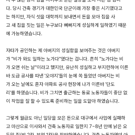
다. 당시 건축 경기가 대한민국 단군이래 가장 좋은 시기였다고
는 하지만, 자식 셋을 대학까지 보내면서 돈을 모아 집을 사
고 새 집을 짓는 일은 누구보다 뼈빠지게 성실하게 일하였기 때문
에 가능하였습니다.
자타가 공인하는 제 아버지의 성실함을 보여주는 것은 아버지
가 "비가 와도 일하는 노가다"였다는 겁니다. 흔히 "노가다는 비
가 오면 쉬는 날"이라고 했지만, 유난히 성실하고 부지런하여 이른
바 도급 공사를 따낸 '오야지'들의 눈에 쏙 들었던 아버지는 비
가 오는 날에도 혼자 아파트 공사 현장에 나가 이른바 '단도
리'를 하였습니다. 비가 그치면 출근하는 동료 노동자들이 중단 없
이 작업을 잘 할 수 있도록 준비하는 일을 도맡아 하였습니다.
그렇게 월급도 아닌 일당을 모은 돈으로 대구에서 사업에 실패하
고 마산으로 이사와서 건축 노동자로 일한지 7~8년 만에 낡은 오
두막 집(방 2칸, 부엌 1칸)을 장만하였습니다. 건축 노동자였던 아