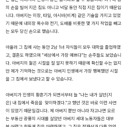
의 손을 빌어 지은 집도 아니고 넉달 동안 직접 지은 집이기 때문입
니다. 아버지는 미장, 타일, 아시바(비계) 같은 기술을 가지고 있었
기 때문에 내외장 목수와 전기, 도배를 비롯한 몇 가지 작업을 빼고
는 모두 당신 손으로 했습니다.
아울러 그 집에 사는 동안 2남 1녀 자식들이 모두 대학을 졸업하였
고, 결혼도 하였으며 "세상에서 가장 예쁘다"는 손주들도 보았습니
다. 아버지의 젊은 시절을 잘 알지 못하기 때문에 확신할 수는 없지
만 제가 기억하는 것으로는 아버지 인생에서 가장 행복했던 시절
을 그 집에서 보냈다고 할 수 있습니다.
아버지가 인생의 황혼기가 되면서부터 늘 "나는 내가 살던(지
은) 내 집에서 죽음을 맞이하겠다."고 했던 것은 바로 이런 사연
이 있었기 때문일겁니다. 제 아버지 뿐만 아니라 자고나면 오르
는 부동산 광풍의 시대를 살았던 아버지 세대 노동자들은 대부
분 어렵고 힘들게 집을 마련하였고, 그 집은 전재산과 다름 없었