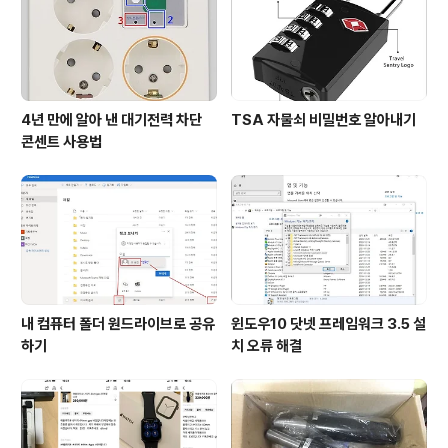
를 마치고 나면 다음 날 점심 식사 때까지 물 이외의 어떤
것도 먹지 않으니..
4년 만에 알아 낸 대기전력 차단
TSA 자물쇠 비밀번호 알아내기
콘센트 사용법
내 컴퓨터 폴더 원드라이브로 공유
윈도우10 닷넷 프레임워크 3.5 설
하기
치 오류 해결