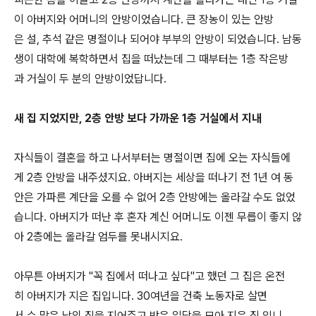
이 아버지와 어머니의 안방이었습니다. 큰 장농이 있는 안방
은 설, 추석 같은 명절이나 되어야 부부의 안방이 되었습니다. 남동
생이 대학에 복학하면서 집을 떠났는데 그 때부터는 1층 작은방
과 거실이 두 분의 안방이었답니다.
새 집 지었지만, 2층 안방 보다 가까운 1층 거실에서 지내
자식들이 결혼을 하고 나서부터는 명절이면 집에 오는 자식들에
게 2층 안방을 내주셨지요. 아버지는 세상을 떠나기 전 1년 여 동
안은 가파른 계단을 오를 수 없어 2층 안방에는 올라갈 수도 없었
습니다. 아버지가 떠난 후 혼자 계신 어머니도 이젠 무릅이 좋지 않
아 2층에는 올라갈 엄두를 못내시지요.
아무튼 아버지가 "꼭 집에서 떠나고 싶다"고 했던 그 집은 온전
히 아버지가 지은 집입니다. 30여년을 건축 노동자로 살면
서 수 많은 남의 집을 지어주고 받은 일당을 모아 지은 집 입니