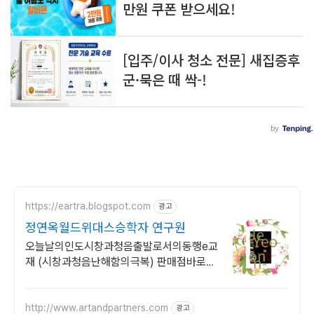
https://eartra.blogspot.com
광고
정연옥월드위대스승학자 연구원
오늘날의인도시창과청음출발로서의동행e교
재 (시창과청음난해함의극복) 판매점바로연
결
http://www.artandpartners.com
광고