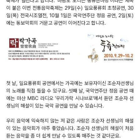
축제가 열린다고 합니다. '바람도 노니는 풍류한마당'이라는 제목
이 붙은 이번 전통음악축제는 29일(수) 일요풍류회 초청공연, 30
일(목) 전국시조열전, 10월 1일은 국악연주단 정음 공연, 2일(토)
에는 동보악회의 거문고 공연이 이어진다고 합니다.
첫 날, 일요풍류회 공연에서는 가곡예는 보유자이신 조순자선생님
의 노래를 직접 들을 수 있구요. 셋째 날, 국악연주단 정음 공연 때
에는 마산 MBC 라디오 '우리가락 시나브로'에서 듣던 조순자 선
생님의 해설이 있는 국악 공연을 만날 수 있습니다.
우리 음악에 익숙하지 않는 저 같은 사람은 조순자 선생님의 해설
이 있는 음악회가 아주 좋았습니다. 조순자 선생님의 해설이 처음
듣는 음악을 좀 더 쉽게 만날 수 있도록 해주는 것 같더군요.