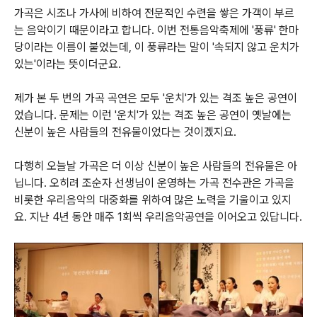
가곡은 시조나 가사에 비하여 전문적인 수련을 쌓은 가객이 부르
는 음악이기 때문이라고 합니다.
이번 전통음악축제에 '풍류' 한마
당이라는 이름이 붙었는데, 이 풍류라는 말이 '속되지 않고 운치가
있는'이라는 뜻이더군요.
제가 본 두 번의 가곡 곡연은 모두 '운치'가 있는 격조 높은 공연이
었습니다. 문제는 이런 '운치'가 있는 격조 높은 공연이 옛날에는
신분이 높은 사람들의 전유물이었다는 것이겠지요.
다행히 오늘날 가곡은 더 이상 신분이 높은 사람들의 전유물은 아
닙니다. 오히려 조순자 선생님이 운영하는 가곡 전수관은 가곡을
비롯한 우리음악의 대중화를 위하여 많은 노력을 기울이고 있지
요. 지난 4년 동안 매주 1회씩 우리음악공연을 이어오고 있답니다.