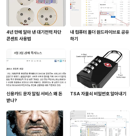
선뜻 나올지 자신이 없습니다. 저는 마산에서 태어나지는
않았지만, 초등학교, 중학교, 고등학교..
4년 만에 알아 낸 대기전력 차단
내 컴퓨터 폴더 원드라이브로 공유
콘센트 사용법
하기
신용카드 문자 알림 서비스 왜 돈
TSA 자물쇠 비밀번호 알아내기
받나?