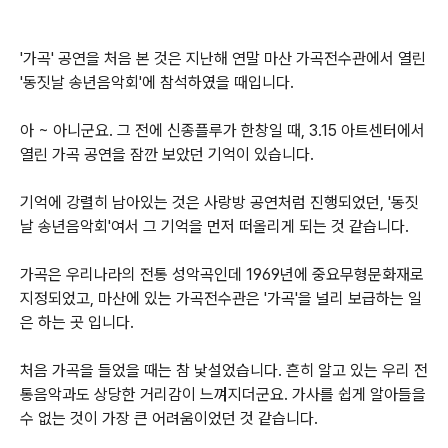
'가곡' 공연을 처음 본 것은 지난해 연말 마산 가곡전수관에서 열린
'동짓날 송년음악회'에 참석하였을 때입니
다.
아 ~ 아니군요. 그 전에 신종플루가 한창일 때, 3.15 아트센터에서
열린 가곡 공연을 잠깐 보았던 기억이 있습니다.
기억에 강렬히 남아있는 것은 사랑방 공연처럼 진행되었던, '동짓
날 송년음악회'여서 그 기억을 먼저 떠올리게 되는 것 같습니다.
가곡은 우리나라의 전통 성악곡인데 1969년에 중요무형문화재로
지정되었고, 마산에 있는 가곡전수관은 '가곡'을 널리 보급하는 일
은 하는 곳 입니다.
처음 가곡을 들었을 때는 참 낯설었습니다. 흔히 알고 있는 우리 전
통음악과도 상당한 거리감이 느껴지더군요. 가사를 쉽게 알아들을
수 없는 것이 가장 큰 어려움이었던 것 같습니다.