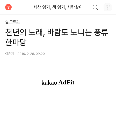
검색하기
세상 읽기, 책 읽기, 사람살이
티스토리
숨 고르기
천년의 노래, 바람도 노니는 풍류
한마당
이윤기
2010. 9. 28. 09:20