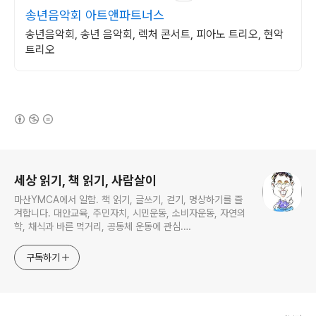
송년음악회 아트앤파트너스
송년음악회, 송년 음악회, 렉처 콘서트, 피아노 트리오, 현악
트리오
(새창열림)
로그 정보
세상 읽기, 책 읽기, 사람살이
마산YMCA에서 일함. 책 읽기, 글쓰기, 걷기, 명상하기를 즐
겨합니다. 대안교육, 주민자치, 시민운동, 소비자운동, 자연의
학, 채식과 바른 먹거리, 공동체 운동에 관심.
ymcatop@gmail.com http://twtkr.com/ymcaman
http://www.facebook.com/ymcaman
구독하기