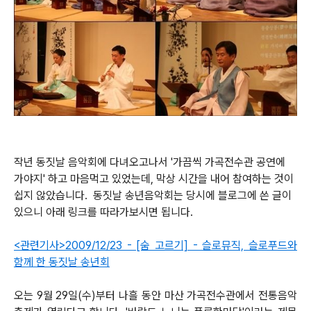
작년 동짓날 음악회에 다녀오고나서 '가끔씩 가곡전수관 공연에
가야지' 하고 마음먹고 있었는데, 막상 시간을 내어 참여하는 것이
쉽지 않았습니다. 동짓날 송년음악회는 당시에 블로그에 쓴 글이
있으니 아래 링크를 따라가보시면 됩니다.
<관련기사>2009/12/23 - [숨 고르기] - 슬로뮤직, 슬로푸드와
함께 한 동짓날 송년회
오는 9월 29일(수)부터 나흘 동안 마산 가곡전수관에서 전통음악