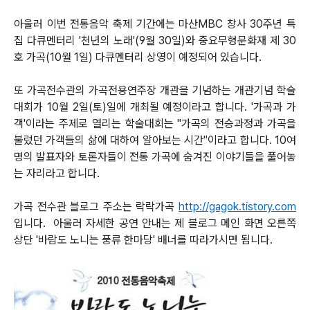
아울러 이번 전통음악 축제 기간에는 마산MBC 창사 30주년 특
집 다큐멘터리 '천년의 노래'(9월 30일)와 중요무형문화재 제 30
호 가곡(10월 1일) 다큐멘터리 상영이 예정되어 있습니다.
또 가곡전수관의 가곡전용연주장 개관을 기념하는 개관기념 학술
대회가 10월 2일(토)일에 개최될 예정이라고 합니다.
'가곡과 가
객'이라는 주제로 열리는 학술대회는 "가곡의 전승과정과 가곡을
불렀던 가객들의 삶에 대하여 알아보는 시간"이라고 합니다. 10여
명의 발표자와 토론자들이 전통 가곡에 숨겨진 이야기들을 풀어놓
는 자리라고 합니다.
가곡 전수관 블로그 주소는 락락가곡
http://gagok.tistory.com
입니다.
아울러 자세한 공연 안내는 제 블로그 메인 화면 오른쪽
상단 '바람도 노니는 풍류 한마당' 배너를 따라가시면 됩니다.