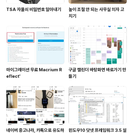
TSA 자물쇠 비밀번호 알아내기
높이 조절 안 되는 사무실 의자 고
치기
마이그레이션 무료 Macrium R
구글 캘린더 바탕화면 바로가기 만
eflect'
들기
네이버 중고나라, 카톡으로 유도하
윈도우10 닷넷 프레임워크 3.5 설