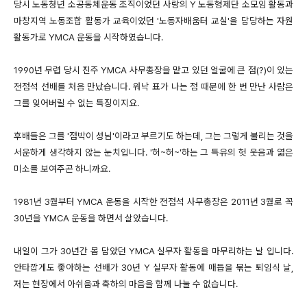
당시 노동청년 소공동체운동 조직이었던 사랑의 Y 노동형제단 소모임 활동과
마창지역 노동조합 활동가 교육이었던 '노동자배움터 교실'을 담당하는 자원
활동가로 YMCA 운동을 시작하였습니다.
1990년 무렵 당시 진주 YMCA 사무총장을 맡고 있던 얼굴에 큰 점(?)이 있는
전점석 선배를 처음 만났습니다. 워낙 표가 나는 점 때문에 한 번 만난 사람은
그를 잊어버릴 수 없는 특징이지요.
후배들은 그를 '점박이 성님'이라고 부르기도 하는데, 그는 그렇게 불리는 것을
서운하게 생각하지 않는 눈치입니다. '허~허~'하는 그 특유의 헛 웃음과 엷은
미소를 보여주곤 하니까요.
1981년 3월부터 YMCA 운동을 시작한 전점석 사무총장은 2011년 3월로 꼭
30년을 YMCA 운동을 하면서 살았습니다.
내일이 그가 30년간 몸 담았던 YMCA 실무자 활동을 마무리하는 날 입니다.
안타깝게도 좋아하는 선배가 30년 Y 실무자 활동에 매듭을 묶는 퇴임식 날,
저는 현장에서 아쉬움과 축하의 마음을 함께 나눌 수 없습니다.