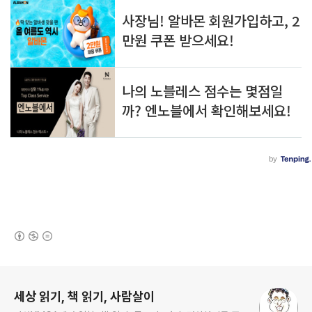
(새창열림)
로그 정보
세상 읽기, 책 읽기, 사람살이