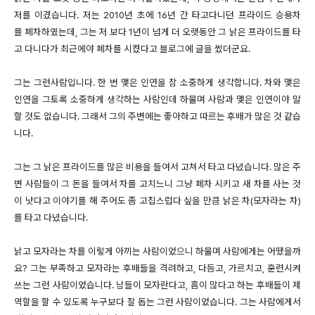
저를 이겼습니다. 저는 2010년 초에 16년 간 타고다니던 프라이드 승용차
를 폐차하였는데, 그는 저 보다 1년이 넘게 더 오랫동안 그 낡은 프라이드를 타
고 다니다가 최근에야 폐차를 시켰다고 블로그에 글을 썼더군요.
그는 그런사람입니다. 한 번 맺은 인연을 참 소중하게 생각합니다. 차와 맺은
인연을 그토록 소중하게 생각하는 사람인데 하물며 사람과 맺은 인연이야 말
할 것도 없습니다. 그래서 그의 주변에는 좋아하고 따르는 후배가 많은 것 같습
니다.
그는 그 낡은 프라이드를 많은 비용을 들여서 고쳐서 타고 다녔습니다. 많은 주
변 사람들이 그 돈을 들여서 차를 고치느니 그냥 폐차 시키고 새 차를 사는 것
이 낫다고 이야기를 해 주어도 좀 고집스럽다 싶을 만큼 낡은 차(모자라는 차)
를 타고 다녔습니다.
낡고 모자라는 차를 이렇게 아끼는 사람이었으니 하물며 사람에게는 어땠을까
요? 그는 부족하고 모자라는 후배들을 격려하고, 다듬고, 가르치고, 훈련시켜
쓰는 그런 사람이었습니다. 남들이 모자란다고, 흠이 많다고 하는 후배들이 제
역할을 할 수 있도록 누구보다 잘 돕는 그런 사람이었습니다. 그는 사람에게서