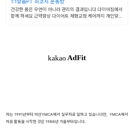
1:1맞춤PT 최코치 운동방
건강한 몸은 우연이 아니라 관리의 결과입니다 다이아짐에서
함께 하세요 근력향상 다이어트 체형교정 케어까지 개인맞춤
형 전문 트레이닝을 경험하세요
저는 1991년부터 마산YMCA에서 실무자로 일하고 있습니다만, YMCA에서
처음 활동을 시작한 것은 1988년 가을부터입니다.