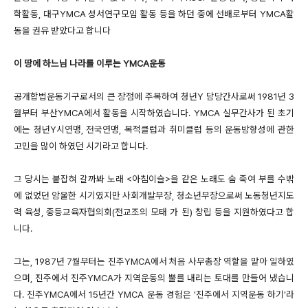
학활동, 대구YMCA 성서연구모임 활동 등을 하던 중에 선배로부터 YMCA활
동을 권유 받았다고 합니다
이 땅에 하느님 나라를 이루는 YMCA운동
공개합법운동기구로서의 큰 장점에 주목하여 청년Y 담당간사로써 1981년 3
월부터 부산YMCA에서 활동을 시작하였습니다. YMCA 실무간사가 된 초기
에는 청년Y시연맹, 전국연맹, 목적클럽과 취미클럽 등의 운동방향성에 관한
고민을 많이 하였던 시기라고 합니다.
그 당시는 붙잡혀 갈까봐 노래 <아침이슬>을 같은 노래도 숨 죽여 부를 수밖
에 없었던 암울한 시기였지만 사회개발부장, 청소년부장으로써 노동청년지도
력 육성, 중등교육자협의회(전교조의 모태 가 된) 창립 등을 지원하였다고 합
니다.
그는, 1987년 7월부터는 진주YMCA에서 처음 사무총장 역할을 맡아 일하였
으며, 진주에서 진주YMCA가 지역운동의 뿔를 내리는 토대를 만들어 냈습니
다. 진주YMCA에서 15년간 YMCA 운동 경험은 '진주에서 지역운동 하기'라