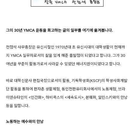
그의 30년 YMCA 운동을 회고하는 글의 일부를 여기에 옮겨봅니다.
전점석 사무총장은 유신시절인 1970년대 초 유신시대의 대학생활이 현재까
지 YMCA 실무자로서의 삶을 있게 해준 출발점이 되었다고 합니다. 그가 30
여년을 꾸준히 활동가로서 사라갈 수 있었던 에너지원이되었다고 합니다.
바로 대학신문사 편집국장으로서의 활동, 기독학생회(KSCF)의 학생사회개발
단 활동을 통하여 판자촌 생활체험, 동인천판유리회사에서의 노동체험, 브라
이덴슈타인의 <인간화>, 하비콕스의 <세속도시>, 본훼퍼, 알린스키와의 만남
등을 말합니다.
노동하는 예수와의 만남