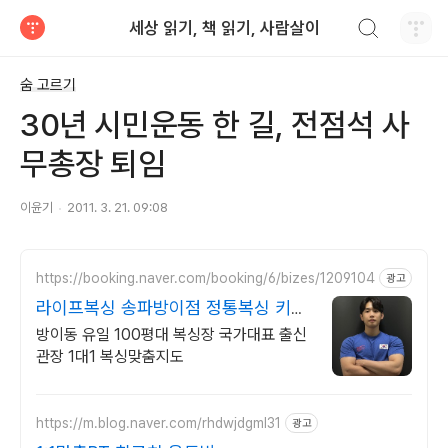
검색하기
세상 읽기, 책 읽기, 사람살이
티스토리
숨 고르기
30년 시민운동 한 길, 전점석 사
무총장 퇴임
이윤기
2011. 3. 21. 09:08
https://booking.naver.com/booking/6/bizes/1209104
광고
라이프복싱 송파방이점 정통복싱 키즈
복싱 취미반모집
방이동 유일 100평대 복싱장 국가대표 출신
관장 1대1 복싱맞춤지도
https://m.blog.naver.com/rhdwjdgml31
광고