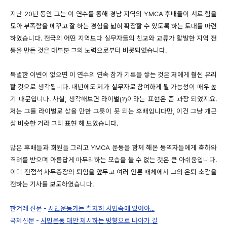
지난 20년 동안 그는 이 연수를 통해 경남 지역의 YMCA 후배들이 서로 힘을
모아 부족함을 메꾸고 잘 하는 경험을 넓혀 확장할 수 있도록 하는 토대를 마련
하였습니다. 전국의 어떤 지역보다 실무자들의 친교와 교류가 활발한 지역 전
통을 만든 것은 대부분 그의 노력으로부터 비롯되었습니다.
특별한 이변이 없으면 이 연수의 연속 참가 기록을 쌓는 것은 저에게 훨씬 유리
할 것으로 생각됩니다. 내년에도 제가 실무자로 참여하게 될 가능성이 매우 높
기 때문입니다. 사실, 생각해보면 라이벌(?)이라는 표현은 좀 과장 되었지요.
저는 그를 라이벌로 삼을 만한 그릇이 못 되는 후배입니다만, 이건 그냥 개근
상 비슷한 거라 그리 표현 해 보았습니다.
많은 후배들과 회원들 그리고 YMCA 운동을 함께 해온 동역자들에게 축하와
격려를 받으며 아름답게 마무리하는 모습을 볼 수 없는 것은 큰 아쉬움입니다.
이미 전점석 사무총장의 퇴임을 앞두고 여러 언론 매체에서 그의 은퇴 소감을
전하는 기사를 보도하였습니다.
한겨레 신문 -
시민운동가는 철저히 시민속에 있어야...
국제신문 -
시민운동 대안 제시하는 방향으로 나아가 길