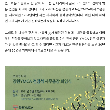
안타까운 마음으로 밤, 낮이 뒤 바뀐 먼 나라에서 글로 나마 점박이 선배와 맺
은 인연을 회고해 봅니다. 그가 YMCA 전문 활동가로 부산YMCA에서 Y운동
을 시작하던 1981년이면 저는 까까머리 중학생이었습니다. 이런 나이 차이
면 그가 저에게 어떤 선배였는지 충분히 짐작이 가시지요?
그래도 참 다행인 것은 제가 출세(?)가 빨랐던 덕분에 - 대학을 졸업하고 이리
저리 직장을 구해보지 않고 대학을 졸업도 하기 전에 곧장 YMCA 전문 실무자
가 된 것을 출세(?)라고 할 수 있다면 - 그가 YMCA 전문 활동가로 보낸 30년
중에 20년을 가까이에서 따르고 배울 수 있습니다.