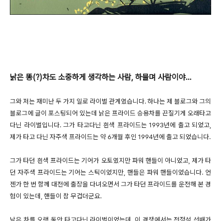
낡은 똥(?)차도 소중하게 생각하는 사람, 하물며 사람이야...
그와 저는 재미난 두 가지 일로 라이벌 관계였습니다. 하나는 제 블로그와 그의
블로그에 글이 포스팅되어 있는데 낡은 프라이드 승용차를 끈질기게 오래타고
다닌 라이벌입니다. 그가 타고다닌 흰색 프라이드는 1993년에 출고 되었고,
제가 타고 다닌 자주색 프라이드는 약 6개월 후인 1994년에 출고 되었습니다.
그가 타던 흰색 프라이드는 기어가 오토였지만 파워 핸들이 아니었고, 제가 타
던 자주색 프라이드는 기어는 스틱이었지만, 핸들은 파워 핸들이었습니다. 언
젠가 한 번 함께 대전에 출장을 다녀오면서 그가 타던 프라이드를 운전해 본 경
험이 있는데, 핸들이 참 무겁더군요.
낡은 차를 오랫 동안 타고다닌 라이벌이었는데, 이 경쟁에서는 전점석 선배가