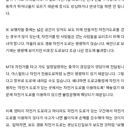
동차가 튀어나올지 모르기 때문에 잠시도 방심하거나 딴생각을 하면 안 됩니
다.
또 보행자들 중에는 넓은 공간이 있어도
보도
위에 만들어진 자전거도로를 걷
는 경우가 많이 있는데, 자전거를 탄 사람들은 걷는 사람들을 요리조리 피해 다
녀야 합니다. 아울러 보도 겸용 자전거 도로는 평평하지 않습니다. 육안으로 보
기에는 평평해 보이지만 비포장 도로보다 조금 나은 정도에 불과합니다.
MTB 자전거를 타고 가도 덜컹덜컹하는 충격이 끊임없이 엉덩이에 전달됩니
다.
아스팔트나 자전거 전용도로처럼 노면이 평평하지 않기 때문입니다. 그렇
다고 함부로 도로에 내려갈 수도 없습니다. 왜냐하면 도로교통법에 자전거 이
용자는
'자전거 도로가 있는 곳에서는 자전거 도로를 이용하도록" 해놓았기 때
문에 자전거 도로를 이용하지 않으면 불법운행에 해당되기 때문입니다.
비록 엉터리 자전거 도로라고 하더라도 자전거 도로가 있는 구간에서 자전거
도로를 이용하지 않다가 사고가 나면 불이익과 손해를 감수해야 하는 것이지
요.
말하자면, 보도 겸용 자전거 도로는 경남도민일보가 보도한 것처럼 "보행