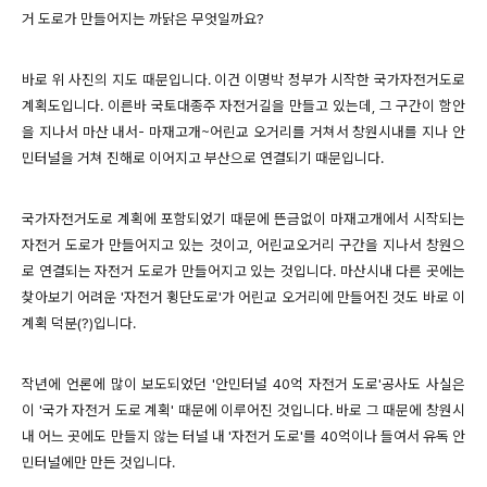
거 도로가 만들어지는 까닭은 무엇일까요?
바로 위 사진의 지도 때문입니다. 이건 이명박 정부가 시작한 국가자전거도로
계획도입니다. 이른바 국토대종주 자전거길을 만들고 있는데, 그 구간이 함안
을 지나서 마산 내서- 마재고개~어린교 오거리를 거쳐서 창원시내를 지나 안
민터널을 거쳐 진해로 이어지고 부산으로 연결되기 때문입니다.
국가자전거도로 계획에 포함되었기 때문에 뜬금없이 마재고개에서 시작되는
자전거 도로가 만들어지고 있는 것이고, 어린교오거리 구간을 지나서 창원으
로 연결되는 자전거 도로가 만들어지고 있는 것입니다. 마산시내 다른 곳에는
찾아보기 어려운 '자전거 횡단도로'가 어린교 오거리에 만들어진 것도 바로 이
계획 덕분(?)입니다.
작년에 언론에 많이 보도되었던 '안민터널 40억 자전거 도로'공사도 사실은
이 '국가 자전거 도
로 계획' 때문에 이루어진 것입니다. 바로 그 때문에 창원시
내 어느 곳에도 만들지 않는 터널 내 '자전거 도로'를 40억이나 들여서
유독
안
민터널에만
만든 것입니다.