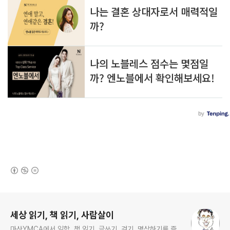
(새창열림)
로그 정보
세상 읽기, 책 읽기, 사람살이
마산YMCA에서 일함. 책 읽기, 글쓰기, 걷기, 명상하기를 즐