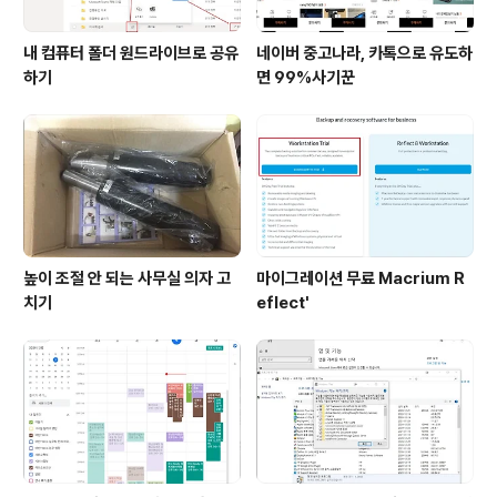
내 컴퓨터 폴더 원드라이브로 공유
네이버 중고나라, 카톡으로 유도하
하기
면 99%사기꾼
높이 조절 안 되는 사무실 의자 고
마이그레이션 무료 Macrium R
치기
eflect'