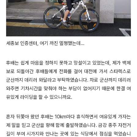
세종보 인증센터, 여기 까진 멀쩡했는데...
후배는 쉽게 마음을 정하지 못하고 망설이고 있었는데, 제가 백제
보로 되돌아간 후배들에게 전화를 걸어 대전에 가서 스타렉스로
군산까지 데리러 와달라고 부탁하였습니다. 차로 군산까지 데리러
와주면 기차시간을 맞춰야 하는 부담이 없어지기 때문에 한결 여
유있게 라이딩을 할 수 있으니까요.
혼자 뒤쫓아 왔던 후배는 10km마다 휴식하면서 여유있게 가자는
제 말을 믿고 군산을 향해 함께 출발하였습니다. 금강 종주 자전거
길이 부여 시가지와 만나는 곳에 있는 식당에서 점심을 먹었습니