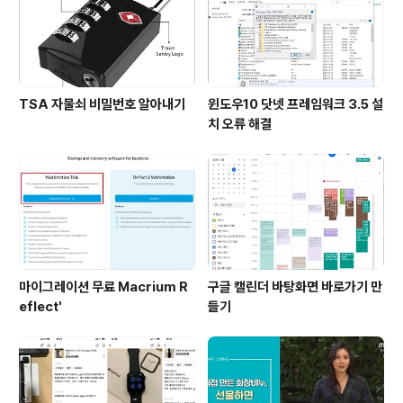
TSA 자물쇠 비밀번호 알아내기
윈도우10 닷넷 프레임워크 3.5 설
치 오류 해결
마이그레이션 무료 Macrium R
구글 캘린더 바탕화면 바로가기 만
eflect'
들기