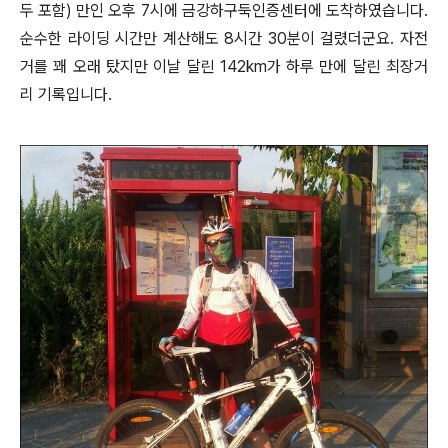
두 포함) 만인 오후 7시에 금강하구둑인증센터에 도착하였습니다.
순수한 라이딩 시간만 계산해도 8시간 30분이 걸렸더군요. 자전
거를 꽤 오래 탔지만 이날 달린 142km가 하루 만에 달린 최장거
리 기록입니다.