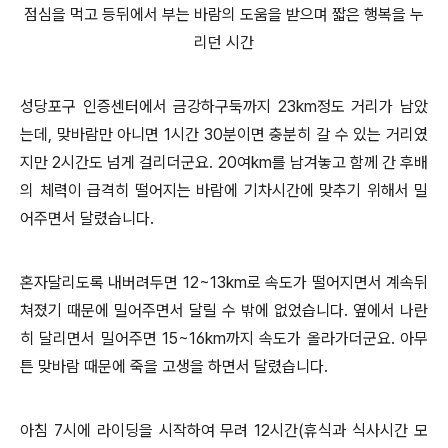
점심을 먹고 등뒤에서 부는 바람의 도움을 받으며 짧은 행복을 누
리던 시간
성당포구 인증센터에서 금강하구둑까지 23km정도 거리가 남았
는데, 맞바람만 아니면 1시간 30분이면 충분히 갈 수 있는 거리였
지만 2시간도 넘게 걸리더군요. 20여km를 남겨놓고 함께 간 후배
의 체력이 급격히 떨어지는 바람에 기차시간에 맞추기 위해서 밀
어주면서 달렸습니다.
혼자달리도록 내버려두면 12~13km로 속도가 떨어지면서 계속뒤
쳐졌기 때문에 밀어주면서 달릴 수 밖에 없었습니다. 옆에서 나란
히 달리면서 밀어주면 15~16km까지 속도가 올라가더군요. 아무
튼 맞바람 때문에 죽을 고생을 하면서 달렸습니다.
아침 7시에 라이딩을 시작하여 무려 12시간(휴식과 식사시간 모