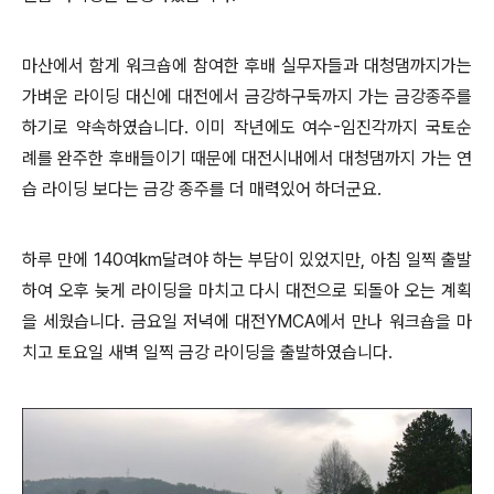
마산에서 함게 워크숍에 참여한 후배 실무자들과 대청댐까지가는
가벼운 라이딩 대신에 대전에서 금강하구둑까지 가는 금강종주를
하기로 약속하였습니다. 이미 작년에도 여수-임진각까지 국토순
례를 완주한 후배들이기 때문에 대전시내에서 대청댐까지 가는 연
습 라이딩 보다는 금강 종주를 더 매력있어 하더군요.
하루 만에 140여km달려야 하는 부담이 있었지만, 아침 일찍 출발
하여 오후 늦게 라이딩을 마치고 다시 대전으로 되돌아 오는 계획
을 세웠습니다. 금요일 저녁에 대전YMCA에서 만나 워크숍을 마
치고 토요일 새벽 일찍 금강 라이딩을 출발하였습니다.