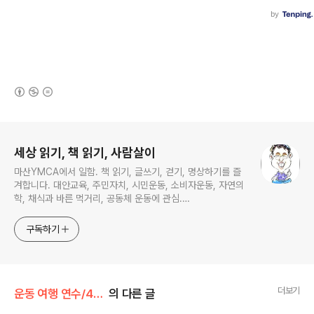
(새창열림)
로그 정보
세상 읽기, 책 읽기, 사람살이
마산YMCA에서 일함. 책 읽기, 글쓰기, 걷기, 명상하기를 즐
겨합니다. 대안교육, 주민자치, 시민운동, 소비자운동, 자연의
학, 채식과 바른 먹거리, 공동체 운동에 관심.
ymcatop@gmail.com http://twtkr.com/ymcaman
http://www.facebook.com/ymcaman
구독하기
더보기
운동 여행 연수/4대강 자전거 길
의 다른 글