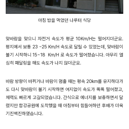
아침 밥을 먹었던 나루터 식당
맞바람을 맞으니 자전거 속도가 평균 10Km/H는 떨어지더군요.
평지에서 보통 23 ~25 Km/H 속도로 달릴 수 있었는데, 맞바람이
불기 시작하니 15~18 Km/H 로 속도가 떨어졌습니다. 아무리 열
심히 패달링을 해도 속도가 나지 않더군요.
바람 방향이 바뀌거나 바람이 멈출 때는 평속 20km를 유지하다가
도 다시 맞바람이 불기 시작하면 여지없이 속도가 뚝뚝 떨어졌고,
체력도 빠르게 고갈되었습니다. 간식으로 에너지를 보충하면서 달
렸지만 합강공원에 도착했을 때 아침부터 힘들어하던 후배가 더욱
기진맥진하였습니다.