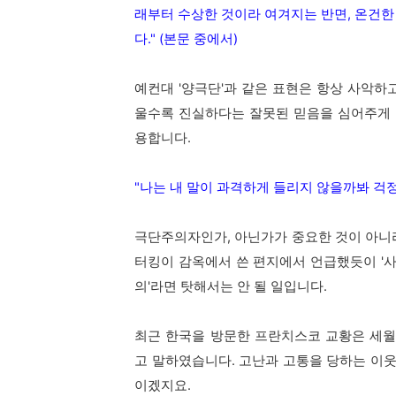
래부터 수상한 것이라 여겨지는 반면, 온건한
다." (본문 중에서)
예컨대 '양극단'과 같은 표현은 항상 사악하
울수록 진실하다는 잘못된 믿음을 심어주게 
용합니다.
"나는 내 말이 과격하게 들리지 않을까봐 걱정
극단주의자인가, 아닌가가 중요한 것이 아니
터킹이 감옥에서 쓴 편지에서 언급했듯이 '사
의'라면 탓해서는 안 될 일입니다.
최근 한국을 방문한 프란치스코 교황은 세월
고 말하였습니다. 고난과 고통을 당하는 이웃
이겠지요.