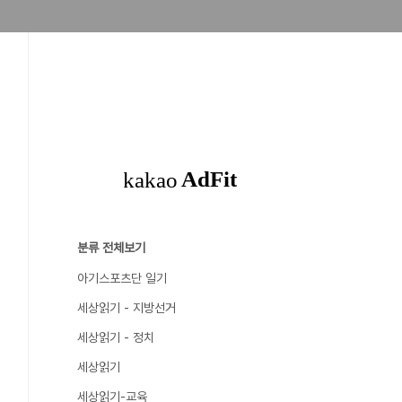
분류 전체보기
아기스포츠단 일기
세상읽기 - 지방선거
세상읽기 - 정치
세상읽기
세상읽기-교육