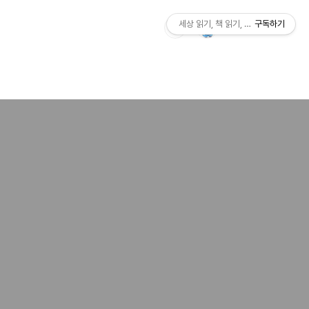
세상 읽기, 책 읽기, 사람살이
구독하기