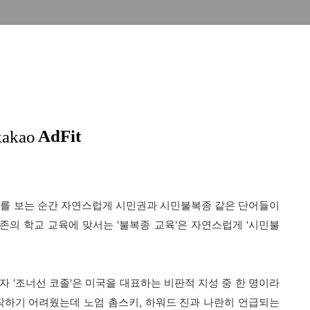
제를 보는 순간 자연스럽게 시민권과 시민불복종 같은 단어들이
의 학교 교육에 맞서는 '불복종 교육'은 자연스럽게 '시민불
자 '조너선 코졸'은 미국을 대표하는 비판적 지성 중 한 명이라
작하기 어려웠는데 노엄 촘스키, 하워드 진과 나란히 언급되는