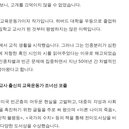
보니, 고개를 끄덕이지 않을 수 없었습니다.
는 교육운동가이자 작가입니다. 하버드 대학을 우등으로 졸업하
립학교 교사가 된 것부터 평범하지는 않은 이력입니다.
리에서 교직 생활을 시작했습니다. 그러나 그는 인종분리가 심한
에 저항한 흑인 시인의 시를 읽어주었다는 이유로 해고되었습
 인종차별과 빈곤 문제에 집중하면서 지난 50여년 간 차별적인
살아왔다고 합니다.
교사 출신의 교육운동가 조너선 코졸
 미국 빈곤층의 어두운 현실을 고발하고, 대중의 각성과 사회
을 촉진하기 위한 글들을 주로 써 왔으며 <이른 나이의 죽음>,
만적 불평등>, <국가의 수치> 등의 책을 통해 전미도서상을 비
 다양한 도서상을 수상했습니다.