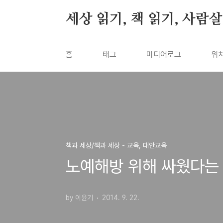
본문 바로가기
세상 읽기, 책 읽기, 사람
홈
태그
미디어로그
위
책과 세상/책과 세상 - 교육, 대안교육
노예해방 위해 싸웠다는 링
by 이윤기
2014. 9. 22.