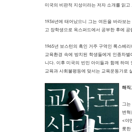
미국의 비판적 지성이라는 저자 소개를 읽고 
1936년에 태어났으니 그는 여든을 바라보
고 장학생으로 옥스퍼드에서 공부한 후에 공
1965년 보스턴의 흑인 거주 구역인 록스베
교육환경 속에 방치된 학생들에게 인종차별
니다. 이후 미국의 빈민 아이들과 함께 하며
교육과 사회불평등에 맞서는 교육운동가로 
해직
그는
변혁
<야
롯한