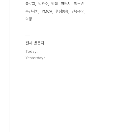
블로그
박완수
맛집
창원시
청소년
주민자치
YMCA
행정통합
민주주의
여행
전체 방문자
Today :
Yesterday :