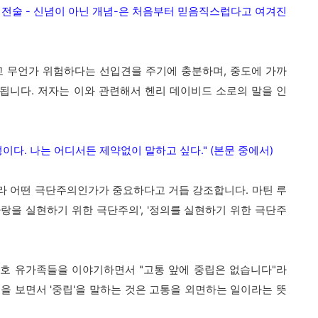
 전술 - 신념이 아닌 개념-은 처음부터 믿음직스럽다고 여겨진
고 무언가 위험하다는 선입견을 주기에 충분하며, 중도에 가까
됩니다. 저자는 이와 관련해서 헨리 데이비드 소로의 말을 인
이다. 나는 어디서든 제약없이 말하고 싶다." (본문 중에서)
라 어떤 극단주의인가가 중요하다고 거듭 강조합니다. 마틴 루
랑을 실현하기 위한 극단주의', '정의를 실현하기 위한 극단주
호 유가족들을 이야기하면서 "고통 앞에 중립은 없습니다"라
을 보면서 '중립'을 말하는 것은 고통을 외면하는 일이라는 뜻