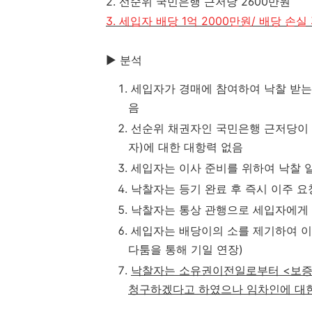
2. 선순위 국민은행 근저당 2600만원
3. 세입자 배당 1억 2000만원/ 배당 손실
▶ 분석
세입자가 경매에 참여하여 낙찰 받는
음
선순위 채권자인 국민은행 근저당이 
자)에 대한 대항력 없음
세입자는 이사 준비를 위하여 낙찰 일
낙찰자는 등기 완료 후 즉시 이주 요
낙찰자는 통상 관행으로 세입자에게 
세입자는 배당이의 소를 제기하여 이
다툼을 통해 기일 연장)
낙찰자는 소유권이전일로부터 <보증금 
청구하겠다고 하였으나 임차인에 대한