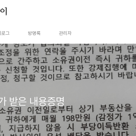
살이
치로그
방명록
관리자
가 받은 내용증명