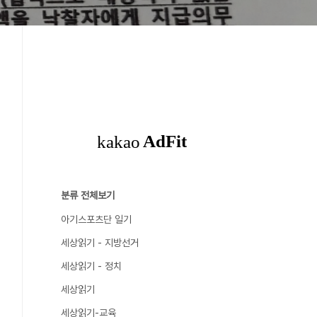
분류 전체보기
아기스포츠단 일기
세상읽기 - 지방선거
세상읽기 - 정치
세상읽기
세상읽기-교육