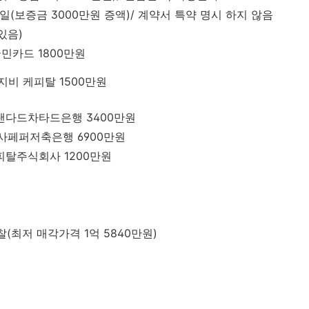
10일(보증금 3000만원 증액)/ 계약서 특약 명시 하지 않음
있음)
국민카드 1800만원
 케피탈 1500만원
드차타드은행 3400만원
퍼저축은행 6900만원
식회사 1200만원
낙찰(최저 매각가격 1억 5840만원)