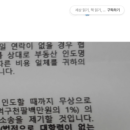
세상 읽기, 책 읽기, 사람살이
구독하기