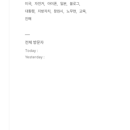
미국
자전거
아이폰
일본
블로그
대통령
지방자치
창원시
노무현
교육
진해
전체 방문자
Today :
Yesterday :