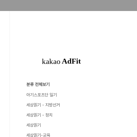
분류 전체보기
아기스포츠단 일기
세상읽기 - 지방선거
세상읽기 - 정치
세상읽기
세상읽기-교육