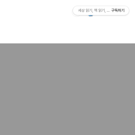
세상 읽기, 책 읽기, 사람살이
구독하기