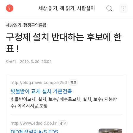
검색하기
세상 읽기, 책 읽기, 사람살이
티스토리
세상읽기-행정구역통합
구청제 설치 반대하는 후보에 한
표 !
이윤기
2010. 3. 30. 23:02
http://blog.naver.com/pr2253
광고
빗물받이 교체 설치 가온건축
빗물받이교체, 설치, 보수/ 배수로교체, 설치, 보수/ 지붕방
수/ 에폭시시공,도장
http://www.edsdid.co.kr
광고
DID제작설치A/S EDS