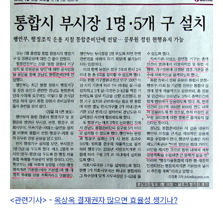
<관련기사> -
옥상옥 결재권자 많으면 효율성 생기나?