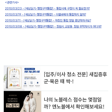
<관련기사>
2010/03/23 - [세상읽기-행정구역통합] - 통합시에 구청이 꼭 필요한가?
2010/03/19 - [세상읽기-행정구역통합] - 이럴바에야 통합하지 말자?
2010/03/11 - [세상읽기-행정구역통합] - 마창진 통합 정말 중단하자구요?
2010/03/08 - [세상읽기-행정구역통합] - 창원시 교방동, 창원 무학자이가 어디야?