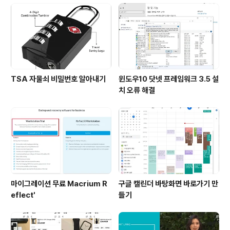
TSA 자물쇠 비밀번호 알아내기
윈도우10 닷넷 프레임워크 3.5 설
치 오류 해결
마이그레이션 무료 Macrium R
구글 캘린더 바탕화면 바로가기 만
eflect'
들기