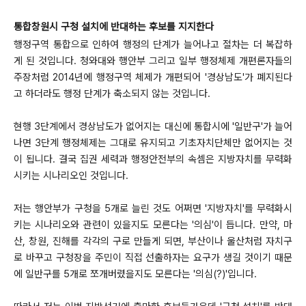
통합창원시 구청 설치에 반대하는 후보를 지지한다
행정구역 통합으로 인하여 행정의 단계가 늘어나고 절차는 더 복잡하
게 된 것입니다. 청와대와 행안부 그리고 일부 행정체제 개편론자들의
주장처럼 2014년에 행정구역 체제가 개편되어 '경상남도'가 폐지된다
고 하더라도 행정 단계가 축소되지 않는 것입니다.
현행 3단계에서 경상남도가 없어지는 대신에 통합시에 '일반구'가 늘어
나면 3단계 행정체제는 그대로 유지되고 기초자치단체만 없어지는 것
이 됩니다. 결국 집권 세력과 행정안전부의 속셈은 지방자치를 무력화
시키는 시나리오인 것입니다.
저는 행안부가 구청을 5개로 늘린 것도 어쩌면 '지방자치'를 무력화시
키는 시나리오와 관련이 있을지도 모른다는 '의심'이 듭니다. 만약, 마
산, 창원, 진해를 각각의 구로 만들게 되면, 부산이나 울산처럼 자치구
로 바꾸고 구청장을 주민이 직접 선출하자는 요구가 생길 것이기 때문
에 일반구를 5개로 쪼개버렸을지도 모른다는 '의심(?)'입니다.