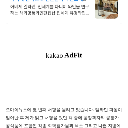
드와인잔
아비제 멜라민, 전세계를 다니며 와인을 연구
하는 해외명품와인편집샵 전세계 유명와인
샵을 다니며 연구한 다양한 와인용품을 경험
하세요.
오마이뉴스에 몇 년째 서평을 올리고 있습니다. 멜라민 파동이
일어난 후 제가 읽고 서평을 썼던 책 중에 공장과자와 공장가
공식품에 포함된 각종 화학첨가물과 색소 그리고 나쁜 지방에