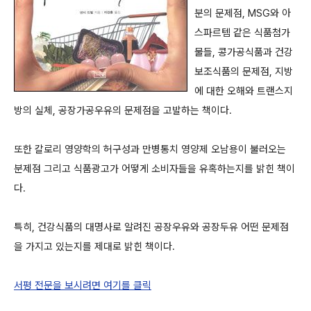
분의 문제점, MSG와 아
스파르템 같은 식품첨가
물들, 콩가공식품과 건강
보조식품의 문제점, 지방
에 대한 오해와 트랜스지
방의 실체, 공장가공우유의 문제점을 고발하는 책이다.
또한 칼로리 영양학의 허구성과 만병통치 영양제 오남용이 불러오는
분제점 그리고 식품광고가 어떻게 소비자들을 유혹하는지를 밝힌 책이
다.
특히, 건강식품의 대명사로 알려진 공장우유와 공장두유 어떤 문제점
을 가지고 있는지를 제대로 밝힌 책이다.
서평 전문을 보시려면 여기를 클릭