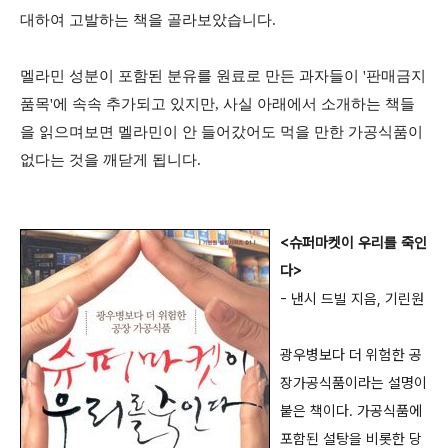
대하여 고발하는 책을 골라보았습니다.
멜라민 성분이 포함된 분유를 원료로 만든 과자들이 '판매금지
품목'에 속속 추가되고 있지만, 사실 아래에서 소개하는 책들
을 읽으며보면 멜라민이 안 들어갔어도 먹을 만한 가공식품이
없다는 것을 깨닫게 됩니다.
<슈퍼마켓이 우리를 죽인
다>
- 낸시 드빌 지음, 기린원
광우병보다 더 위험한 공
장가공식품이라는 설명이
붙은 책이다. 가공식품에
포함된 설탕을 비롯한 당