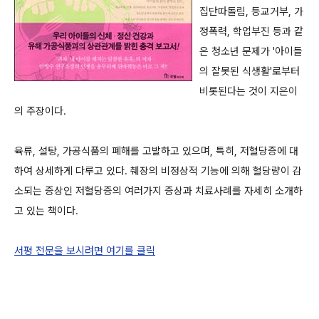
집단따돌림, 등교거부, 가
정폭력, 학업부진 등과 같
은 청소년 문제가 '아이들
의 잘못된 식생활'로부터
비롯된다는 것이 지은이
의 주장이다.
육류, 설탕, 가공식품의 폐해를 고발하고 있으며, 특히, 저혈당증에 대
하여 상세하게 다루고 있다. 췌장의 비정상적 기능에 의해 혈당량이 감
소되는 증상인 저혈당증의 여러가지 증상과 치료사례를 자세히 소개하
고 있는 책이다.
서평 전문을 보시려면 여기를 클릭