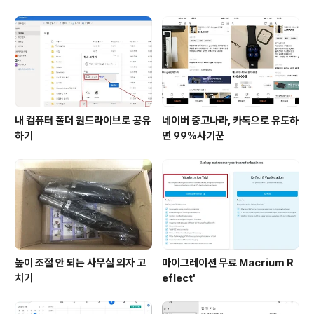
내 컴퓨터 폴더 원드라이브로 공유
네이버 중고나라, 카톡으로 유도하
하기
면 99%사기꾼
높이 조절 안 되는 사무실 의자 고
마이그레이션 무료 Macrium R
치기
eflect'