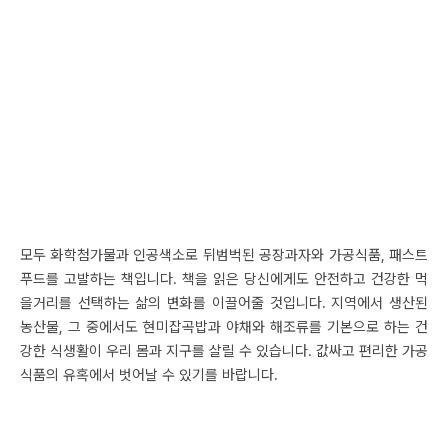
모두 화학첨가물과 인공색소로 뒤범벅된 공장과자와 가공식품, 패스트
푸드를 고발하는 책입니다. 책을 읽은 당신에게도 안전하고 건강한 먹
을거리를 선택하는 삶의 변화를 이끌어줄 것입니다. 지역에서 생산된
농산물, 그 중에서도 현미잡곡밥과 야채와 해조류를 기본으로 하는 건
강한 식생활이 우리 몸과 지구를 살릴 수 있습니다. 값싸고 편리한 가공
식품의 유혹에서 벗어날 수 있기를 바랍니다.