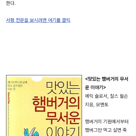
한다.
서평 전문을 보시려면 여기를 클릭
<맛있는 햄버거의 무서
운 이야기>
에릭 슐로서, 찰스 윌슨
지음, 모멘토
햄버거의 기원에서부터
햄버그만 먹고 살면 죽