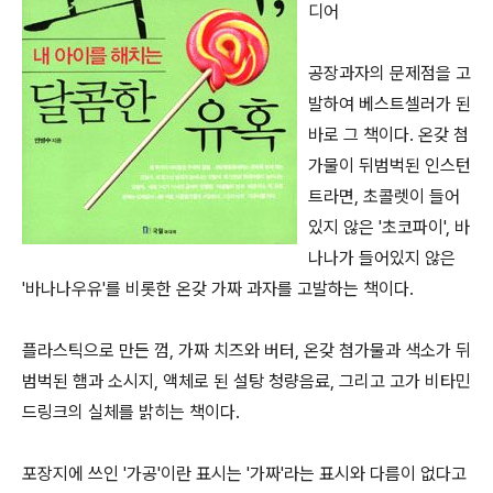
디어
공장과자의 문제점을 고
발하여 베스트셀러가 된
바로 그 책이다. 온갖 첨
가물이 뒤범벅된 인스턴
트라면, 초콜렛이 들어
있지 않은 '초코파이', 바
나나가 들어있지 않은
'바나나우유'를 비롯한 온갖 가짜 과자를 고발하는 책이다.
플라스틱으로 만든 껌, 가짜 치즈와 버터, 온갖 첨가물과 색소가 뒤
범벅된 햄과 소시지, 액체로 된 설탕 청량음료, 그리고 고가 비타민
드링크의 실체를 밝히는 책이다.
포장지에 쓰인 '가공'이란 표시는 '가짜'라는 표시와 다름이 없다고