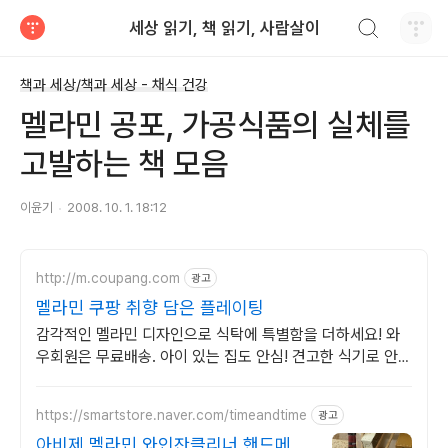
검색하기
세상 읽기, 책 읽기, 사람살이
티스토리
책과 세상/책과 세상 - 채식 건강
멜라민 공포, 가공식품의 실체를
고발하는 책 모음
이윤기
2008. 10. 1. 18:12
http://m.coupang.com
광고
멜라민 쿠팡 취향 담은 플레이팅
감각적인 멜라민 디자인으로 식탁에 특별함을 더하세요! 와
우회원은 무료배송. 아이 있는 집도 안심! 견고한 식기로 안전
하고 편리한 식사를 즐겨보세요.
https://smartstore.naver.com/timeandtime
광고
아비제 멜라민 와인잔클리너 핸드메이