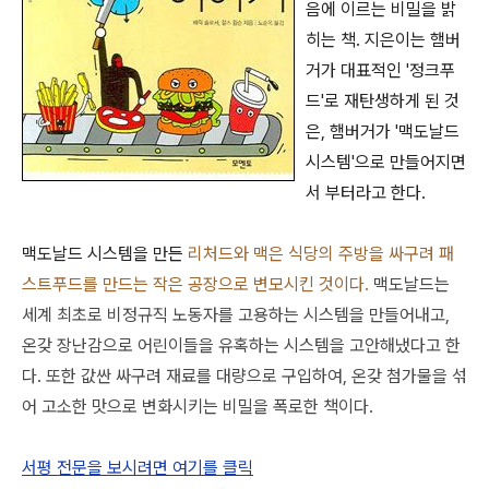
음에 이르는 비밀을 밝
히는 책. 지은이는 햄버
거가 대표적인 '정크푸
드'로 재탄생하게 된 것
은, 햄버거가 '맥도날드
시스템'으로 만들어지면
서 부터라고 한다.
맥도날드 시스템을 만든
리처드와 맥은 식당의 주방을 싸구려 패
스트푸드를 만드는 작은 공장으로 변모시킨 것이다.
맥도날드는
세계 최초로 비정규직 노동자를 고용하는 시스템을 만들어내고,
온갖 장난감으로 어린이들을 유혹하는 시스템을 고안해냈다고 한
다. 또한 값싼 싸구려 재료를 대량으로 구입하여, 온갖 첨가물을 섞
어 고소한 맛으로 변화시키는 비밀을 폭로한 책이다.
서평 전문을 보시려면 여기를 클릭