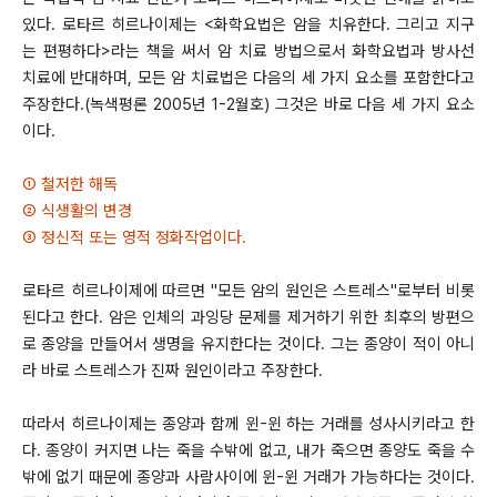
있다. 로타르 히르나이제는 <화학요법은 암을 치유한다. 그리고 지구
는 편평하다>라는 책을 써서 암 치료 방법으로서 화학요법과 방사선
치료에 반대하며, 모든 암 치료법은 다음의 세 가지 요소를 포함한다고
주장한다.(녹색평론 2005년 1-2월호) 그것은 바로 다음 세 가지 요소
이다.
① 철저한 해독
② 식생활의 변경
③ 정신적 또는 영적 정화작업이다.
로타르 히르나이제에 따르면 "모든 암의 원인은 스트레스"로부터 비롯
된다고 한다. 암은 인체의 과잉당 문제를 제거하기 위한 최후의 방편으
로 종양을 만들어서 생명을 유지한다는 것이다. 그는 종양이 적이 아니
라 바로 스트레스가 진짜 원인이라고 주장한다.
따라서 히르나이제는 종양과 함께 윈-윈 하는 거래를 성사시키라고 한
다. 종양이 커지면 나는 죽을 수밖에 없고, 내가 죽으면 종양도 죽을 수
밖에 없기 때문에 종양과 사람사이에 윈-윈 거래가 가능하다는 것이다.