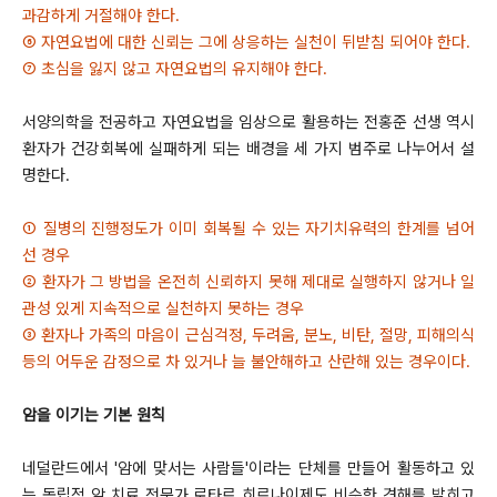
과감하게 거절해야 한다.
⑥ 자연요법에 대한 신뢰는 그에 상응하는 실천이 뒤받침 되어야 한다.
⑦ 초심을 잃지 않고 자연요법의 유지해야 한다.
서양의학을 전공하고 자연요법을 임상으로 활용하는 전홍준 선생 역시
환자가 건강회복에 실패하게 되는 배경을 세 가지 범주로 나누어서 설
명한다.
① 질병의 진행정도가 이미 회복될 수 있는 자기치유력의 한계를 넘어
선 경우
② 환자가 그 방법을 온전히 신뢰하지 못해 제대로 실행하지 않거나 일
관성 있게 지속적으로 실천하지 못하는 경우
③ 환자나 가족의 마음이 근심걱정, 두려움, 분노, 비탄, 절망, 피해의식
등의 어두운 감정으로 차 있거나 늘 불안해하고 산란해 있는 경우이다.
암을 이기는 기본 원칙
네덜란드에서 '암에 맞서는 사람들'이라는 단체를 만들어 활동하고 있
는 독립적 암 치료 전문가 로타르 히르나이제도 비슷한 견해를 밝히고