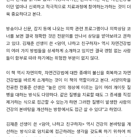
이던 얼마나 신뢰하고 적극적으로 치료과정에 참여하는가하는 것이 더
욱 중요하다고 본다.
방송이나 신문, 잡지 등에 나오는 의학 관련 프로그램이나 의학상담 코
너를 보면 결국 정확한 것은 전문의를 만나서 상담을 받아보라고 권하
고 있다. 김재춘 선생이 쓴 <암아, 나하고 친구하자> 역시 자연건강법
의 여러 가지 방법들을 상세하게 소개하고 있지만 결국 경험 없는 사람
들이 함부로 따라 하기에는 위험한 부분이 없지 않다.
이 책 역시 자연의학, 자연건강법에 대한 종래의 불신을 회복하고 자연
건강법을 바르게 소개하는 것이 이 책의 역할이라고 본다. 서양의학을
전공한 전홍준 선생은 "높은 산의 정상에 이르는 길이 여러 개이듯 질
병을 대하는 방식도 다양하다. 같은 질병을 치료할 때도 그 증세를 직접
제거하는 식으로 접근할 수 있는가 하면 그러한 질병이 발생한 사람의
건강의 본바탕을 개선하는 방향에서도 접근 살 수 있다"고 하였다.
김재춘 선생이 쓴 <암아, 나하고 친구하자> 역시 건강의 본바탕을 개
선하는 방식으로 암치료에 접근하려는 생각을 갖도록 하기 위하여 씌