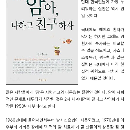
현대 한국인들이 가장 두
려워하는 질환은 역시 암
일 것이다.
국내에도 에이즈 환자가
많기는 하지만 그래도 암
환자의 숫자와는 비교할
수 없을 정도이고, 사스나
조류독감, 광우병과 같은
질병은 국내에서 아직 현
실적 위험으로 닥치지 않
았기 때문일 것이다.
많은 사람들에게 '암'은 사형선고와 다름없는 질환인 것이다. 암이 사회
적인 문제로 대두되기 시작된 것은 2차 세계대전이 끝나고 산업화가 시
작된 1950년대부터라고 한다.
1960년대에 들어서면서부터 방사선요법이 사용되었고, 1970년대 이
후부터 가까운 장래에 '기적의 암 치료제'가 곧 만들어져 상용활 될 것