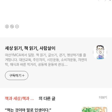
(새창열림)
로그 정보
세상 읽기, 책 읽기, 사람살이
마산YMCA에서 일함. 책 읽기, 글쓰기, 걷기, 명상하기를 즐
겨합니다. 대안교육, 주민자치, 시민운동, 소비자운동, 자연의
학, 채식과 바른 먹거리, 공동체 운동에 관심.
ymcatop@gmail.com http://twtkr.com/ymcaman
http://www.facebook.com/ymcaman
구독하기
더보기
책과 세상/책과 세상 - 채식 건강
의 다른 글
“먹는 것이야 말로 인생이다.”