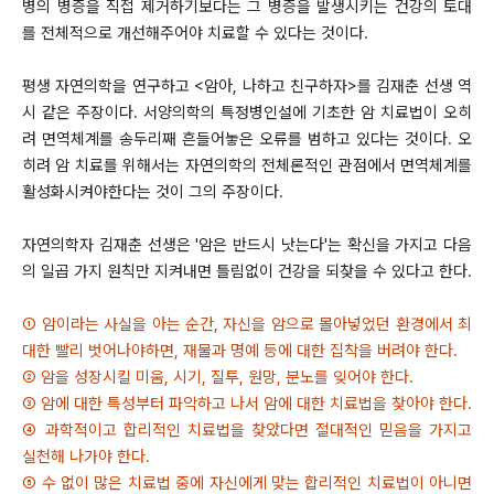
병의 병증을 직접 제거하기보다는 그 병증을 발생시키는 건강의 토대
를 전체적으로 개선해주어야 치료할 수 있다는 것이다.
평생 자연의학을 연구하고 <암아, 나하고 친구하자>를 김재춘 선생 역
시 같은 주장이다. 서양의학의 특정병인설에 기초한 암 치료법이 오히
려 면역체계를 송두리째 흔들어놓은 오류를 범하고 있다는 것이다. 오
히려 암 치료를 위해서는 자연의학의 전체론적인 관점에서 면역체계를
활성화시켜야한다는 것이 그의 주장이다.
자연의학자 김재춘 선생은 '암은 반드시 낫는다'는 확신을 가지고 다음
의 일곱 가지 원칙만 지켜내면 틀림없이 건강을 되찾을 수 있다고 한다.
① 암이라는 사실을 아는 순간, 자신을 암으로 몰아넣었던 환경에서 최
대한 빨리 벗어나야하면, 재물과 명예 등에 대한 집착을 버려야 한다.
② 암을 성장시킬 미움, 시기, 질투, 원망, 분노를 잊어야 한다.
③ 암에 대한 특성부터 파악하고 나서 암에 대한 치료법을 찾아야 한다.
④ 과학적이고 합리적인 치료법을 찾았다면 절대적인 믿음을 가지고
실천해 나가야 한다.
⑤ 수 없이 많은 치료법 중에 자신에게 맞는 합리적인 치료법이 아니면