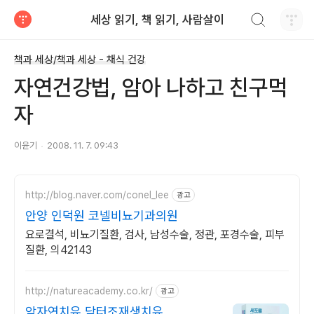
검색하기
세상 읽기, 책 읽기, 사람살이
티스토리
책과 세상/책과 세상 - 채식 건강
자연건강법, 암아 나하고 친구먹
자
이윤기
2008. 11. 7. 09:43
http://blog.naver.com/conel_lee
광고
안양 인덕원 코넬비뇨기과의원
요로결석, 비뇨기질환, 검사, 남성수술, 정관, 포경수술, 피부
질환, 의42143
http://natureacademy.co.kr/
광고
암자연치유 닥터조재생치유