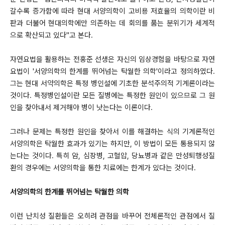
갈수록 증가함에 따라 현대 서양의학이 고비용 저효율의 의학이란 비
판과 더불어 현대의학에만 의존하는 데 회의를 품는 분위기가 세계적
으로 확산되고 있다"고 본다.
자연요법을 활용하는 전홍준 선생은 자신의 임상경험을 바탕으로 자연
요법이 '서양의학의 한계를 뛰어넘는 탁월한 의학'이라고 정의하였다.
그는 현대 서약의학은 특정 병인설에 기초한 분석주의적 기계론이라는
것이다. 특정병인설이란 모든 질병에는 특정한 원인이 있으므로 그 원
인을 찾아내서 제거해야 병이 낫는다는 이론이다.
그러나 문제는 특정한 원인을 찾아서 이를 해결하는 식의 기계론적인
서양의학은 탁월한 효과가 있기는 하지만, 이 방법이 모든 통용되지 않
는다는 것이다. 특히 암, 심장병, 고혈압, 당뇨병과 같은 만성퇴행성질
환의 경우에는 서양의학을 통한 치료에는 한계가 있다는 것이다.
서양의학의 한계를 뛰어넘는 탁월한 의학
이런 난치성 질환들은 오히려 관점을 바꾸어 전체론적인 관점에서 질