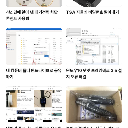
4년 만에 알아 낸 대기전력 차단
TSA 자물쇠 비밀번호 알아내기
콘센트 사용법
내 컴퓨터 폴더 원드라이브로 공유
윈도우10 닷넷 프레임워크 3.5 설
하기
치 오류 해결