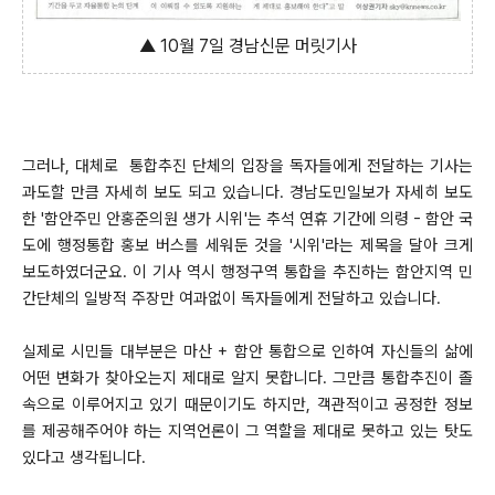
▲ 10월 7일 경남신문 머릿기사
그러나, 대체로 통합추진 단체의 입장을 독자들에게 전달하는 기사는
과도할 만큼 자세히 보도 되고 있습니다. 경남도민일보가 자세히 보도
한 '함안주민 안홍준의원 생가 시위'는 추석 연휴 기간에 의령 - 함안 국
도에 행정통합 홍보 버스를 세워둔 것을 '시위'라는 제목을 달아 크게
보도하였더군요. 이 기사 역시 행정구역 통합을 추진하는 함안지역 민
간단체의 일방적 주장만 여과없이 독자들에게 전달하고 있습니다.
실제로 시민들 대부분은 마산 + 함안 통합으로 인하여 자신들의 삶에
어떤 변화가 찾아오는지 제대로 알지 못합니다. 그만큼 통합추진이 졸
속으로 이루어지고 있기 때문이기도 하지만, 객관적이고 공정한 정보
를 제공해주어야 하는 지역언론이 그 역할을 제대로 못하고 있는 탓도
있다고 생각됩니다.