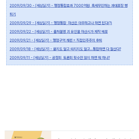
2009/09/30 - [세상읽기] - 행정통합효과 7000억원, 혹세무민하는 과대포장 뻥
튀기
2009/09/29 - [세상읽기] - 행정통합, 마산은 아무하고나 하면 된다(?)
2009/09/22 - [세상읽기] - 출처불명 괴 유인물 마산시가 제작 배포
2009/09/21 - [세상읽기] - 행정구역 개편 = 직접민주주의 후퇴
2009/09/18 - [세상읽기] - 묻지도 말고 따지지도 말고...통합하면 다 잘산다?
2009/09/11 - [세상읽기] - 공청회, 토론회 횟수만 많이 하면 뭐 하나?