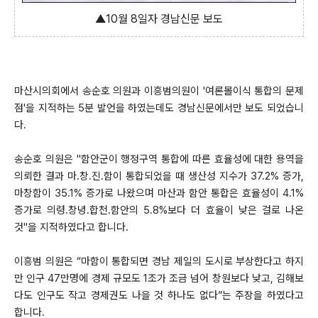
▲10월 8일자 경남신문 보도
마산시의회에서 송순호 의원과 이흥범의원이 '여론몰이식 통합의 문제
점'을 지적하는 5분 발언을 하였는데도 경남신문에서만 보도 되었습니
다.
송순호 의원은 "함안군이 행정구역 통합에 따른 효율성에 대한 용역을
의뢰한 결과 마․창․진․함이 통합되었을 때 생산성 지수가 37.2% 증가,
마창함이 35.1% 증가로 나왔으며 마산과 함안 통합은 효율성이 4.1%
증가로 의령․창녕․합천․함안의 5.8%보다 더 효율이 낮은 걸로 나온
것"을 지적하였다고 합니다.
이흥범 의원은 “마함이 통합되면 경남 제일의 도시로 부상한다고 하지
만 인구 47만명에 경제 규모도 1조가 조금 넘어 창원보다 낮고, 김해보
다도 인구도 작고 경제권도 나을 것 하나도 없다”는 주장을 하였다고
합니다.