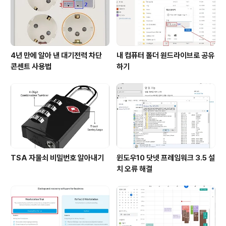
해 확인할 수 있는 정보는 인구 47만, 면적 747㎢, 재정
규모 1조 2천 억원으로 ..
4년 만에 알아 낸 대기전력 차단
내 컴퓨터 폴더 원드라이브로 공유
콘센트 사용법
하기
TSA 자물쇠 비밀번호 알아내기
윈도우10 닷넷 프레임워크 3.5 설
치 오류 해결