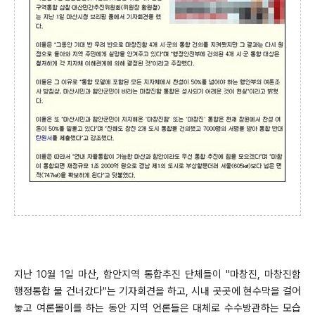
지난 10월 1일 마산, 함안지역 통합추진 단체들이 "마창진, 마창진함
행정통합 물 건너갔다"는 기자회견을 하고, 시내 곳곳에 현수막을 걸어
놓고 여론몰이를 하는 동안 지역 언론들은 대체로 수수방관하는 모습