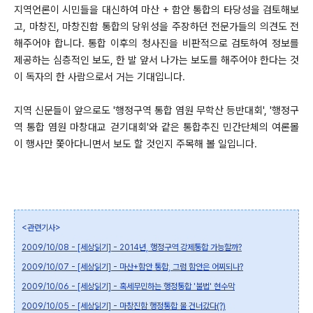
지역언론이 시민들을 대신하여 마산 + 함안 통합의 타당성을 검토해보
고, 마창진, 마창진함 통합의 당위성을 주장하던 전문가들의 의견도 전
해주어야 합니다. 통합 이후의 청사진을 비판적으로 검토하여 정보를
제공하는 심층적인 보도, 한 발 앞서 나가는 보도를 해주어야 한다는 것
이 독자의 한 사람으로서 거는 기대입니다.
지역 신문들이 앞으로도 '행정구역 통합 염원 무학산 등반대회', '행정구
역 통합 염원 마창대교 걷기대회'와 같은 통합추진 민간단체의 여론몰
이 행사만 쫓아다니면서 보도 할 것인지 주목해 볼 일입니다.
<관련기사>
2009/10/08 - [세상읽기] - 2014년, 행정구역 강제통합 가능할까?
2009/10/07 - [세상읽기] - 마산+함안 통합, 그럼 함안은 어찌되나?
2009/10/06 - [세상읽기] - 혹세무민하는 행정통합 '불법' 현수막
2009/10/05 - [세상읽기] - 마창진함 행정통합 물 건너갔다(?)