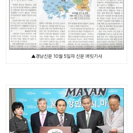
▲경남신문 10월 5일자 신문 머릿기사