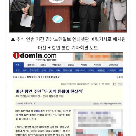
▲ 추석 연휴 기간 경남도민일보 인터넷판 머릿기사로 배치된
마산 + 함안 통합 기자회견 보도