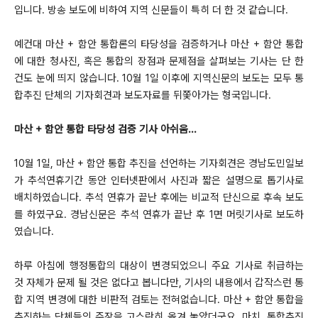
입니다. 방송 보도에 비하여 지역 신문들이 특히 더 한 것 같습니다.
예컨대 마산 + 함안 통합론의 타당성을 검증하거나 마산 + 함안 통합
에 대한 청사진, 혹은 통합의 장점과 문제점을 살펴보는 기사는 단 한
건도 눈에 띄지 않습니다. 10월 1일 이후에 지역신문의 보도는 모두 통
합추진 단체의 기자회견과 보도자료를 뒤쫓아가는 형국입니다.
마산 + 함안 통합 타당성 검증 기사 아쉬움...
10월 1일, 마산 + 함안 통합 추진을 선언하는 기자회견은 경남도민일보
가 추석연휴기간 동안 인터넷판에서 사진과 짧은 설명으로 톱기사로
배치하였습니다. 추석 연휴가 끝난 후에는 비교적 단신으로 후속 보도
를 하였구요. 경남신문은 추석 연휴가 끝난 후 1면 머릿기사로 보도하
였습니다.
하루 아침에 행정통합의 대상이 변경되었으니 주요 기사로 취급하는
것 자체가 문제 될 것은 없다고 봅니다만, 기사의 내용에서 갑작스런 통
합 지역 변경에 대한 비판적 검토는 전혀없습니다. 마산 + 함안 통합을
추진하는 단체들의 주장을 고스란히 옮겨 놓았더군요. 마치, 통합추진