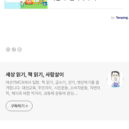
(새창열림)
로그 정보
세상 읽기, 책 읽기, 사람살이
마산YMCA에서 일함. 책 읽기, 글쓰기, 걷기, 명상하기를 즐
겨합니다. 대안교육, 주민자치, 시민운동, 소비자운동, 자연의
학, 채식과 바른 먹거리, 공동체 운동에 관심.
ymcatop@gmail.com http://twtkr.com/ymcaman
http://www.facebook.com/ymcaman
구독하기