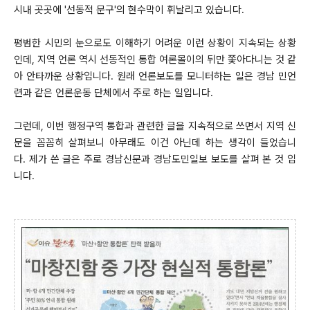
시내 곳곳에 '선동적 문구'의 현수막이 휘날리고 있습니다.
평범한 시민의 눈으로도 이해하기 어려운 이런 상황이 지속되는 상황
인데, 지역 언론 역시 선동적인 통합 여론몰이의 뒤만 쫓아다니는 것 같
아 안타까운 상황입니다. 원래 언론보도를 모니터하는 일은 경남 민언
련과 같은 언론운동 단체에서 주로 하는 일입니다.
그런데, 이번 행정구역 통합과 관련한 글을 지속적으로 쓰면서 지역 신
문을 꼼꼼히 살펴보니 아무래도 이건 아닌데 하는 생각이 들었습니
다. 제가 쓴 글은 주로 경남신문과 경남도민일보 보도를 살펴 본 것 입
니다.