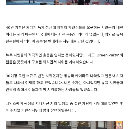
40년 가까운 카다피 독재 정권에 저항하여 민주화를 요구하는 시민군의 내전
이라는 평가 때문인지 국내에서는 반전 운동의 기미가 없었는데, 의외로 뉴욕
한복판에서 '리비아 공습'을 반대하는 시위대를 만난 것입니다.
뉴욕 시민들의 적극적인 호응을 얻지는 못하였지만, 그래도 'Green Party' 회
원들은 꿋꿋하게 구호를 외치면서 시위를 계속하였습니다.
30여명 모인 소규모 반전 시위였지만 방송국 카메라도 나와있고 언론사 기자
들도 나와서 취재를 하고 있었습니다. 많은 숫자는 아니었지만 뉴욕 시민들과
관광객 중에서 이들과 함께 시위를하는 사람들도 있었습니다.
타임스퀘어 광장을 지나가던 저희 일행들 중 절반 가량이 시위대를 발견한 후
에 주저없이 반전시위에 함께 참여하였습니다.