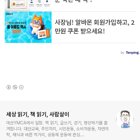
(새창열림)
로그 정보
세상 읽기, 책 읽기, 사람살이
마산YMCA에서 일함. 책 읽기, 글쓰기, 걷기, 명상하기를 즐
겨합니다. 대안교육, 주민자치, 시민운동, 소비자운동, 자연의
학, 채식과 바른 먹거리, 공동체 운동에 관심.