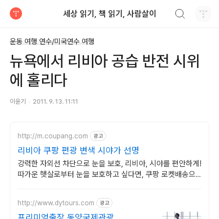
검색하기
세상 읽기, 책 읽기, 사람살이
티스토리
운동 여행 연수/미국연수 여행
뉴욕에서 리비아 공습 반전 시위
에 홀리다
이윤기
2011. 9. 13. 11:11
http://m.coupang.com
광고
리비아 쿠팡 편광 변색 시야가 선명
강력한 자외선 차단으로 눈을 보호, 리비아, 시야를 편안하게!
따가운 햇살로부터 눈을 보호하고 싶다면, 쿠팡 로켓배송으
로 내일 바로!
http://www.dytours.com
광고
프리미엄출장 동양국제관광