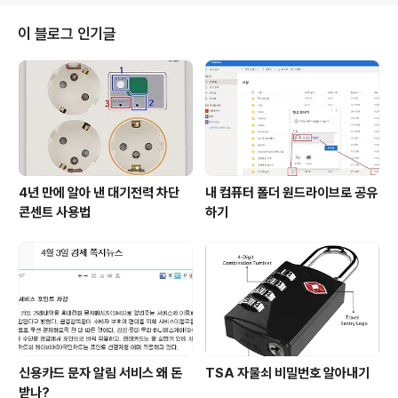
니다. 나름 알찬 자유여행 계획을 세웠는데, 일행 모두가 공
통적으로 가장 관심을 가진 일은 '브로드웨이 뮤지컬'을 관
이 블로그 인기글
람하는 일이었습니다. 당시 뉴욕 브로드웨이 공연 중에서
가장 인기있는 공연은 '라이언 킹'이었습니다. 단체 방문을
마치고 타임스퀘어 근처 지하철 역에서 내려 숙소로 돌아
오기 전에 사전답사를 하였습니다. 타임스퀘어 광장 한쪽
모퉁이에 브로드웨이 공연 할인 티켓을..
4년 만에 알아 낸 대기전력 차단
내 컴퓨터 폴더 원드라이브로 공유
콘센트 사용법
하기
신용카드 문자 알림 서비스 왜 돈
TSA 자물쇠 비밀번호 알아내기
받나?