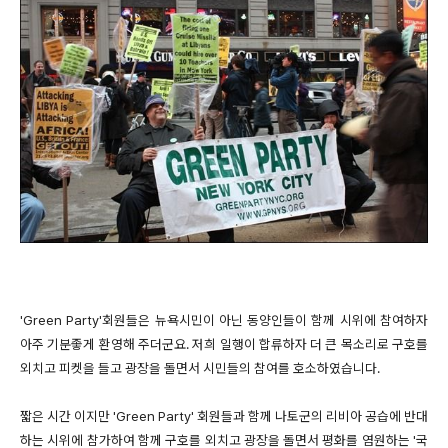
'Green Party'회원들은 뉴욕시민이 아닌 동양인들이 함께 시위에 참여하자
아주 기분좋게 환영해 주더군요. 저희 일행이 합류하자 더 큰 목소리로 구호를
외치고 피켓을 들고 광장을 돌면서 시민들의 참여를 호소하였습니다.
짧은 시간 이지만 'Green Party' 회원들과 함께 나토군의 리비아 공습에 반대
하는 시위에 참가하여 함께 구호를 외치고 광장을 돌면서 평화를 염원하는 '국