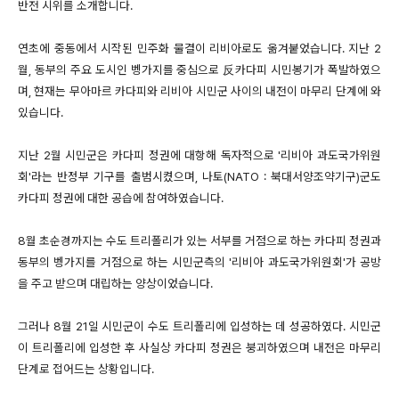
반전 시위를 소개합니다.
연초에 중동에서 시작된 민주화 물결이 리비아로도 옮겨붙었습니다.
지난 2
월, 동부의 주요 도시인 벵가지를 중심으로 反카다피 시민봉기가 폭발하였으
며, 현재는 무아마르 카다피와 리비아 시민군 사이의 내전이 마무리 단계에 와
있습니다.
지난 2월 시민군은 카다피 정권에 대항해 독자적으로 '리비아 과도국가위원
회'라는 반정부 기구를 출범시켰으며, 나토(NATO : 북대서양조약기구)군도
카다피 정권에 대한 공습에 참여하였습니다.
8월 초순경까지는 수도 트리폴리가 있는 서부를 거점으로 하는 카다피 정권과
동부의 벵가지를 거점으로 하는 시민군측의 '리비아 과도국가위원회'가 공방
을 주고 받으며 대립하는 양상이었습니다.
그러나 8월 21일 시민군이 수도 트리폴리에 입성하는 데 성공하였다. 시민군
이 트리폴리에 입성한 후 사실상 카다피 정권은 붕괴하였으며 내전은 마무리
단계로 접어드는 상황입니다.