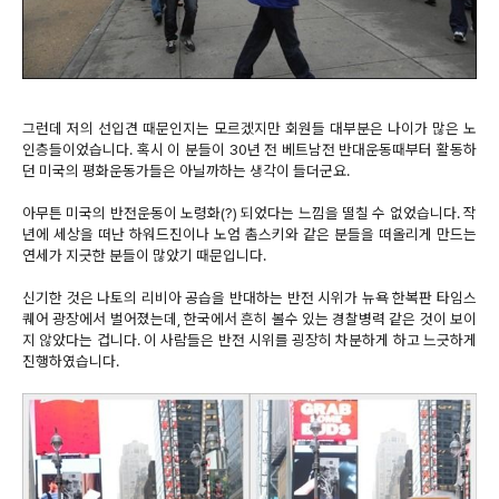
그런데 저의 선입견 때문인지는 모르겠지만 회원들 대부분은 나이가 많은 노
인층들이었습니다. 혹시 이 분들이 30년 전 베트남전 반대운동때부터 활동하
던 미국의 평화운동가들은 아닐까하는 생각이 들더군요.
아무튼 미국의 반전운동이 노령화(?) 되었다는 느낌을 떨칠 수 없었습니다.
작
년에 세상을 떠난 하워드진이나 노엄 촘스키와 같은 분들을 떠올리게 만드는
연세가 지긋한 분들이 많았기 때문입니다.
신기한 것은 나토의 리비아 공습을 반대하는 반전 시위가 뉴욕 한복판 타임스
퀘어 광장에서 벌어졌는데, 한국에서 흔히 볼수 있는 경찰병력 같은 것이 보이
지 않았다는 겁니다. 이 사람들은 반전 시위를 굉장히 차분하게 하고 느긋하게
진행하였습니다.