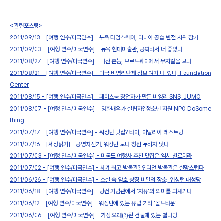
<관련포스팅>
2011/09/13 - [여행 연수/미국연수] - 뉴욕 타임스퀘어, 리비아 공습 반전 시위 참가
2011/09/03 - [여행 연수/미국연수] - 뉴욕 현대미술관, 공짜라서 더 좋았다
2011/08/27 - [여행 연수/미국연수] - 마산 촌놈, 브로드웨이에서 뮤지컬을 보다
2011/08/21 - [여행 연수/미국연수] - 미국 비영리단체 정보 여기 다 있다, Foundation
Center
2011/08/15 - [여행 연수/미국연수] - 페이스북 창업자가 만든 비영리 SNS, JUMO
2011/08/07 - [여행 연수/미국연수] - 영화배우가 설립자? 청소년 지원 NPO DoSome
thing
2011/07/17 - [여행 연수/미국연수] - 워싱턴 맛집? 타이, 이탈리아 레스토랑
2011/07/16 - [세상읽기] - 공영자전거, 워싱턴 보다 창원 누비자 낫다
2011/07/03 - [여행 연수/미국연수] - 미국도 여행사 추천 맛집은 역시 별로더라
2011/07/02 - [여행 연수/미국연수] - 세계 최고 박물관? 인디언 박물관은 실망스럽다
2011/06/26 - [여행 연수/미국연수] - 소설 속 암호 상징 비밀의 장소, 워싱턴 대성당
2011/06/18 - [여행 연수/미국연수] - 링컨 기념관에서 '자유'의 의미를 되새기다
2011/06/12 - [여행 연수/미국연수] - 워싱턴에 있는 유럽 거리 '올드타운'
2011/06/06 - [여행 연수/미국연수] - 가장 오래(?)된 건물에 있는 별다방