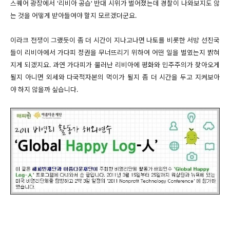
스퀘어 광장에서 '리비아 공습' 반대 시위가 벌어졌는데 경찰이 나와보지도 않
는 것을 어떻게 받아들여야 할지 모르겠더군요.
이라크 전쟁이 그랬듯이 좀 더 시간이 지나고나면 나토를 비롯한 서방 선진국
들이 리비아에서 가다피 정권을 무너뜨리기 위하여 어떤 일을 벌였는지 밝혀
지게 되겠지요. 과연 가다피가 물러난 리비아에 평화와 민주주의가 찾아오게
될지 아니면 외세와 다국적자본의 먹이가 될지 좀 더 시간을 두고 지켜보아
야 하지 않을까 싶습니다.