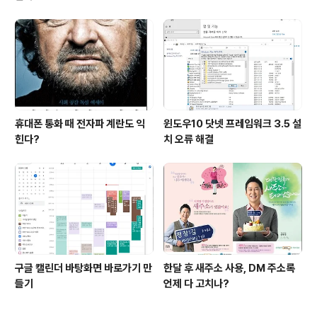
휴대폰 통화 때 전자파 계란도 익
윈도우10 닷넷 프레임워크 3.5 설
힌다?
치 오류 해결
구글 캘린더 바탕화면 바로가기 만
한달 후 새주소 사용, DM 주소록
들기
언제 다 고치나?