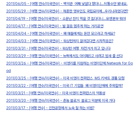
2011/06/05 - [여행 연수/미국연수] - 백악관, 어째 낯설다 했더니...뒤통수만 봤네요.
2011/05/29 - [여행 연수/미국연수] - 재혼한 영부인도 국립묘지에...우리나라였다면?
2011/04/19 - [여행 연수/미국연수] - 소문난 잔치 먹을 것 없다더니...유엔본부 뭐야
2011/04/17 - [여행 연수/미국연수] - 발 걸음 멈추게 하는 거리공연
2011/04/04 - [여행 연수/미국연수] - 왜 애들에게는 돈만 모으라고 하세요?
2011/04/03 - [여행 연수/미국연수] - 워싱턴까지 걸어갔다면 시차적응은?
2011/03/31 - [여행 연수/미국연수] - 워싱턴 여행, 자전거가 최고 입니다
2011/03/29 - [여행 연수/미국연수] - 뉴욕에서도 아이패드2 사려고 밤새 줄 선다
2011/03/26 - [여행 연수/미국연수] - 비영리를 지원하는 비영리단체 Network for Go
od
2011/03/25 - [여행 연수/미국연수] - 미국 비영리 컨퍼런스, MS 키넥트 경품 당첨
2011/03/22 - [여행 연수/미국연수] - 미국 IT 기업들, 왜 비영리단체에 주목할까?
2011/03/21 - [여행 연수/미국연수] - 미국 비영리 컨퍼런스의 역동성
2011/03/20 - [여행 연수/미국연수] - 촌놈 블로거, 블로그 덕분에 미국 가다
2011/03/17 - [여행 연수] - 인천공항에서 노숙 잘 하는 비법?