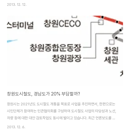
는 언급을 하였습니다. 또 지난 10일 연린 제 33회 창원시의회 2차 정례회에
2013. 12. 12.
서도 박완수 시장이 같은 언급을 하였다고 합니다. 시정 질문에 답하는 형식이
었지만 "시청사 분리 배치, 청사 사무공간 재배치"를 추진하겠다는 의지를 보
였다고 합니다. 정치인들이 사용하는 언어로 "아직 검토 중인 대안의 하나"라
고 전제하였다지만, 이것은 여론의 추이을 지켜보겠다는 의미일뿐 사실상 시청
사 위치 문제를 수습하는 가장 유력한 대안으로 검토하고 있다는 뜻이라고 봐
야 합니다.왜냐하면 내년 도지사..
창원도시철도, 경남도가 20% 부담할까?
창원시는 2021년도 도시철도 개통을 목표로 사업을 추진하면서, 한편으로는
시민단체가 참여하는 민관협의회를 구성하여 도시철도 사업의 타당성과 노선,
차량 등에 대한 대안 검토작업도 동시에 벌이고 있습니다. 최근 언론보도를 보
면 창원시의회가 내년도 예산안 예비심사를 하고 있는 하면서 도시철도 '기본
2013. 12. 6.