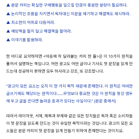
▲ 본문 카피는 확실한 구매행동을 일으킬 만큼의 충분한 분량이 필요하다.
▲ 논리적인 흐름을 지키면서 독자대신 의문을 제기하고 해결책도 제시하라.
▲ 최소한의 어휘로 다듬어라.
▲ 예방책을 팔지 말고 해결책을 팔아라.
▲ 이야기를 활용하라.
한 마디로 요약하자면 <마음에 착 달라붙는 카피 한 줄>은 이 10가지 원칙을
풀어서 설명하는 책입니다. 어떤 광고도 어떤 글이나 기사도 첫 문장을 읽게 만
드는데 성공하지 못하면 모두 허사라고 강조, 또 강조합니다.
"광고의 모든 요소는 오직 이 한 가지 목적 때문에 존재한다. 이 원칙은 어떠한
글쓰기에도 해당되는 원칙이다.......무엇보다 중요한 것은 이 원칙을 항상 염두
에 두고 글을 쓴다면 놀라운 효과가 있다는 사실이다." (본문 중에서)
따라서 레이아웃, 서체, 제목과 부제와 같은 모든 장치들은 독자 혹은 소비자들
이 첫 문장을 읽도록 만드는 것이 유일한 목적이라는 것입니다. 광고의 모든 요
소들은 본문 카피의 첫 문장을 읽게 만들기 위하여 존재한다는 것이지요.