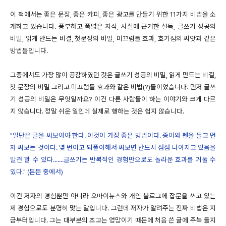
이 책에서는 좋은 문장, 좋은 카피, 좋은 광고를 만들기 위한 11가지 비법을 소
개하고 있습니다. 풍부하고 폭넓은 지식, 사실에 근거한 설득, 글쓰기 성공의
비밀, 읽게 만드는 비결, 첫문장의 비밀, 미끄럼틀 효과, 호기심의 씨앗과 같은
방법들입니다.
그중에서도 가장 많이 공감하였던 것은 글쓰기 성공의 비밀, 읽게 만드는 비결,
첫 문장의 비밀 그리고 미끄럼틀 효과와 같은 비법(?)들이었습니다. 먼저 글쓰
기 성공의 비밀은 무엇일까요? 이건 다른 사람들이 하는 이야기와 크게 다르
지 않습니다. 정말 쉬운 일인데 실제로 행하는 것은 쉽지 않습니다.
"일단은 글을 써보아야 한다. 이것이 가장 좋은 방법이다. 종이와 펜을 들고 먼
저 써보는 것이다. 몇 번이고 되풀이해서 써보면 반드시 점점 나아지고 있음을
발견 할 수 있다.......글쓰기는 반복적인 경험만으로도 놀라운 효과를 거둘 수
있다." (본문 중에서)
이건 저자의 경험뿐만 아니라 오마이뉴스와 개인 블로그에 잡문을 쓰고 있는
제 경험으로도 분명히 맞는 말입니다. 그런데 저자가 알려주는 진짜 비법은 지
금부터입니다. 그는 대부분의 초고는 엉망이기 때문에 처음 쓴 글에 주눅 들지