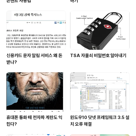
콘센트 사용법
하기
신용카드 문자 알림 서비스 왜 돈
TSA 자물쇠 비밀번호 알아내기
받나?
휴대폰 통화 때 전자파 계란도 익
윈도우10 닷넷 프레임워크 3.5 설
힌다?
치 오류 해결