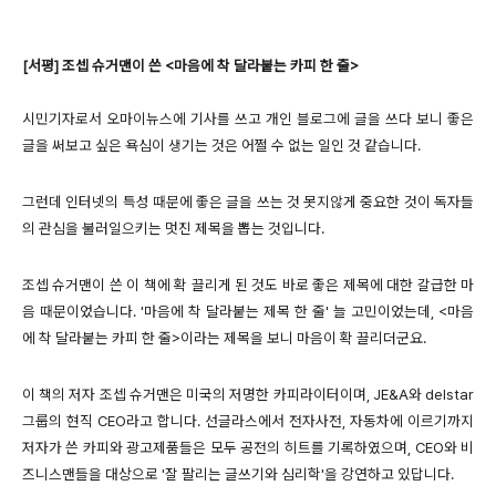
[서평] 조셉 슈거맨이 쓴 <마음에 착 달라붙는 카피 한 줄>
시민기자로서 오마이뉴스에 기사를 쓰고 개인 블로그에 글을 쓰다 보니 좋은
글을 써보고 싶은 욕심이 생기는 것은 어쩔 수 없는 일인 것 같습니다.
그런데 인터넷의 특성 때문에 좋은 글을 쓰는 것 못지않게 중요한 것이 독자들
의 관심을 불러일으키는 멋진 제목을 뽑는 것입니다.
조셉 슈거맨이 쓴 이 책에 확 끌리게 된 것도 바로 좋은 제목에 대한 갈급한 마
음 때문이었습니다. '마음에 착 달라붙는 제목 한 줄' 늘 고민이었는데, <마음
에 착 달라붙는 카피 한 줄>이라는 제목을 보니 마음이 확 끌리더군요.
이 책의 저자 조셉 슈거맨은 미국의 저명한 카피라이터이며, JE&A와 delstar
그룹의 현직 CEO라고 합니다. 선글라스에서 전자사전, 자동차에 이르기까지
저자가 쓴 카피와 광고제품들은 모두 공전의 히트를 기록하였으며, CEO와 비
즈니스맨들을 대상으로 '잘 팔리는 글쓰기와 심리학'을 강연하고 있답니다.