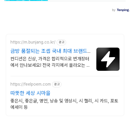
https://m.bunjang.co.kr/
광고
금방 품절되는 조셉 국내 최대 브랜드
중고거래
컨디션은 신상, 가격은 합리적으로 번개장터
에서 만나보세요! 전국 각지에서 올라오는 전
국구 최다 상품 매일 10만 개 이상의 신규 상
품 업로드
https://feelpoem.com
광고
따뜻한 세상 시마을
좋은시, 좋은글, 명언, 낭송 및 영상시, 시 캘리, 시 카드, 포토
에세이 등