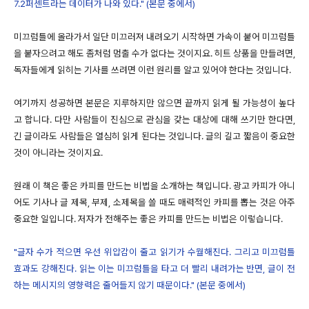
7.2퍼센트라는 데이터가 나와 있다." (본문 중에서)
미끄럼틀에 올라가서 일단 미끄러져 내려오기 시작하면 가속이 붙어 미끄럼틀
을 붙자으려고 해도 좀처럼 멈출 수가 없다는 것이지요. 히트 상품을 만들려면,
독자들에게 읽히는 기사를 쓰려면 이런 원리를 알고 있어야 한다는 것입니다.
여기까지 성공하면 본문은 지루하지만 않으면 끝까지 읽게 될 가능성이 높다
고 합니다. 다만 사람들이 진심으로 관심을 갖는 대상에 대해 쓰기만 한다면,
긴 글이라도 사람들은 열심히 읽게 된다는 것입니다. 글의 길고 짧음이 중요한
것이 아니라는 것이지요.
원래 이 책은 좋은 카피를 만드는 비법을 소개하는 책입니다. 광고 카피가 아니
어도 기사나 글 제목, 부제, 소제목을 쓸 때도 매력적인 카피를 뽑는 것은 아주
중요한 일입니다. 저자가 전해주는 좋은 카피를 만드는 비법은 이렇습니다.
"글자 수가 적으면 우선 위압감이 줄고 읽기가 수월해진다. 그리고 미끄럼틀
효과도 강해진다. 읽는 이는 미끄럼틀을 타고 더 빨리 내려가는 반면, 글이 전
하는 메시지의 영향력은 줄어들지 않기 때문이다." (본문 중에서)