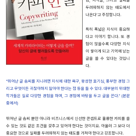
험, 지식들, 그리고 실패를
두려워하지 않는 태도에서
나온다'고 주장합니다.
특히 폭넓은 지식이 중요하
다고 이야기 합니다. 또 경
험이 많을수록 다양한 지식
이 쌓이게 되고 기억에 남는
글을 쓸 수 있다는 것입니
다.
"뛰어난 글 솜씨를 지니려면 지식에 대한 욕구, 왕성한 호기심, 풍부한 경험 그
리고 무엇이든 귀찮아하지 말아야 한다는 점 등을 들 수 있다. 대부분의 위대한
작가들은 실로 다양한 경험을 하며, 그 경험에 바탕을 두고 글을 쓴다." (본문
중에서)
뛰어난 글 솜씨 뿐만 아니라 비즈니스에서 신선한 콘셉트로 훌륭한 카피를 쓸
수 있는 것도 같은 조건을 갖추고 있어야 한다는 것이지요. 아울러 그 보다 더
중요한 것으로 실패를 두려워하지 않는 태도를 가져야 한다고 강조합니다.