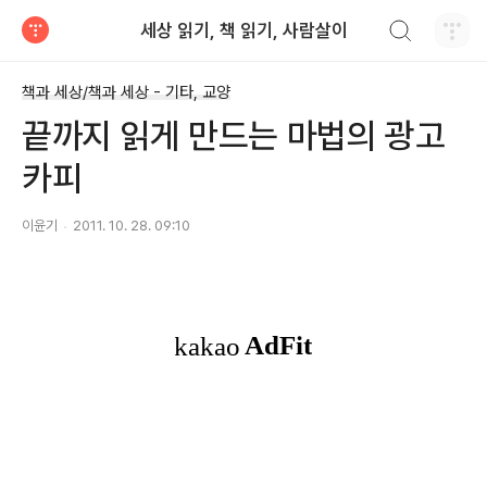
검색하기
세상 읽기, 책 읽기, 사람살이
티스토리
책과 세상/책과 세상 - 기타, 교양
끝까지 읽게 만드는 마법의 광고
카피
이윤기
2011. 10. 28. 09:10