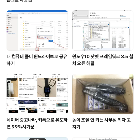
내 컴퓨터 폴더 원드라이브로 공유
윈도우10 닷넷 프레임워크 3.5 설
하기
치 오류 해결
네이버 중고나라, 카톡으로 유도하
높이 조절 안 되는 사무실 의자 고
면 99%사기꾼
치기