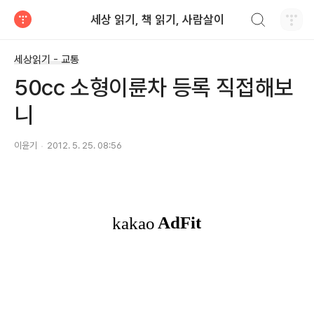
검색하기
세상 읽기, 책 읽기, 사람살이
티스토리
세상읽기 - 교통
50cc 소형이륜차 등록 직접해보
니
이윤기
2012. 5. 25. 08:56