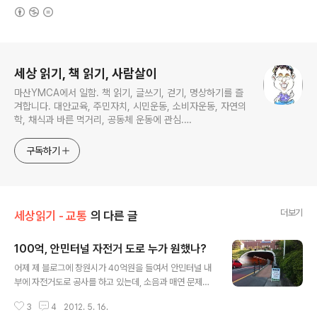
(새창열림)
로그 정보
세상 읽기, 책 읽기, 사람살이
마산YMCA에서 일함. 책 읽기, 글쓰기, 걷기, 명상하기를 즐
겨합니다. 대안교육, 주민자치, 시민운동, 소비자운동, 자연의
학, 채식과 바른 먹거리, 공동체 운동에 관심.
ymcatop@gmail.com http://twtkr.com/ymcaman
http://www.facebook.com/ymcaman
구독하기
더보기
세상읽기 - 교통
의 다른 글
100억, 안민터널 자전거 도로 누가 원했나?
글 내용
어제 제 블로그에 창원시가 40억원을 들여서 안민터널 내
부에 자전거도로 공사를 하고 있는데, 소음과 매연 문제가
제기되자 추가로 60억원을 들여서 지붕을 씌우는 공사를
3
4
2012. 5. 16.
할 것 같다는 내용을 포스팅하였습니다. 2012/05/15 -