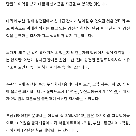
만원의 이익을 냈기 때문에 성과금을 지급할 수 있었던 것입니다.
따라서 부산-김해 경전철에서 성과급 잔치가 벌어질 수 있었던 것은 엉터리 수
요 예측으로 막대한 적자를 보고 있는 경전철 회사와 완공 후 부산-김해 경전
철을 운영하는 회사가 따로 설립되어 있기 때문입니다.
도대체 왜 이런 일이 벌어지게 되었는지 비전문가의 입장에서 쉽게 예측할 수
는 없지만, 이번에 성과급 잔치를 벌인 부산-김해 경전철 운영주식회사의 소유
구조를 보면 더욱 이해하기 어려운 측면이 있습니다.
<부산-김해 경전철 운영 주식회사>홈페이지를 보면, 고작 자본금이 20억 원
에 불과한 회사입니다. 서울매트로가 14억 원, 부산교통공사가 4억 원, 김해시
가 2억 원의 자본금을 출현하여 설립한 회사라는 것입니다.
부산김해경전철운영사는 이익금 중 33억6000만원은 차기이월 이익잉여금
으로, 10억원은 출자비율에 따라 서울메트로에 7억원, 부산교통공사에 2억원,
김해시에 1억원을 최근 배당했다는 것입니다.