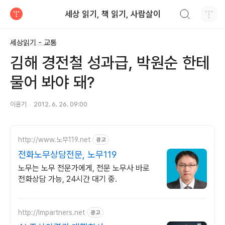
검색하기
세상 읽기, 책 읽기, 사람살이
티스토리
세상읽기 - 교통
김해 경전철 성과급, 박원순 한테
물어 봐야 돼?
이윤기
2012. 6. 26. 09:00
http://www.노무119.net
광고
전화노무상담전문, 노무119
노무는 노무 전문가에게, 전문 노무사 바로
전화상담 가능, 24시간 대기 중.
http://lmpartners.net
광고