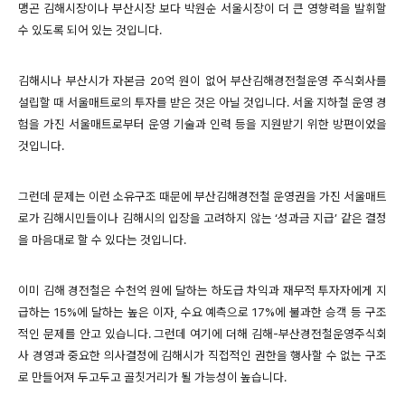
맹곤 김해시장이나 부산시장 보다 박원순 서울시장이 더 큰 영향력을 발휘할
수 있도록 되어 있는 것입니다.
김해시나 부산시가 자본금 20억 원이 없어 부산김해경전철운영 주식회사를
설립할 때 서울매트로의 투자를 받은 것은 아닐 것입니다. 서울 지하철 운영 경
험을 가진 서울매트로부터 운영 기술과 인력 등을 지원받기 위한 방편이었을
것입니다.
그런데 문제는 이런 소유구조 때문에 부산김해경전철 운영권을 가진 서울매트
로가 김해시민들이나 김해시의 입장을 고려하지 않는 ‘성과금 지급’ 같은 결정
을 마음대로 할 수 있다는 것입니다.
이미 김해 경전철은 수천억 원에 달하는 하도급 차익과 재무적 투자자에게 지
급하는 15%에 달하는 높은 이자, 수요 예측으로 17%에 불과한 승객 등 구조
적인 문제를 안고 있습니다. 그런데 여기에 더해 김해-부산경전철운영주식회
사 경영과 중요한 의사결정에 김해시가 직접적인 권한을 행사할 수 없는 구조
로 만들어져 두고두고 골칫거리가 될 가능성이 높습니다.