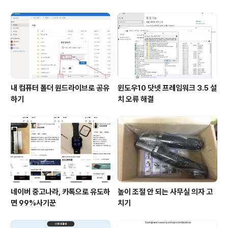
내 컴퓨터 폴더 원드라이브로 공유
윈도우10 닷넷 프레임워크 3.5 설
하기
치 오류 해결
네이버 중고나라, 카톡으로 유도하
높이 조절 안 되는 사무실 의자 고
면 99%사기꾼
치기