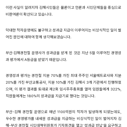
이런 사실이 알려지자 김해시민들은 물론이고 언론과 시민단체들을 중심으로
비판여론이 확산되고 있습니다.
막대한 적자운영에도 불구하고 성과급 지급이 이루어지는 비상식적인 일이 벌
어진 원인에 대하여 함께 생각해보겠습니다.
부산·김해경전철 운영사가 성과급을 받게 된 것은 지난 5월 이루어진 경영성
과 평가에서 A등급을 받았기 때문입니다.
경영성과 평가는 경전철 지분 70%를 가진 최대 주주인 서울메트로사와 지분
20%를 가진 부산교통공사, 지분 10%를 가진 김해시 3개 기관에서 진행하였
으며, 이 평가 결과를 토대로 제2회 임시주주총회를 열어 임원들에게 322%,
직원들에게는 180%의 성과급을 지급기로 했다는 것입니다.
부산-김해 경전철 운영으로 매년 1100억원의 적자가 발생하게 되었는데도,
우수한 경영평가를 내세원 성과급을 지급하는 비상식적인 일이 벌어지자 김
해-부산 경전철 시민대책위원회가 기자회견을 열고 ‘성과급 반납’을 요구하고