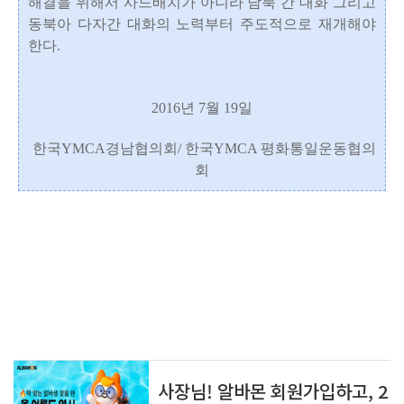
해결을 위해서 사드배치가 아니라 남북 간 대화 그리고
동북아 다자간 대화의 노력부터 주도적으로 재개해야
한다.
2016년 7월 19일
한국YMCA경남협의회/ 한국YMCA 평화통일운동협의
회