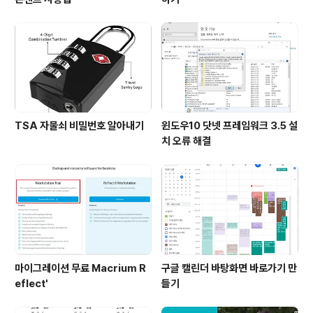
TSA 자물쇠 비밀번호 알아내기
윈도우10 닷넷 프레임워크 3.5 설
치 오류 해결
마이그레이션 무료 Macrium R
구글 캘린더 바탕화면 바로가기 만
eflect'
들기