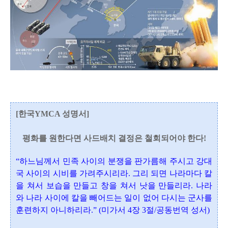
[한국YMCA 성명서]
평화를 원한다면 사드배치 결정은 철회되어야 한다!
“하느님께서 민족 사이의 분쟁을 판가름해 주시고 강대
국 사이의 시비를 가려주시리라. 그리 되면 나라마다 칼
을 쳐서 보습을 만들고 창을 쳐서 낫을 만들리라. 나라
와 나라 사이에 칼을 빼어드는 일이 없어 다시는 군사를
훈련하지 아니하리라.” (미가서 4장 3절/공동번역 성서)