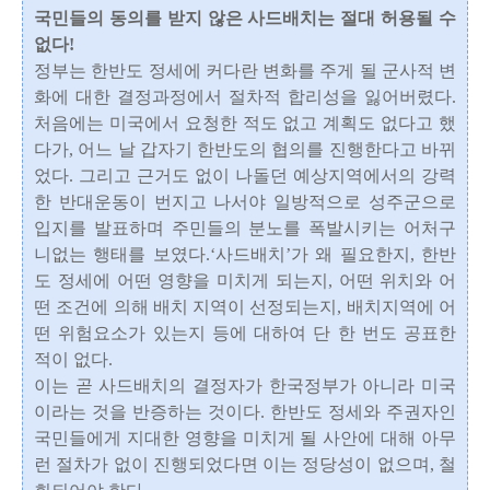
국민들의 동의를 받지 않은 사드배치는 절대 허용될 수
없다!
정부는 한반도 정세에 커다란 변화를 주게 될 군사적 변
화에 대한 결정과정에서 절차적 합리성을 잃어버렸다.
처음에는 미국에서 요청한 적도 없고 계획도 없다고 했
다가, 어느 날 갑자기 한반도의 협의를 진행한다고 바뀌
었다. 그리고 근거도 없이 나돌던 예상지역에서의 강력
한 반대운동이 번지고 나서야 일방적으로 성주군으로
입지를 발표하며 주민들의 분노를 폭발시키는 어처구
니없는 행태를 보였다.‘사드배치’가 왜 필요한지, 한반
도 정세에 어떤 영향을 미치게 되는지, 어떤 위치와 어
떤 조건에 의해 배치 지역이 선정되는지, 배치지역에 어
떤 위험요소가 있는지 등에 대하여 단 한 번도 공표한
적이 없다.
이는 곧 사드배치의 결정자가 한국정부가 아니라 미국
이라는 것을 반증하는 것이다. 한반도 정세와 주권자인
국민들에게 지대한 영향을 미치게 될 사안에 대해 아무
런 절차가 없이 진행되었다면 이는 정당성이 없으며, 철