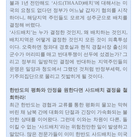
불과 1년 전만해도 ‘사드(THAAD)배치’에 대해서는 미
국의 요청도 없다던 정부가 어느날 갑자기 협의를 시작
하더니, 해당지역 주민들도 모르게 성주군으로 배치를
결정해 버렸다.
‘사드배치’는 누가 결정한 것인지, 왜 배치하는 것인지,
배치지역은 어떻게 결정한 것인지 모든 것이 의혹투성
이다. 오죽하면 청와대 경호실과 현직 경찰서장 출신의
군수가 머리띠를 매고 반대투쟁이 선두에 섰겠는가? 그
리고 정부의 일방적인 결정에 반대하는 지역주민들의
운명은 밀양과 청도에서 그랬던 것처럼 반정부세력, 이
기주의집단으로 몰리고 짓밟히게 될 것이다.
한반도의 평화와 안정을 원한다면 사드배치 결정을 철
회하라!
최근 한반도는 경협과 교류를 통한 평화의 물꼬는 막혀
버린 채 남북 간에 대화의 단절과 긴장이 가속화되는 불
안한 상태를 이어왔다. 그런데 이와는 차원이 다른, 돌
이킬 수 없는 ‘사드배치’라는 위험천만한 일이 발생하고
말았다. 많은 전문가들이 이미 한반도 사드배치는 미국