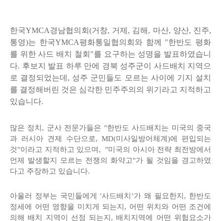
한국YMCA경남협의회(거창, 거제, 김해, 마산, 양산, 진주,
통영)는 한국YMCA평화통일협의회와 함께 "한반도 평화
를 위한 사드 배치 철회"를 요구하는 성명을 발표하였습니
다. 후보지 발표 하루 만에 경북 성주군이 사드배치 지역으
로 결정되었는데, 성주 군민들도 모르는 사이에 기지 설치
를 결정해버린 것은 심각한 민주주의의 위기라고 지적하고
있습니다.
많은 정치, 군사 전문가들은 "한반도 사드배치는 미국의 중국
과 러시아 견제 수단으로, MD(미사일방어체계)에 편입되는
것"이라고 지적하고 있으며, "미국의 아시아 전략 최전방에서
언제 발생할지 모르는 전쟁의 화약고"가 될 것임을 경고하였
다고 주장하고 있습니다.
아울러 정부는 국민들에게 '사드배치’가 왜 필요한지, 한반도
정세에 어떤 영향을 미치게 되는지, 어떤 위치와 어떤 조건에
의해 배치 지역이 선정 되는지, 배치지역에 어떤 위험요소가