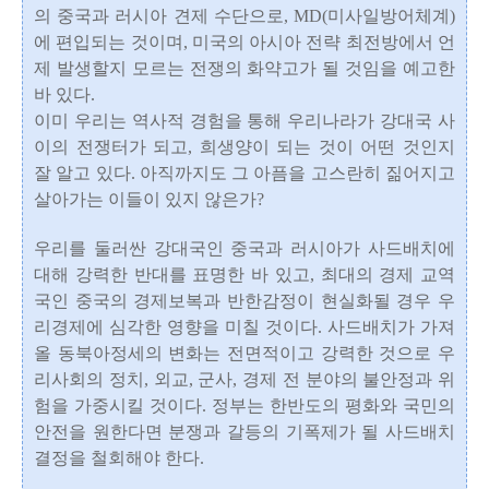
의 중국과 러시아 견제 수단으로, MD(미사일방어체계)
에 편입되는 것이며, 미국의 아시아 전략 최전방에서 언
제 발생할지 모르는 전쟁의 화약고가 될 것임을 예고한
바 있다.
이미 우리는 역사적 경험을 통해 우리나라가 강대국 사
이의 전쟁터가 되고, 희생양이 되는 것이 어떤 것인지
잘 알고 있다. 아직까지도 그 아픔을 고스란히 짊어지고
살아가는 이들이 있지 않은가?
우리를 둘러싼 강대국인 중국과 러시아가 사드배치에
대해 강력한 반대를 표명한 바 있고, 최대의 경제 교역
국인 중국의 경제보복과 반한감정이 현실화될 경우 우
리경제에 심각한 영향을 미칠 것이다. 사드배치가 가져
올 동북아정세의 변화는 전면적이고 강력한 것으로 우
리사회의 정치, 외교, 군사, 경제 전 분야의 불안정과 위
험을 가중시킬 것이다. 정부는 한반도의 평화와 국민의
안전을 원한다면 분쟁과 갈등의 기폭제가 될 사드배치
결정을 철회해야 한다.