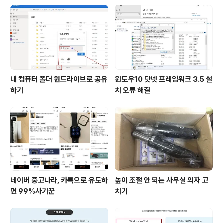
내 컴퓨터 폴더 원드라이브로 공유
윈도우10 닷넷 프레임워크 3.5 설
하기
치 오류 해결
네이버 중고나라, 카톡으로 유도하
높이 조절 안 되는 사무실 의자 고
면 99%사기꾼
치기