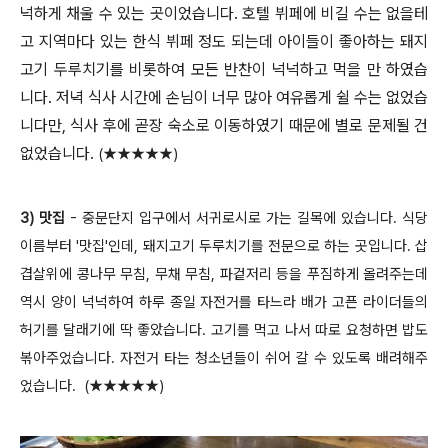
넉하게 채울 수 있는 곳이었습니다. 호텔 뷔페에 비길 수는 없을테
고 지역마다 있는 한식 뷔페 정도 되는데 아이들이 좋아하는 돼지
고기 두루치기를 비롯하여 모든 반찬이 넉넉하고 먹을 만 하였습
니다. 저녁 식사 시간에 손님이 너무 많아 여유롭게 쉴 수는 없었습
니다만, 식사 후에 곧장 숙소로 이동하였기 때문에 별로 문제될 건
없었습니다.
(
★★★★★)
3) 맛집
- 중문단지 입구에서 서귀로시로 가는 길목에 있습니다. 식당
이름부터 '맛집'인데, 돼지고기 두루치기를 전문으로 하는 곳입니다. 삽
겹살위에 콩나무 무침, 무채 무침, 파겉저리 등을 푸짐하게 올려주는데
역시 양이 넉넉하여 하루 종일 자전거를 타느라 배가 고픈 라이더들의
허기를 달래기에 딱 좋았습니다. 고기를 먹고 나서 따로 요청하면 밥도
볶아주었습니다.
자전거 타는 청소년들이 쉬어 갈 수 있도록 배려해주
었습니다.
(
★★★★★)