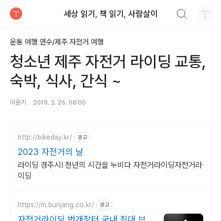
검색하기
세상 읽기, 책 읽기, 사람살이
티스토리
운동 여행 연수/제주 자전거 여행
청소년 제주 자전거 라이딩 교통,
숙박, 식사, 간식 ~
이윤기
2018. 2. 26. 08:00
http://bikeday.kr/
광고
2023 자전거의 날
라이딩 경주시! 천년의 시간을 누비다 자전거라이딩자전거라
이딩
https://m.bunjang.co.kr/
광고
자전거라이딩 번개장터 국내 최대 브랜