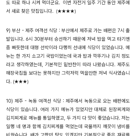
도 따로 하나 시켜 먹더군요. 이번 자전거 일주 기간 동안 제주에
서 새로 찾은 맛집입니다.
(
★★★★)
9) 부산 - 제주 여객선 식당 : 부산에서 제주로 가는 배편은 7시 출
발입니다. 6시 30분부터 승선하기 때문에 저녁 밥을 먹고 타기엔
좀 빠듯한데 대형 선박이라 다행히 선내에 식당이 있었습니다. 메
뉴는 한 가지 소고기 국밥이었는데 국과 밥과 깍뚜기나 김치 정도
라고 생각하였는데, 기본적인 밑반찬이 따라 나왔습니다. 제주도
해장국집들 보다는 못하지만 그럭저럭 먹을만한 저녁 식사였습니
다.
(
★★★)
10) 제주 - 녹동 여객선 식당 : 제주에서 녹동으로 오는 배편에도
식당이 있습니다. 여러 가지 메뉴가 있었지만 대체로 된장찌게와
김치찌게로 메뉴를 통일하였고, 두 가지 다 맛이 좋았습니다. 저는
일행 네 명과 함께 김치찌게를 먹었는데 국물까지 깨끗이 냄비를
비웠습니다. 배가 고팠던 탓도 있겠지만 기본적으로 좋은 재료를