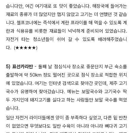
습니다만, 여긴 여기대로 또 맛이 좋았습니다. 해장국에 들어가는
재료의 종류가 더 많았지만 맵지 않았고 고기는 더 연했던 것 같습
니다. 셀프코너에는 즉석에서 계란 프라이를 해 먹을 수 있도록 계
란과 식용유를 비롯한 재료들이 넉넉하게 준비되어 있었습니다.
자전거 타는 청소년들이 쉬어 갈 수 있도록 배려해주었습니
다.
(
★★★★★)
5) 표선카라반
- 둘째 날 점심식사 장소로 중문단지 부근 숙소를
출발하여 약 50km 정도 떨어진 곳으로 점식 장소로 적합한 위치
에 있었습니다. 여기는 인터넷 검색으로 찾아간 곳인데, 제주 고기
국수가 유명하여 찾아갔습니다. 메뉴는 보말국수와 고기국수 딱
두 가지인데 돼지고기를 싫다고 하는 사람들만 보말 국수를 먹었
습니다.
일단 자전거 라이더들에겐 양이 좀 부족하다 싶었고, 다른 밑 반찬
이 없었으면 무엇보다도 일반 수육이 아니라 아니라 뼈다귀 고기