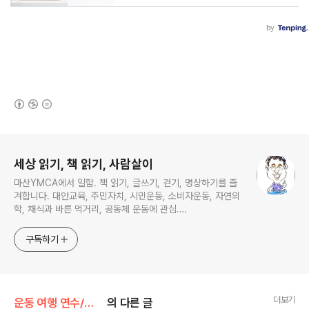
(새창열림)
로그 정보
세상 읽기, 책 읽기, 사람살이
마산YMCA에서 일함. 책 읽기, 글쓰기, 걷기, 명상하기를 즐
겨합니다. 대안교육, 주민자치, 시민운동, 소비자운동, 자연의
학, 채식과 바른 먹거리, 공동체 운동에 관심.
ymcatop@gmail.com http://twtkr.com/ymcaman
http://www.facebook.com/ymcaman
구독하기
더보기
운동 여행 연수/제주 자전거 여행
의 다른 글