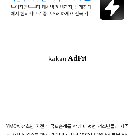
드 중고거래
무이자할부부터 캐시백 혜택까지, 번개장터
에서 합리적으로 중고거래 하세요 전국 각지
에서 올라오는 전국구 최다 상품 매일 10만
개 이상의 신규 상품 업로드
YMCA 청소년 자전거 국토순례를 함께 다녔던 청소년들과 제주
도 자전거 일주를 하고 왔습니다. 지난
2018년 1월 5일부터 8일