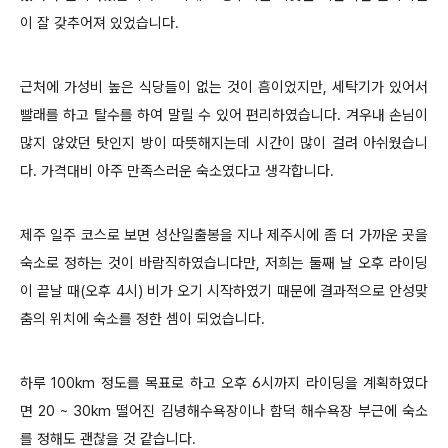
이 잘 갖추어져 있었습니다.
근처에 가성비 높은 식당들이 없는 것이 흠이었지만, 세탁기가 있어서
빨래를 하고 탈수를 하여 말릴 수 있어 편리하였습니다. 겨우내 손님이
많지 않았던 탓인지 방이 따뜻해지는데 시간이 많이 걸려 아쉬웠습니
다. 가격대비 아주 만족스러운 숙소였다고 생각합니다.
제주 일주 코스로 보면 성산일출봉을 지나 제주시에 좀 더 가까운 곳을
숙소로 정하는 것이 바람직하였습니다만, 저희는 둘째 날 오후 라이딩
이 끝날 때(오후 4시) 비가 오기 시작하였기 때문에 결과적으로 안성맞
춤의 위치에 숙소를 정한 셈이 되었습니다.
하루 100km 정도를 목표로 하고 오후 6시까지 라이딩을 계획하였다
면 20 ~ 30km 떨어진 김녕해수욕장이나 함덕 해수욕장 부근에 숙소
를 정해도 괜찮을 것 같습니다.