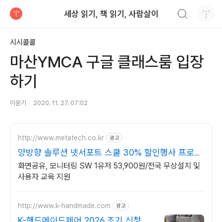
검색하기
세상 읽기, 책 읽기, 사람살이
티스토리
시시콜콜
마산YMCA 구글 클래스룸 입장
하기
이윤기
2020. 11. 27. 07:02
http://www.metatech.co.kr
광고
양방향 솔루션 넷서포트 스쿨 30% 할인행사 프로모
션
화면공유, 모니터링 SW 1유저 53,900원/전국 무상설치 및
사용자 교육 지원
http://www.k-handmade.com
광고
K-핸드메이드페어 2026 조기 신청 기