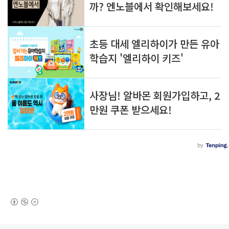
(새창열림)
로그 정보