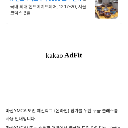
간 참가비 할인
국내 최대 핸드메이드페어, 12.17-20, 서울
코엑스 B홀
마산YMCA 도민 예산학교 (온라인) 참가를 위한 구글 클래스룸
사용 안내입니다.
마산YMCA/ 또는 소통과 대안에서 발급해 드린 아이디로 구글(g