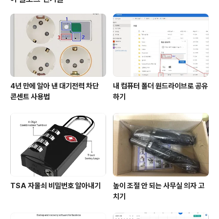
를 주문해놓고 1시간 정도 차를 충전했더니 낮에는 멀쩡히
시동이 걸리더군요. 하지만 밤이 문제였습니다. 저녁에 아
파트 주차장에 주차해뒀다가 아침에 시동을 걸었더니 또
시동이 걸리지 않았습니다. 오후에 택배로 받은 새 배터리
를 장착했더니 쌩쌩해졌습니다..
4년 만에 알아 낸 대기전력 차단
내 컴퓨터 폴더 원드라이브로 공유
콘센트 사용법
하기
TSA 자물쇠 비밀번호 알아내기
높이 조절 안 되는 사무실 의자 고
치기