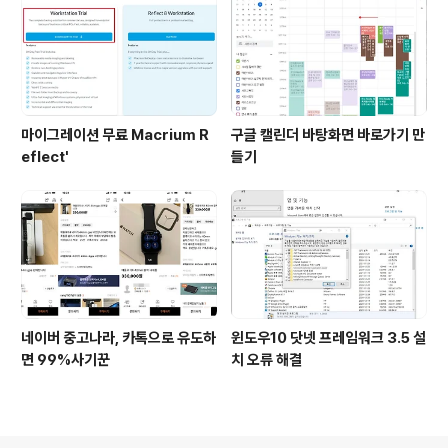
마이그레이션 무료 Macrium R
구글 캘린더 바탕화면 바로가기 만
eflect'
들기
네이버 중고나라, 카톡으로 유도하
윈도우10 닷넷 프레임워크 3.5 설
면 99%사기꾼
치 오류 해결