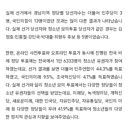
실제 선거에서 경남지역 정당별 당선자수는 더불어 민주당이 3
명, 국민의힘이 13명이었던 것과는 많이 다른 결과가 나타났습니
다. 실제 선거 당선자와 청소년 모의투표 당선자가 같은 경우는 김
정호·민홍철·강민국·박대출·최형두 후보 등 5명이었습니다.
한편, 온라인 사전투표와 오프라인 투표가 동시에 진행된 전국 비
례 정당 투표에는 전국에서 1만 6333명의 청소년 유권자가 참여
하였는데요. 선거 결과를 보면 더불어 민주연합이 44.3%를 득표
하였고, 국민의미래 9.5%, 조국혁신당이 4.1%를 득표하였습니
다. 실제 선거와 달리 청소년 모의 투표에서는 다양한 정당들이 청
소년 유권자들의 선택을 받았는데요. 미래당, 녹색정의당, 개혁신
당, 새로운미래, 대한 민국당, 자유민주당, 자유통일당, 국민의 미
래 등 다양한 정당들이 무려 41.9%를 득표하여 청소년들의 다양
한 정치적 관심과 지향을 보여주었습니다.