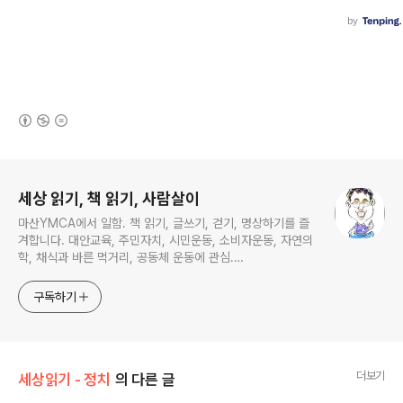
(새창열림)
로그 정보
세상 읽기, 책 읽기, 사람살이
마산YMCA에서 일함. 책 읽기, 글쓰기, 걷기, 명상하기를 즐
겨합니다. 대안교육, 주민자치, 시민운동, 소비자운동, 자연의
학, 채식과 바른 먹거리, 공동체 운동에 관심.
ymcatop@gmail.com http://twtkr.com/ymcaman
http://www.facebook.com/ymcaman
구독하기
더보기
세상읽기 - 정치
의 다른 글