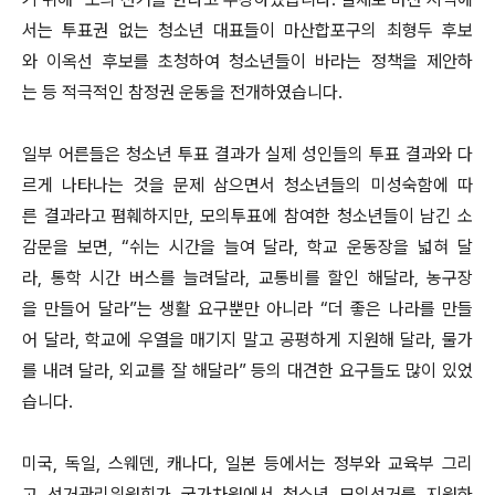
서는 투표권 없는 청소년 대표들이 마산합포구의 최형두 후보
와 이옥선 후보를 초청하여 청소년들이 바라는 정책을 제안하
는 등 적극적인 참정권 운동을 전개하였습니다.
일부 어른들은 청소년 투표 결과가 실제 성인들의 투표 결과와 다
르게 나타나는 것을 문제 삼으면서 청소년들의 미성숙함에 따
른 결과라고 폄훼하지만, 모의투표에 참여한 청소년들이 남긴 소
감문을 보면, “쉬는 시간을 늘여 달라, 학교 운동장을 넓혀 달
라, 통학 시간 버스를 늘려달라, 교통비를 할인 해달라, 농구장
을 만들어 달라”는 생활 요구뿐만 아니라 “더 좋은 나라를 만들
어 달라, 학교에 우열을 매기지 말고 공평하게 지원해 달라, 물가
를 내려 달라, 외교를 잘 해달라” 등의 대견한 요구들도 많이 있었
습니다.
미국, 독일, 스웨덴, 캐나다, 일본 등에서는 정부와 교육부 그리
고 선거관리위원회가 국가차원에서 청소년 모의선거를 지원하