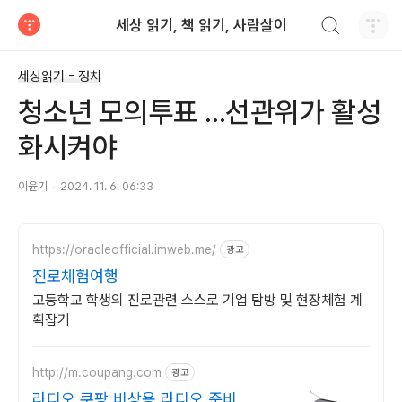
검색하기
세상 읽기, 책 읽기, 사람살이
티스토리
세상읽기 - 정치
청소년 모의투표 ...선관위가 활성
화시켜야
이윤기
2024. 11. 6. 06:33
https://oracleofficial.imweb.me/
광고
진로체험여행
고등학교 학생의 진로관련 스스로 기업 탐방 및 현장체험 계
획잡기
http://m.coupang.com
광고
라디오 쿠팡 비상용 라디오 준비