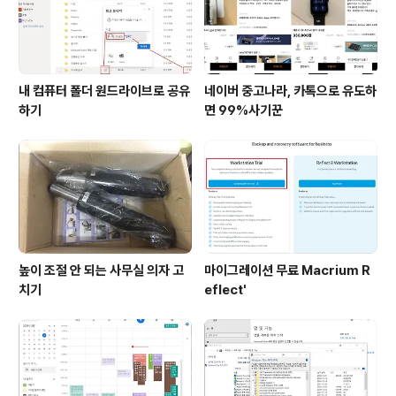
내 컴퓨터 폴더 원드라이브로 공유
네이버 중고나라, 카톡으로 유도하
하기
면 99%사기꾼
높이 조절 안 되는 사무실 의자 고
마이그레이션 무료 Macrium R
치기
eflect'