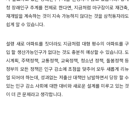
청 장래인구 추계를 전제로 한다면
,
지금처럼 마구잡이로 재건축
,
재개발을 계속하는 것이 지속 가능하지 않다는 것을 삼척동자라도
쉽게 알 수 있습니다.
설령 새로 아파트를 짓더라도 지금처럼 대형 평수의 아파트를 구
입 할 생산가능인구가 없다는 것도 충분히 예상할 수 있습니다
.
도
시계획
,
주택정책
,
교통정책
,
교육정책
,
청소년 정책
,
돌봄정책 등
정부의 모든 정책은 인구 감소에 초점을 맞추어 모두 새롭게 리뉴
얼 되어야 하는데
,
성과없는 저출산 대책만 남발하면서 당장 할 수
있는 인구 감소 사회에 대한 대비와 새로운 설계를 미루고 있는 것
이 더 큰 문제라고 생각합니다
.