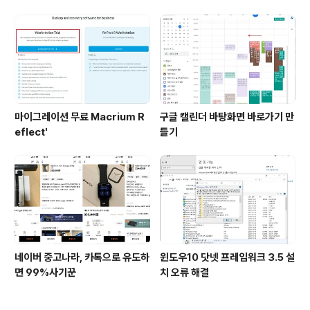
마이그레이션 무료 Macrium R
구글 캘린더 바탕화면 바로가기 만
eflect'
들기
네이버 중고나라, 카톡으로 유도하
윈도우10 닷넷 프레임워크 3.5 설
면 99%사기꾼
치 오류 해결