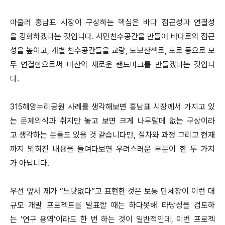
아울러 홍남표 시장이 구상하는 핵심은 바다 접근성과 연결성
을 강화하겠다는 것입니다. 시민친수공간을 만들어 바다로의 접근
성을 높이고, 개별 친수공간들을 교량, 도보산책로, 도로 등으로 모
두 연결함으로써 마산의 새로운 랜드마크를 만들겠다는 것입니
다.
315해양누리공원 사례를 생각해보면 홍남표 시장께서 가지고 있
는 문제의식과 취지만 놓고 보면 크게 나무랄데 없는 구상이라
고 생각하는 분들도 있을 것 같습니다만, 절차와 과정 그리고 현재
까지 밝혀진 내용을 들여다보면 우려스러운 부분이 한 두 가지
가 아닙니다.
우선 앞서 제가 “느닷없다”고 표현한 것은 보통 단체장이 이런 대
규모 개발 프로젝트를 발표할 때는 하다못해 타당성을 검토하
는 ‘연구 용역’이라도 한 번 하는 것이 일반적인데, 이번 프로젝