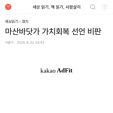
검색하기
세상 읽기, 책 읽기, 사람살이
티스토리
세상읽기 - 정치
마산바닷가 가치회복 선언 비판
이윤기
2025. 8. 22. 05:53