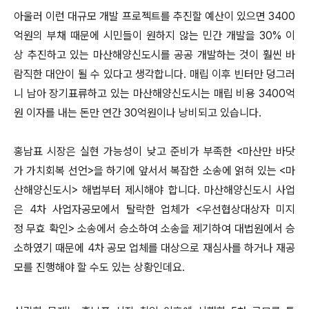
아울러 이런 대규모 개발 프로젝트를 추진할 예산이 있으면 3400
억원의 부채 때문에 시민들이 원하지 않는 민간 개발을 30% 이
상 추진하고 있는 마산해양신도시를 공공 개발하는 것이 훨씬 바
람직한 대안이 될 수 있다고 생각합니다. 매립 이후 빈터만 덩그러
니 남아 장기표류하고 있는 마산해양신도시는 매립 비용 3400억
원 이자를 내는 돈만 연간 30억원이나 낭비되고 있습니다.
홍남표 시장은 실현 가능성이 낮고 준비가 부족한 <마산만 바닷
가 가치회복 선언>을 하기에 앞서서 복잡한 소송에 얽혀 있는 <마
산해양신도시> 해법부터 제시해야 합니다. 마산해양신도시 사업
은 4차 사업자공모에서 탈락한 업체가 <우선협상대상자 미지
정 무효 확인> 소송에서 승소하여 소송을 제기하여 대법원에서 승
소하였기 때문에 4차 공모 업체를 대상으로 재심사를 하거나 재공
모를 진행해야 할 수도 있는 상황인데요.