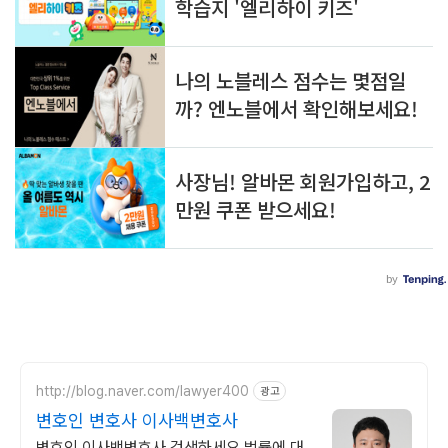
http://blog.naver.com/lawyer400
광고
변호인 변호사 이사백변호사
변호인 이사백변호사 검색하세요 법률에 대