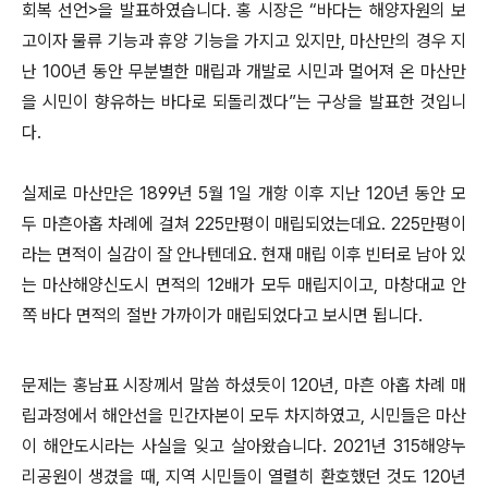
회복 선언>을 발표하였습니다. 홍 시장은 “바다는 해양자원의 보
고이자 물류 기능과 휴양 기능을 가지고 있지만, 마산만의 경우 지
난 100년 동안 무분별한 매립과 개발로 시민과 멀어져 온 마산만
을 시민이 향유하는 바다로 되돌리겠다”는 구상을 발표한 것입니
다.
실제로 마산만은 1899년 5월 1일 개항 이후 지난 120년 동안 모
두 마흔아홉 차례에 걸쳐 225만평이 매립되었는데요. 225만평이
라는 면적이 실감이 잘 안나텐데요. 현재 매립 이후 빈터로 남아 있
는 마산해양신도시 면적의 12배가 모두 매립지이고, 마창대교 안
쪽 바다 면적의 절반 가까이가 매립되었다고 보시면 됩니다.
문제는 홍남표 시장께서 말씀 하셨듯이 120년, 마흔 아홉 차례 매
립과정에서 해안선을 민간자본이 모두 차지하였고, 시민들은 마산
이 해안도시라는 사실을 잊고 살아왔습니다. 2021년 315해양누
리공원이 생겼을 때, 지역 시민들이 열렬히 환호했던 것도 120년