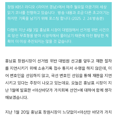
창원 KBS1 라디오 <라이브 경남>에서 매주 월요일 이윤기의 세상
읽기 코너를 진행하고 있습니다 . 방송 내용과 조금 다른
초고이기는
하지만 기록을 남기기 위해 포스팅 합니다.(2025. 2. 24 방송분)
다행히 지난 4월 3일 홍남표 시장이 대법원에서 선거법 위반 사건으
로 당선 무효형을 받아 시장직에서 물러났기 때문에 이런 황당한 계
획이 더 이상 추진되지는 않을 것 같습니다.
홍남표 창원시장이 선거법 위반 대법원 선고를 앞두고 재판 절차
를 지연시키기 위해 소송기록 접수 통지서 수령을 하지 않은데, 이
어 변호인을 선임하지 않고, 국선 변호인 선임을 통해 재판을 지연
시키고 있다는 주장이 나오고 있는데요. 오늘은 홍남표 시장이 지
난 1월에 발표한 <마산바닷가 가치회복 선언>에 대하여 함께 생각
해보겠습니다.
지난 1월 20일 홍남표 창원시장이 느닷없이<마산만 바닷가 가치