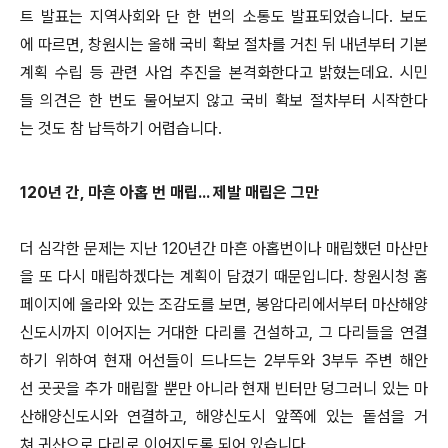
트 발표는 지역사회와 단 한 번의 소통도 발표되었습니다. 보도
에 따르면, 창원시는 올해 국비 확보 절차를 거친 뒤 내년부터 기본
계획 수립 등 관련 사업 추진을 본격화한다고 밝혔는데요. 시민
들 의견은 한 번도 물어보지 않고 국비 확보 절차부터 시작한다
는 것도 참 납득하기 어렵습니다.
120년 간, 마흔 아홉 번 매립... 제발 매립은 그만
더 심각한 문제는 지난 120년간 마흔 아홉번이나 매립했던 마산만
을 또 다시 매립하겠다는 계획이 담겼기 때문입니다. 창원시청 홈
페이지에 올라와 있는 조감도를 보면, 봉암다리에서부터 마산해양
신도시까지 이어지는 거대한 다리를 건설하고, 그 다리들을 연결
하기 위하여 현재 어선들이 드나드는 2부두와 3부두 주변 해안
선 곳곳을 추가 매립할 뿐만 아니라 현재 빈터만 덩그러니 있는 마
산해양신도시와 연결하고, 해양신도시 앞쪽에 있는 돝섬을 거
쳐 귀산으로 다리로 이어지도록 되어 있습니다.