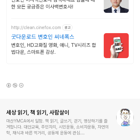
한 모든 궁금증은 이사백변호사!
http://clean.cinefox.com
광고
굿다운로드 변호인 씨네폭스
변호인, HD고화질 영화, 애니, TV시리즈 합
법다운, 스마트폰 감상.
(새창열림)
로그 정보
세상 읽기, 책 읽기, 사람살이
마산YMCA에서 일함. 책 읽기, 글쓰기, 걷기, 명상하기를 즐
겨합니다. 대안교육, 주민자치, 시민운동, 소비자운동, 자연의
학, 채식과 바른 먹거리, 공동체 운동에 관심.
ymcatop@gmail.com http://twtkr.com/ymcaman