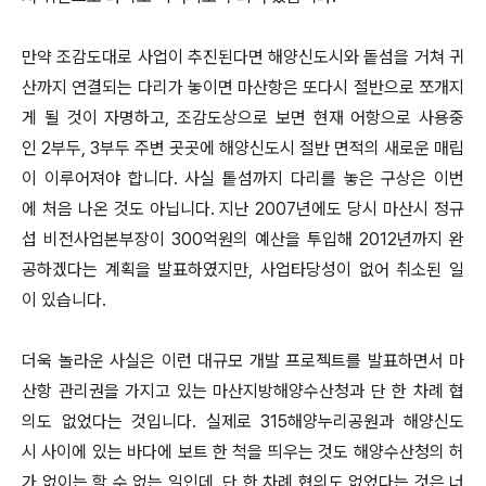
만약 조감도대로 사업이 추진된다면 해양신도시와 돝섬을 거쳐 귀
산까지 연결되는 다리가 놓이면 마산항은 또다시 절반으로 쪼개지
게 될 것이 자명하고, 조감도상으로 보면 현재 어항으로 사용중
인 2부두, 3부두 주변 곳곳에 해양신도시 절반 면적의 새로운 매립
이 이루어져야 합니다. 사실 톹섬까지 다리를 놓은 구상은 이번
에 처음 나온 것도 아닙니다. 지난 2007년에도 당시 마산시 정규
섭 비전사업본부장이 300억원의 예산을 투입해 2012년까지 완
공하겠다는 계획을 발표하였지만, 사업타당성이 없어 취소된 일
이 있습니다.
더욱 놀라운 사실은 이런 대규모 개발 프로젝트를 발표하면서 마
산항 관리권을 가지고 있는 마산지방해양수산청과 단 한 차례 협
의도 없었다는 것입니다. 실제로 315해양누리공원과 해양신도
시 사이에 있는 바다에 보트 한 척을 띄우는 것도 해양수산청의 허
가 없이는 할 수 없는 일인데, 단 한 차례 협의도 없었다는 것은 너