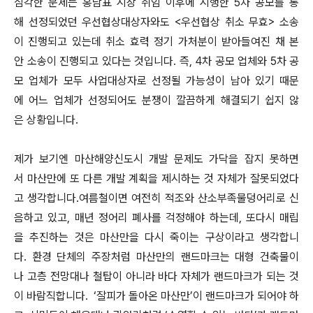
심각한 문제는 홍남표 시장 취임 이후에 시행한 5차 공모를 통
해 선정되었던 우선협상대상자와도 <우선협상 취소 무효> 소송
이 진행되고 있는데 취소 효력 정기 가처분이 받아들여진 채 본
안 소송이 진행되고 있다는 것입니다. 즉, 4차 공모 업체와 5차 공
모 업체가 모두 사업대상자로 선정될 가능성이 남아 있기 때문
에 어느 업체가 선정되어도 분쟁이 깔끔하게 해결되기 쉽지 않
은 상황입니다.
제가 보기엔 마산해양신도시 개발 문제도 가닥을 잡지 못하면
서 마산만에 또 다른 개발 계획을 제시하는 것 자체가 잘못되었다
고 생각합니다.여름철이면 여전히 적조와 산소부족물덩어리로 신
음하고 있고, 매년 정어리 폐사를 걱정해야 하는데, 또다시 매립
을 추진하는 것은 마산만을 다시 죽이는 구상이라고 생각합니
다. 환경 단체의 주장처럼 마산만의 랜드마크는 대형 건축물이
나 고층 전망대나 철탑이 아니라 바다 자체가 랜드마크가 되는 것
이 바람직합니다. ‘잘피가 돌아온 마산만’이 랜드마크가 되어야 하