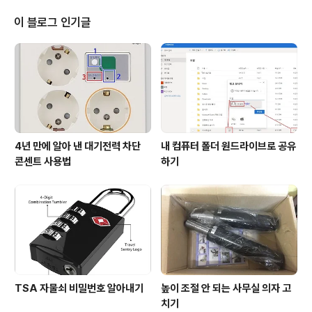
월에 집행유예 1년을 선고 하였습니다. 이에 홍남표은 즉각
대법원에 상고장을 제출하였고, 올해 2월 혹은 3월에 있을
이 블로그 인기글
대법원판결 결과에 따라 시장 직무 수행 여부가 결정되게
됩니다. 오늘은 대법원 선고를 앞둔 홍남표 창원시장이 20
24년 신년 기자간담회와 올해 신년 기자간담회에서 밝힌
창원 특례시 시정 방향에 평가해 보겠습니다. 먼저 2024
년 신년 기자간담회에..
4년 만에 알아 낸 대기전력 차단
내 컴퓨터 폴더 원드라이브로 공유
콘센트 사용법
하기
TSA 자물쇠 비밀번호 알아내기
높이 조절 안 되는 사무실 의자 고
치기