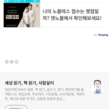
(새창열림)
로그 정보
세상 읽기, 책 읽기, 사람살이
마산YMCA에서 일함. 책 읽기, 글쓰기, 걷기, 명상하기를 즐
겨합니다. 대안교육, 주민자치, 시민운동, 소비자운동, 자연의
학, 채식과 바른 먹거리, 공동체 운동에 관심.
ymcatop@gmail.com http://twtkr.com/ymcaman
http://www.facebook.com/ymcaman