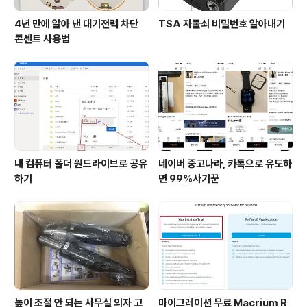
4년 만에 알아 낸 대기전력 차단
TSA 자물쇠 비밀번호 알아내기
콘센트 사용법
내 컴퓨터 폴더 원드라이브로 공유
네이버 중고나라, 카톡으로 유도하
하기
면 99%사기꾼
높이 조절 안 되는 사무실 의자 고
마이그레이션 무료 Macrium R