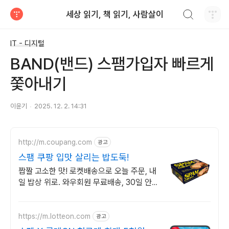
검색하기
세상 읽기, 책 읽기, 사람살이
티스토리
IT - 디지털
BAND(밴드) 스팸가입자 빠르게
쫓아내기
이윤기
2025. 12. 2. 14:31
http://m.coupang.com
광고
스팸 쿠팡 입맛 살리는 밥도둑!
짭짤 고소한 맛! 로켓배송으로 오늘 주문, 내
일 밥상 위로. 와우회원 무료배송, 30일 안심
반품. 든든한 캔햄은 쿠팡에서!
https://m.lotteon.com
광고