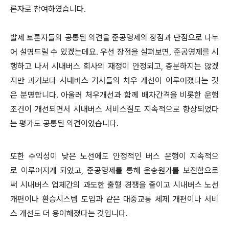
론자로 참여하였습니다.
발제 토론자들의 공통된 의견을 준공영제의 장점과 단점으로 나누
어 설명드릴 수 있겠는데요. 우선 장점을 살펴보면, 준공영제를 시
행하고 나서 시내버스 회사의 재정이 안정되고, 충분하지는 않겠
지만 과거보다 시내버스 기사들의 처우 개선이 이루어졌다는 것
은 분명합니다. 아울러 처우개선과 함께 배차간격을 비롯한 운행
조건이 개선되면서 시내버스 서비스질도 지속적으로 향상되었다
는 평가도 공통된 의견이었습니다.
또한 수익성이 낮은 노선에도 안정적인 버스 운행이 지속적으
로 이루어지게 되었고, 준공영제를 통해 운송원가를 보전함으로
써 시내버스 업체간의 과도한 출혈 경쟁을 줄이고 시내버스 노선
개편이나 환승시스템 도입과 같은 대중교통 체제 개편이나 서비
스 개선도 더 용이해졌다는 것입니다.