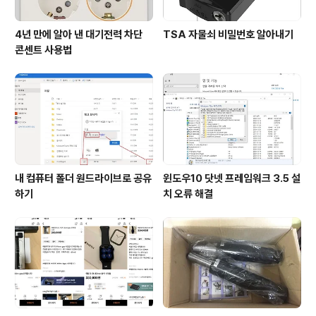
4년 만에 알아 낸 대기전력 차단
TSA 자물쇠 비밀번호 알아내기
콘센트 사용법
내 컴퓨터 폴더 원드라이브로 공유
윈도우10 닷넷 프레임워크 3.5 설
하기
치 오류 해결