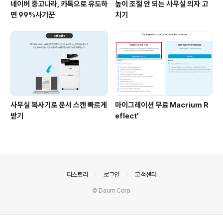
네이버 중고나라, 카톡으로 유도하
높이 조절 안 되는 사무실 의자 고
면 99%사기꾼
치기
사무실 복사기로 문서 스캔 빠르게
마이그레이션 무료 Macrium R
받기
eflect'
의안내
티스토리
로그인
고객센터
© Daum Corp.