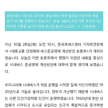
창원 KBS1 라디오 <라이브 경남>에서 매주 월요일 이윤기의 세상
읽기 코너를 진행하고 있습니다 . 방송 내용과 조금 다른
초고이기는
하지만 기록을 남기기 위해 포스팅 합니다.(2025. 11. 3 방송분)
지난 10월 28일(화) 오전 10시, 한국프레스센터 기자회견장에
서 <대중교통 안정화와 버스준공영제 개선방안 토론회>가 개최되
었습니다. 오늘은 이번 토론회에서 쟁점이 되었던 내용을 중심으
로 시내버스 준공영제 개선방안에 대하여 함께 생각해 보겠습니
다.
우리나라에 시내버스가 처음 운행을 시작한 일제 식민치하였던 19
20년으로 거슬로 올라갑니다. 정부가 가난했기 때문에 시내버스
는 다른 민간기업처럼 민간이 운영하였습니다. 1960년대 후반 산
업화가 시작되고 도시로 유입되는 인구가 폭발적으로 증가하면