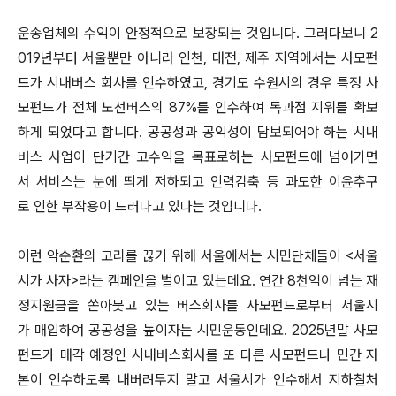
운송업체의 수익이 안정적으로 보장되는 것입니다. 그러다보니 2
019년부터 서울뿐만 아니라 인천, 대전, 제주 지역에서는 사모펀
드가 시내버스 회사를 인수하였고, 경기도 수원시의 경우 특정 사
모펀드가 전체 노선버스의 87%를 인수하여 독과점 지위를 확보
하게 되었다고 합니다. 공공성과 공익성이 담보되어야 하는 시내
버스 사업이 단기간 고수익을 목표로하는 사모펀드에 넘어가면
서 서비스는 눈에 띄게 저하되고 인력감축 등 과도한 이윤추구
로 인한 부작용이 드러나고 있다는 것입니다.
이런 악순환의 고리를 끊기 위해 서울에서는 시민단체들이 <서울
시가 사자>라는 캠페인을 벌이고 있는데요. 연간 8천억이 넘는 재
정지원금을 쏟아붓고 있는 버스회사를 사모펀드로부터 서울시
가 매입하여 공공성을 높이자는 시민운동인데요. 2025년말 사모
펀드가 매각 예정인 시내버스회사를 또 다른 사모펀드나 민간 자
본이 인수하도록 내버려두지 말고 서울시가 인수해서 지하철처