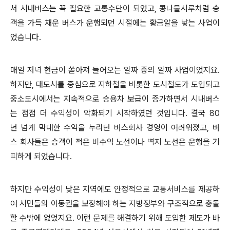
서 시내버스는 꼭 필요한 교통수단이 되었고, 콩나물시루처럼 승
객을 가득 채운 버스가 운행되던 시절에는 황금알을 낳는 사업이
었습니다.
매일 저녁 현금이 쏟아져 들어오는 알짜 중의 알짜 사업이었지요.
하지만, 대도시를 중심으로 지하철을 비롯한 도시철도가 도입되고
중소도시에서는 지속적으로 승용차 보급이 증가하면서 시내버스
는 점점 더 수익성이 악화되기 시작하였던 것입니다. 결국 80
년 넘게 막대한 수익을 누리던 버스회사 경영이 어려워졌고, 버
스 회사들은 승객이 적은 비수익 노선이나 벽지 노선은 운행을 기
피하게 되었습니다.
하지만 수익성이 낮은 지역에도 안정적으로 교통서비스를 제공하
여 시민들의 이동권을 보장해야 하는 지방정부와 구조적으로 충돌
할 수밖에 없었지요. 이런 문제를 해결하기 위해 도입한 제도가 바