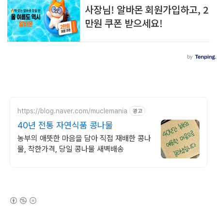
https://blog.naver.com/muclemania
광고
40년 전통 자연식품 콩나물
농부의 애뜻한 마음을 담아 직접 재배한 콩나
물, 착한가격, 당일 콩나물 새벽배송
(새창열림)