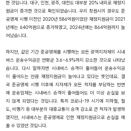
한 것입니다. 대구, 인천, 광주, 대전도 대부분 20% 내외로 재정지
원금이 증가한 것으로 확인되었습니다. 우리 창원시의 경우도 준
공영제 시행 이전인 2020년 586억원이었던 재정지원금이 2021
년에는 640억원으로 증가하였고, 2024년에는 864억원까지 늘
어났습니다.
하지만, 같은 기간 준공영제를 시행하는 모든 광역지자체의 시내
버스 운송수익금은 연평균 3.6~6.9%까지 감소한 것으로 나타났
습니다. 다시 말하자면 시내버스 승객이 줄어들어 운송수익금
이 줄어드는 만큼 재정지원금이 늘어나고 있다는 뜻인데요. 결
국 준공영제 시행 이후에 지자체가 모든 적자를 부담하는 반면
에 운송업체는 시내버스 승객이 줄어들어도 더 이상 손실을 보
지 않게 되었다는 것입니다. 특히 코로나-19 시기에 지하철, 철
도, 비행기 등 대부분의 대중교통이 승객 감소로 큰 적자가 발생하
였지만, 시내버스는 준공영제로 인한 재정지원금으로 손실을 메
꿀 수 있었던 것입니다.