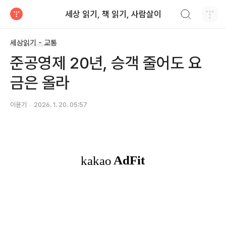
검색하기
세상 읽기, 책 읽기, 사람살이
티스토리
세상읽기 - 교통
준공영제 20년, 승객 줄어도 요
금은 올라
이윤기
2026. 1. 20. 05:57