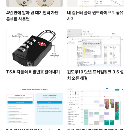
4년 만에 알아 낸 대기전력 차단
내 컴퓨터 폴더 원드라이브로 공유
콘센트 사용법
하기
TSA 자물쇠 비밀번호 알아내기
윈도우10 닷넷 프레임워크 3.5 설
치 오류 해결