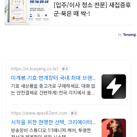
https://m.bunjang.co.kr/
광고
미개봉 기호 번개장터 국내 최대 브랜
드 중고거래
기호 새상품을 중고가로 구매하세요. 대화 없
는 안전결제로 간편하게! 전국 각지에서 올라
오는 전국구 최다 상품 매일 10만 개 이상의
신규 상품 업로드
https://www.apex82ent.com
광고
시작을 위한 현명한 선택, 크리에이터,
BJ 상시 모집
방송장비 스튜디오 1:1매니저 케어, 투명한