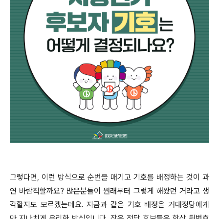
그렇다면, 이런 방식으로 순번을 매기고 기호를 배정하는 것이 과
연 바람직할까요? 많은분들이 원래부터 그렇게 해왔던 거라고 생
각할지도 모르겠는데요. 지금과 같은 기호 배정은 거대정당에게
만 지나치게 유리한 방식입니다. 작은 정당 후보들은 항상 뒷번호