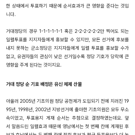
한 상태에서 투표하기 때문에 순서효과가 큰 영향을 준다는 것입
니다.
거대정당의 경우 1-1-1-1-1-1 혹은 2-2-2-2-2-2만 찍어도 되는
일렬투표를 지지자들에게 홍보할 수 있지만, 모든 선거에 후보를
내지 못하는 군소정당은 지지자들에게 일렬 투표를 홍보할 수가
없고, 유권자들의 관심이 낮은 선거일수록 정당 기호가 당락에 큰
영향을 주게 된다는 것이지요.
거대 정당 순 기호 배정은 유신 체제 산물
아울러 2005년 기초의원 정당 공천제가 도입되기 전에 치러진 19
95년, 1998년, 2002년 지방선거에 출마한 기초의원은 모두 무소
속이었고, 투표용지 게재 순서는 추첨으로 결정하였는데요. 앞
서 말씀드린 일렬효과 때문에 영남에서는 첫 번째 칸에 게재된 후
보가 호남에서는 두 번째 칸에 적힌 후보가 평균 득표율보다 더 높