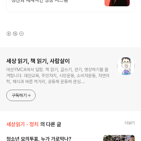
정산과 체계적인 성장 시스템
(새창열림)
로그 정보
세상 읽기, 책 읽기, 사람살이
마산YMCA에서 일함. 책 읽기, 글쓰기, 걷기, 명상하기를 즐
겨합니다. 대안교육, 주민자치, 시민운동, 소비자운동, 자연의
학, 채식과 바른 먹거리, 공동체 운동에 관심.
ymcatop@gmail.com http://twtkr.com/ymcaman
http://www.facebook.com/ymcaman
구독하기
더보기
세상읽기 - 정치
의 다른 글
청소년 모의투표, 누가 가로막나?