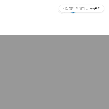
세상 읽기, 책 읽기, 사람살이
구독하기