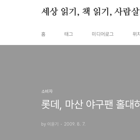
본문 바로가기
세상 읽기, 책 읽기, 사람
홈
태그
미디어로그
위
소비자
롯데, 마산 야구팬 홀대
by 이윤기
2009. 8. 7.