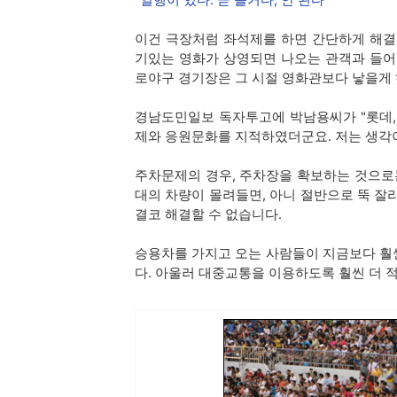
"일행이 있다. 곧 올거다, 안 된다"
이건 극장처럼 좌석제를 하면 간단하게 해결
기있는 영화가 상영되면 나오는 관객과 들어
로야구 경기장은 그 시절 영화관보다 낳을게
경남도민일보 독자투고에 박남용씨가 "롯데,
제와 응원문화를 지적하였더군요. 저는 생각이
주차문제의 경우, 주차장을 확보하는 것으로는
대의 차량이 몰려들면, 아니 절반으로 뚝 잘
결코 해결할 수 없습니다.
승용차를 가지고 오는 사람들이 지금보다 훨
다. 아울러 대중교통을 이용하도록 훨씬 더 