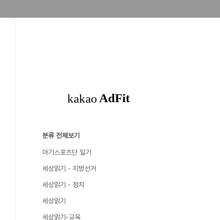
분류 전체보기
아기스포츠단 일기
세상읽기 - 지방선거
세상읽기 - 정치
세상읽기
세상읽기-교육