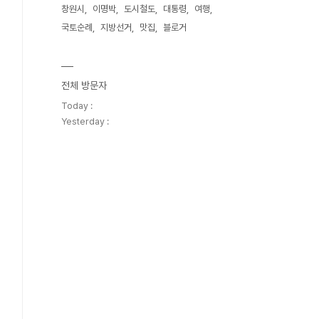
창원시
이명박
도시철도
대통령
여행
국토순례
지방선거
맛집
블로거
전체 방문자
Today :
Yesterday :