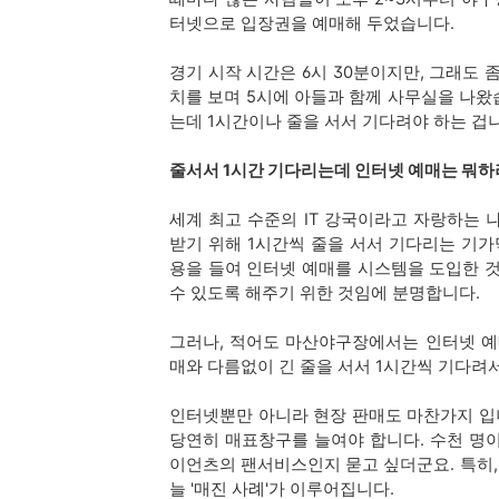
터넷으로 입장권을 예매해 두었습니다.
경기 시작 시간은 6시 30분이지만, 그래도
치를 보며 5시에 아들과 함께 사무실을 나왔
는데 1시간이나 줄을 서서 기다려야 하는 겁
줄서서 1시간 기다리는데 인터넷 예매는 뭐하
세계 최고 수준의 IT 강국이라고 자랑하는 
받기 위해 1시간씩 줄을 서서 기다리는 기가
용을 들여 인터넷 예매를 시스템을 도입한 것
수 있도록 해주기 위한 것임에 분명합니다.
그러나, 적어도 마산야구장에서는 인터넷 예
매와 다름없이 긴 줄을 서서 1시간씩 기다려
인터넷뿐만 아니라 현장 판매도 마찬가지 입니
당연히 매표창구를 늘여야 합니다. 수천 명
이언츠의 팬서비스인지 묻고 싶더군요. 특히,
늘 '매진 사례'가 이루어집니다.