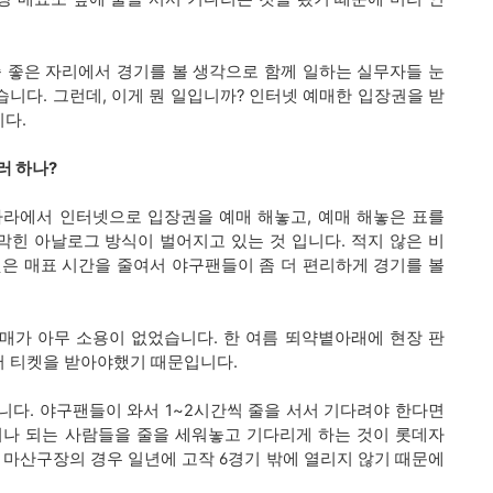
 좀 좋은 자리에서 경기를 볼 생각으로 함께 일하는 실무자들 눈
습니다. 그런데, 이게 뭔 일입니까? 인터넷 예매한 입장권을 받
니다.
러 하나?
나라에서 인터넷으로 입장권을 예매 해놓고, 예매 해놓은 표를
막힌 아날로그 방식이 벌어지고 있는 것 입니다. 적지 않은 비
은 매표 시간을 줄여서 야구팬들이 좀 더 편리하게 경기를 볼
매가 아무 소용이 없었습니다. 한 여름 뙤약볕아래에 현장 판
서 티켓을 받아야했기 때문입니다.
다. 야구팬들이 와서 1~2시간씩 줄을 서서 기다려야 한다면
이나 되는 사람들을 줄을 세워놓고 기다리게 하는 것이 롯데자
 마산구장의 경우 일년에 고작 6경기 밖에 열리지 않기 때문에