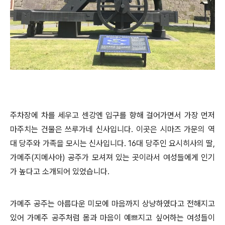
주차장에 차를 세우고 센강엔 입구를 향해 걸어가면서 가장 먼저
마주치는 건물은 쓰루가네 신사입니다. 이곳은 시마즈 가문의 역
대 당주와 가족을 모시는 신사입니다. 16대 당주인 요시히사의 딸,
가메주(지메사아) 공주가 모셔져 있는 곳이라서 여성들에게 인기
가 높다고 소개되어 있었습니다.
가메주 공주는 아름다운 미모에 마음까지 상냥하였다고 전해지고
있어 가메주 공주처럼 몸과 마음이 예쁘지고 싶어하는 여성들이