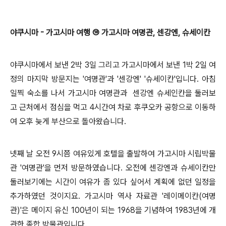
야쿠시마 - 가고시마 여행 ⑬ 가고시마 여명관, 센강엔, 슈세이칸
야쿠시마에서 보낸 2박 3일 그리고 가고시마에서 보낸 1박 2일 여
정의 마지막 방문지는 '여명관'과 '센강엔' '슈세이칸'입니다. 아침
일찍 숙소를 나서 가고시마 여명관과 센강엔 슈세인칸을 둘러보
고 근처에서 점심을 먹고 4시간여 차로 후쿠오카 공항으로 이동하
여 오후 늦게 부산으로 돌아왔습니다.
넷째 날 오전 9시쯤 여유있게 호텔을 출발하여 가고시마 시립박물
관 '여명관'을 먼저 방문하였습니다. 오전에 센강엔과 슈세이칸만
둘러보기에는 시간이 여유가 좀 있다 싶어서 계획에 없던 일정을
추가하였던 것이지요. 가고시마 역사 자료관 '레이메이칸(여명
관)'은 메이지 유신 100년이 되는 1968을 기념하여 1983년에 개
관한 종합 박물관입니다.