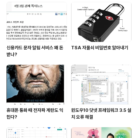
신용카드 문자 알림 서비스 왜 돈
TSA 자물쇠 비밀번호 알아내기
받나?
휴대폰 통화 때 전자파 계란도 익
윈도우10 닷넷 프레임워크 3.5 설
힌다?
치 오류 해결