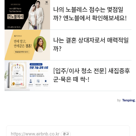
https://www.airbnb.co.kr
광고