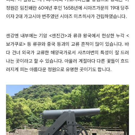
정원은 임진왜란 60여년 후인 1658년에 시마즈가문의 19대 당주
이자 2대 가고시마 번주였던 시마즈 미츠히사가 건립하였습니다.
센강엔 내부에는 기암 <센진간>과 류큐 왕국에서 헌상한 누각 <
보가쿠로> 등 류큐와 중국 등과의 교류 흔적이 많이 있습니다. 바
다 건너 외국가 교류한 해양국가로서 사츠마번의 특성이 잘 드러
나는 곳이라고 할 수 있습니다. 아울러 계절마다 다른 꽃들이 흐드
러지게 피는 아름다운 정원으로 유명한 곳이기도 합니다.