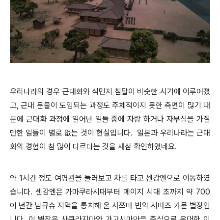
우리나라의 경우 근대화와 식민지 침탈이 비슷한 시기에 이루어졌
고, 근대 문물이 도입되는 과정도 주체적이지 못한 측면이 많기 때
문에 근대화 과정에 일어난 일들 중에 자랑 하거나 자부심을 가질
만한 일들이 별로 없는 것이 현실입니다. 일본과 우리나라는 근대
화의 경험이 참 많이 다르다는 것을 새삼 확인하였네요.
약 1시간 정도 여명관을 둘러보고 차를 타고 센강엔으로 이동하였
습니다. 센강엔은 가마쿠라시대부터 메이지 시대 초까지 약 700
여 년간 남큐슈 지역을 통치해 온 사쯔마 번의 시마즈 가문 별장입
니다. 이 별장은 사쿠라지마와 가고시마만을 중심으로 웅대한 이