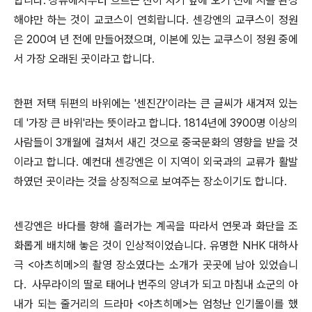
합니다. 상류에서부터 흐르는 잔이 자기 앞에 오기 전에 시를 완성
해야만 하는 것이 교코스이 연회랍니다. 센강엔의 교쿠스이 정원
은 200여 년 전에 만들어졌으며, 이본에 있는 교쿠스이 정원 중에
서 가장 오래된 곳이라고 합니다.
한편 저택 뒤편의 바위에는 '센진간'이라는 큰 글씨가 새겨져 있는
데 '가장 큰 바위'라는 뜻이라고 합니다. 1814년에 3900명 이상의
사람들이 3개월에 걸쳐서 새긴 것으로 중국문화의 영향을 받을 것
이라고 합니다. 예컨대 센강엔은 이 지역이 외국과의 교류가 활발
하였던 곳이라는 것을 상징적으로 보여주는 장소이기도 합니다.
센강엔은 바다를 향해 흘러가는 계곡을 따라서 연못과 화단을 조
화롭게 배치해 놓은 것이 인상적이었습니다. 유명한 NHK 대하사
극 <아츠히메>의 촬영 장소였다는 소개가 곳곳에 남아 있었습니
다. 사무라이의 딸로 태어나 번주의 양녀가 되고 마침내 쇼군의 아
내가 되는 줄거리의 드라마 <아츠히메>는 엄청난 인기몰이를 했