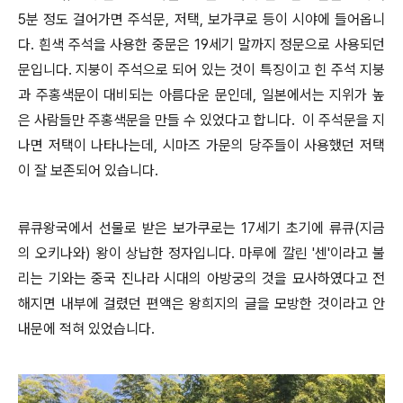
5분 정도 걸어가면 주석문, 저택, 보가쿠로 등이 시야에 들어옵니
다. 흰색 주석을 사용한 중문은 19세기 말까지 정문으로 사용되던
문입니다. 지붕이 주석으로 되어 있는 것이 특징이고 힌 주석 지붕
과 주홍색문이 대비되는 아름다운 문인데, 일본에서는 지위가 높
은 사람들만 주홍색문을 만들 수 있었다고 합니다. 이 주석문을 지
나면 저택이 나타나는데, 시마즈 가문의 당주들이 사용했던 저택
이 잘 보존되어 있습니다.
류큐왕국에서 선물로 받은 보가쿠로는 17세기 초기에 류큐(지금
의 오키나와) 왕이 상납한 정자입니다. 마루에 깔린 '센'이라고 불
리는 기와는 중국 진나라 시대의 아방궁의 것을 묘사하였다고 전
해지면 내부에 걸렸던 편액은 왕희지의 글을 모방한 것이라고 안
내문에 적혀 있었습니다.