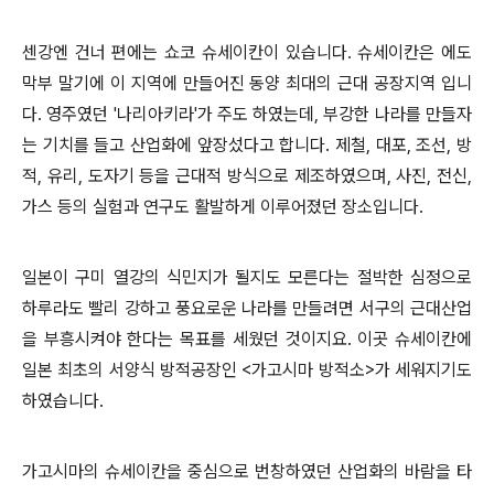
센강엔 건너 편에는 쇼코 슈세이칸이 있습니다. 슈세이칸은 에도
막부 말기에 이 지역에 만들어진 동양 최대의 근대 공장지역 입니
다. 영주였던 '나리아키라'가 주도 하였는데, 부강한 나라를 만들자
는 기치를 들고 산업화에 앞장섰다고 합니다. 제철, 대포, 조선, 방
적, 유리, 도자기 등을 근대적 방식으로 제조하였으며, 사진, 전신,
가스 등의 실험과 연구도 활발하게 이루어졌던 장소입니다.
일본이 구미 열강의 식민지가 될지도 모른다는 절박한 심정으로
하루라도 빨리 강하고 풍요로운 나라를 만들려면 서구의 근대산업
을 부흥시켜야 한다는 목표를 세웠던 것이지요. 이곳 슈세이칸에
일본 최초의 서양식 방적공장인 <가고시마 방적소>가 세워지기도
하였습니다.
가고시마의 슈세이칸을 중심으로 번창하였던 산업화의 바람을 타