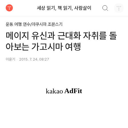
검색하기
세상 읽기, 책 읽기, 사람살이
티스토리
운동 여행 연수/야쿠시마 조몬스기
메이지 유신과 근대화 자취를 돌
아보는 가고시마 여행
이윤기
2015. 7. 24. 08:27