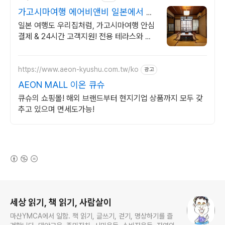
가고시마여행 에어비앤비 일본에서 살
아보기
일본 여행도 우리집처럼, 가고시마여행 안심
결제 & 24시간 고객지원! 전용 테라스와 바
비큐 그릴이 제공되는 숙소를 예약하세요.
https://www.aeon-kyushu.com.tw/ko
광고
AEON MALL 이온 큐슈
큐슈의 쇼핑몰! 해외 브랜드부터 현지기업 상품까지 모두 갖
추고 있으며 면세도가능!
(새창열림)
로그 정보
세상 읽기, 책 읽기, 사람살이
마산YMCA에서 일함. 책 읽기, 글쓰기, 걷기, 명상하기를 즐