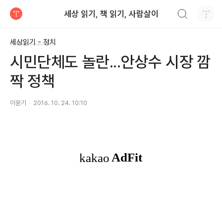
검색하기
세상 읽기, 책 읽기, 사람살이
티스토리
세상읽기 - 정치
시민단체도 놀란...안상수 시장 깜
짝 정책
이윤기
2016. 10. 24. 10:10