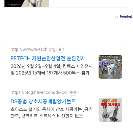
http://www.re-tech.org
광고
RETECH 자원순환산업전 순환경제 리
딩전시회
2026년 9월 2일~9월 4일, 킨텍스 제2 전시
장 2025년 15개국 197개사 500부스 참가
https://blog.naver.com/ds-co
광고
DS공법 창호시공매립앙카볼트
호이스트 철거와 동시에 창호 시공가능 ,공기
단축, 콘크리트 스트레스 비산먼지 없음