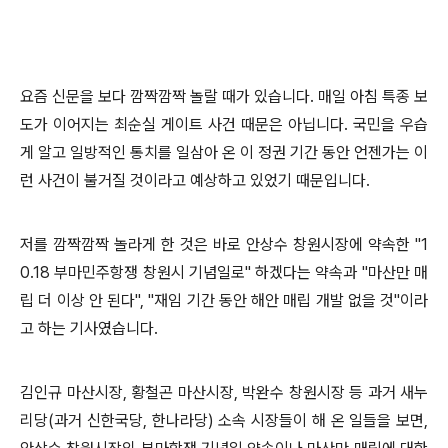
요즘 신문을 보다 깜짝깜짝 놀랄 때가 있습니다. 매일 아침 특종 보
도가 이어지는 최순실 게이트 사건 때문은 아닙니다. 국민을 우습
게 알고 일방적인 통치를 일삼아 온
이 정권 기간 동안 언젠가는 이
런 사건이 불거질 것이라고 예상하고 있었기 때문입니다.
저를 깜짝깜짝 놀라게 한 것은
바로 안상수 창원시장에 약속한 "1
0.18 부마민주항쟁 창원시 기념일로" 하겠다는 약속과 "마산만 매
립 더 이상
안 된다", "재임 기간 동안 해안 매립 개발 없을 것"이라
고
하는 기사였습니다.
김인규 마산시장, 황철곤 마산시장, 박완수 창원시장 등 과거
새누
리당(과거 신한국당, 한나라당) 소속 시장들이 해 온 일들을 보면,