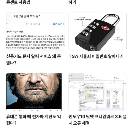
콘센트 사용법
하기
신용카드 문자 알림 서비스 왜 돈
TSA 자물쇠 비밀번호 알아내기
받나?
휴대폰 통화 때 전자파 계란도 익
윈도우10 닷넷 프레임워크 3.5 설
힌다?
치 오류 해결