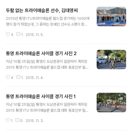
두팔 없는 트라이애슬론 선수, 김대영씨
글 내용
2015년 통영 ITU트라이애슬론 월드컵 경기에는 1600여
명이 참가 하였는데, 그 중에는 장애인 선수도 6명이 참가
하였습니다. 시각장애인 선수도 있었고, 다리에 의족을 한
4
1
2015. 11. 5.
선수도 있었으며, 두 팔이 없는 선수도 있었습니다. 작년에
도 이 분들이 통영 트라이애슬론 대회에 참가 하였는데, 그
때는 제가 대회에 처음 참가하였기 때문에 다른 선수들을
통영 트라이애슬론 사이클 경기 사진 2
눈여겨 볼 겨를이 없었습니다. 올해는 두 아들과 함께 릴레
글 내용
이 경기에 참가하였기 때문에 훨씬 여유롭게 경기에 참여
지난 10월 25일(일) 통영시 도남관광지 일원에서 개최된
하였습니다. 동호인부 일반참가자 경기에 앞서서 쥬니어부
2015 통영 ITU 트라이애슬론 월드컵 대회 동호인부 릴레
와 장애인부 경기가 먼저 시작되었는데, 멀리서 수영 출발
이 경기에 두 아들과 한 팀을 이뤄 출전하여 완주하였습니
대기선에 서 있는 선수들을 바라보고 있는데 두 팔이 없는
4
1
2015. 11. 4.
다. 아들 둘과 릴레이 경기에 참가하였기 때문에 수영을 맡
선수가 눈에 띄었습니다. 깜짝 놀랐습니다. 아무리 장애인
은 저는 수영 완주 후에 사이클 경기에 참가한 둘째 아들과
부 경기라고는 하지만 양팔이 없는 ..
달리기 경기에 참가한 첫째 아들 경기 모습을 사진으로 찍
통영 트라이애슬론 사이클 경기 사진 1
었습니다. 작년까지만 해도 사이클 경기 모습을 사진으로
글 내용
찍을 수 없었는데, 올해부터 '바꿈터' 주변을 두 번 왕복하
지난 10월 25일(일) 통영시 도남관광지 일원에서 개최된
도록 코스가 바뀌었기 때문에 경기모습을 찍을 수 있었습
2015 통영 ITU 트라이애슬론 월드컵 대회 동호인부 릴레
니다. 처음엔 제 아들 녀석 경기 모습을 찍으려고 카메라를
이 경기에 두 아들과 한 팀을 이뤄 출전하여 완주하였습니
들고 준비하고 있었는데, 아들을 기다리다가 자전거를 타
1
0
2015. 11. 3.
다. 아들 둘과 릴레이 경기에 참가하였기 때문에 수영을 맡
고 달리는 선수들 모습을 카메라에 담게 되었습니다. 전에
은 저는 수영 완주 후에 사이클 경기에 참가한 둘째 아들과