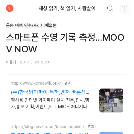
검색하기
세상 읽기, 책 읽기, 사람살이
티스토리
운동 여행 연수/트라이애슬론
스마트폰 수영 기록 측정...MOO
V NOW
이윤기
2017. 3. 20. 20:01
http://www.koreawifi.or.kr
광고
(주)한국와이파이 특허,벤처 빠른상담
가능
행사용 인터넷 와이파이 설치 전문,전시,행
사,홍보,기획,이벤트,ICT,MICE 어디서나 끊
김없이! 와이파이특허 보유, 다양한 시공경험
을 가진 전문성있는 기업
https://blog.naver.com/busanmobilefix
광고