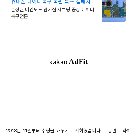
휴대폰 데이터복구 복원 복구 실패시
비용 무료
손상된 메인보드 안켜짐 재부팅 증상 데이터
복구전문
2013년 11월부터 수영을 배우기 시작하였습니다. 그동안 트라이