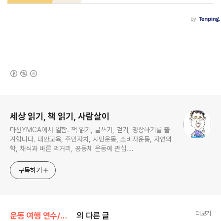
(새창열림)
로그 정보
세상 읽기, 책 읽기, 사람살이
마산YMCA에서 일함. 책 읽기, 글쓰기, 걷기, 명상하기를 즐
겨합니다. 대안교육, 주민자치, 시민운동, 소비자운동, 자연의
학, 채식과 바른 먹거리, 공동체 운동에 관심.
ymcatop@gmail.com http://twtkr.com/ymcaman
http://www.facebook.com/ymcaman
구독하기
더보기
운동 여행 연수/트라이애슬론
의 다른 글