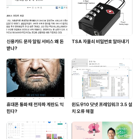
신용카드 문자 알림 서비스 왜 돈
TSA 자물쇠 비밀번호 알아내기
받나?
휴대폰 통화 때 전자파 계란도 익
윈도우10 닷넷 프레임워크 3.5 설
힌다?
치 오류 해결