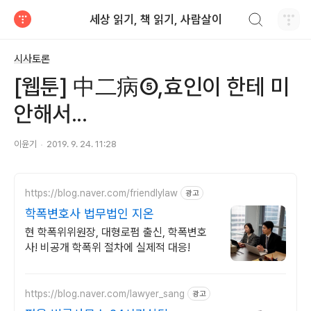
검색하기
세상 읽기, 책 읽기, 사람살이
티스토리
시사토론
[웹툰] 中二病⑤,효인이 한테 미
안해서...
이윤기
2019. 9. 24. 11:28
https://blog.naver.com/friendlylaw
광고
학폭변호사 법무법인 지온
현 학폭위위원장, 대형로펌 출신, 학폭변호
사! 비공개 학폭위 절차에 실제적 대응!
https://blog.naver.com/lawyer_sang
광고