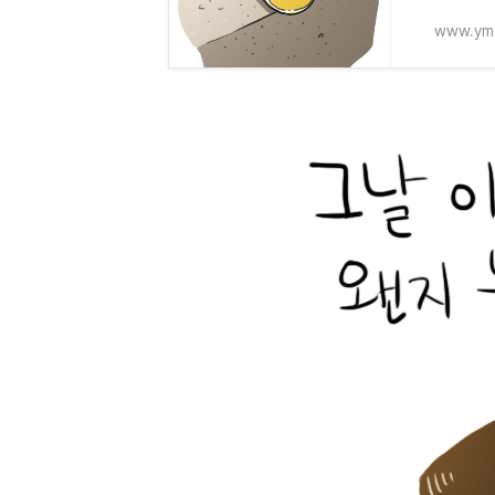
www.ymc