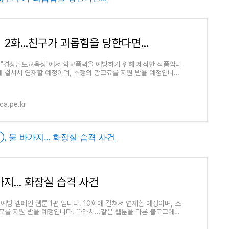
 2화...친구가 괴롭힘을 당한다면...
 "경상남도교육청"에서 학교폭력을 예방하기 위해 제작한 작품입니
회에 걸쳐서 연재할 예정이며, 소정의 광고료를 지원 받을 예정입니다.
.같은 웹툰을 다른 블로그에서 만나실 수도 있습..
a.pe.kr
병①, 물 바가지... 화장실 습격 사건
가지... 화장실 습격 사건
 예방 캠페인 웹툰 1편 입니다. 10회에 걸쳐서 연재할 예정이며, 소
료를 지원 받을 예정입니다. 따라서...같은 웹툰을 다른 블로그에서
 있습니다. ^^*