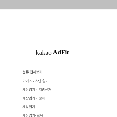
분류 전체보기
아기스포츠단 일기
세상읽기 - 지방선거
세상읽기 - 정치
세상읽기
세상읽기-교육