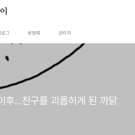
살이
치로그
방명록
관리자
이후...친구를 괴롭히게 된 까닭