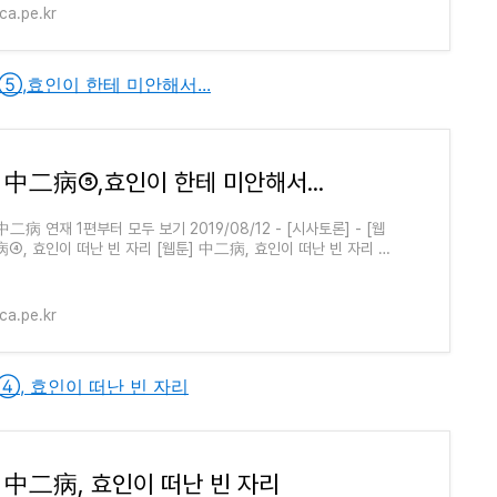
a.pe.kr
二病⑤,효인이 한테 미안해서...
] 中二病⑤,효인이 한테 미안해서...
中二病 연재 1편부터 모두 보기 2019/08/12 - [시사토론] - [웹
病④, 효인이 떠난 빈 자리 [웹툰] 中二病, 효인이 떠난 빈 자리 이
경상남도교육청"에서 학교폭력을 예방하기 위해 제작..
a.pe.kr
中二病④, 효인이 떠난 빈 자리
] 中二病, 효인이 떠난 빈 자리