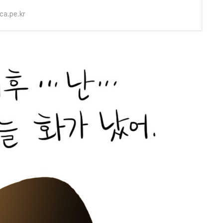
a.pe.kr