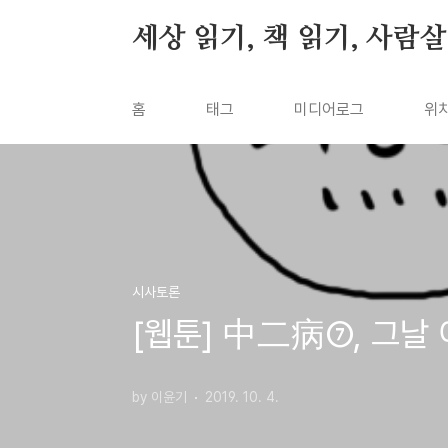
본문 바로가기
세상 읽기, 책 읽기, 사람
홈
태그
미디어로그
위
시사토론
[웹툰] 中二病⑦, 그날 
by 이윤기
2019. 10. 4.