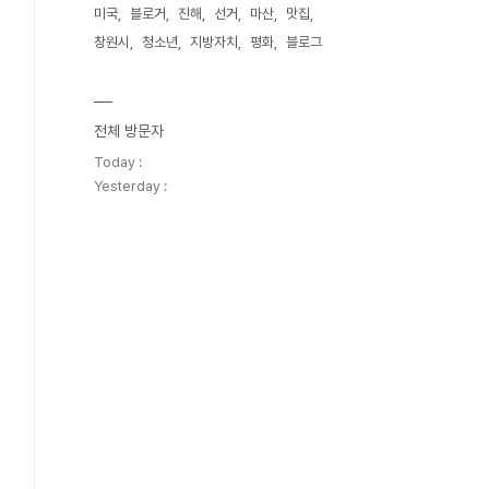
미국
블로거
진해
선거
마산
맛집
창원시
청소년
지방자치
평화
블로그
전체 방문자
Today :
Yesterday :