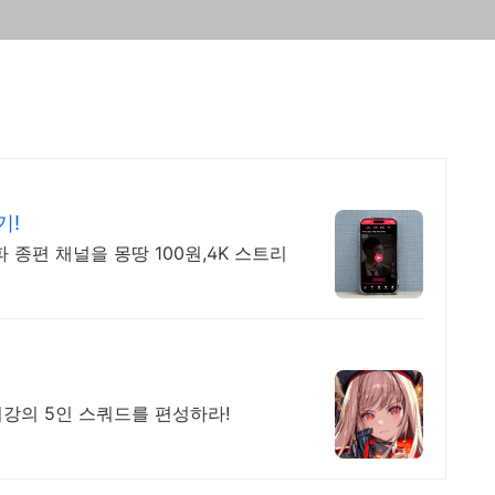
기!
 종편 채널을 몽땅 100원,4K 스트리
최강의 5인 스쿼드를 편성하라!