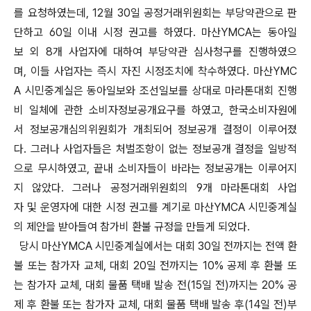
를 요청하였는데, 12월 30일 공정거래위원회는 부당약관으로 판
단하고 60일 이내 시정 권고를 하였다. 마산YMCA는 동아일
보 외 8개 사업자에 대하여 부당약관 심사청구를 진행하였으
며, 이들 사업자는 즉시 자진 시정조치에 착수하였다. 마산YMC
A 시민중계실은 동아일보와 조선일보를 상대로 마라톤대회 진행
비 일체에 관한 소비자정보공개요구를 하였고, 한국소비자원에
서 정보공개심의위원회가 개최되어 정보공개 결정이 이루어졌
다. 그러나 사업자들은 처벌조항이 없는 정보공개 결정을 일방적
으로 무시하였고, 끝내 소비자들이 바라는 정보공개는 이루어지
지 않았다. 그러나 공정거래위원회의 9개 마라톤대회 사업
자 및 운영자에 대한 시정 권고를 계기로 마산YMCA 시민중계실
의 제안을 받아들여 참가비 환불 규정을 만들게 되었다.
당시 마산YMCA 시민중계실에서는 대회 30일 전까지는 전액 환
불 또는 참가자 교체, 대회 20일 전까지는 10% 공제 후 환불 또
는 참가자 교체, 대회 물품 택배 발송 전(15일 전)까지는 20% 공
제 후 환불 또는 참가자 교체, 대회 물품 택배 발송 후(14일 전)부