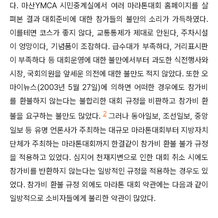
다. 마산YMCA 시민중계실에서 여러 마라톤대회 홈페이지를 살
펴본 결과 대회준비에 대한 참가들의 불만의 소리가 가득하였다.
이를테면 코스가 좋지 않다, 교통통제가 제대로 안된다, 주차시설
이 엉망이다, 기념품이 조잡하다. 급수대가 부족하다, 거리표시판
이 부족하다 등 대회운영에 대한 불만에서부터 과도한 식전행사와
시장, 국회의원을 앞세운 의전에 대한 불만도 적지 않았다. 또한 오
마이뉴스(2003년 5월 27일)에 의하면 어떠한 경우에도 참가비
를 환불하지 않는다는 불합리한 대회 규정을 비판하고 참가비 환
2
불을 요구하는 불만도 많았다.
그러나 동아일보, 조선일보, 중앙
일보 등 유명 언론사가 주최하는 대규모 마라톤대회부터 지방자치
단체가 주최하는 마라톤대회까지 한결같이 참가비 환불 불가 규정
을 적용하고 있었다. 심지어 천재지변으로 인한 대회 취소 시에도
참가비를 반환하지 않는다는 일방적인 규정을 적용하는 경우도 있
었다. 참가비 환불 규정 외에도 마라톤 대회 약관에는 다음과 같이
일방적으로 소비자들에게 불리한 약관이 많았다.