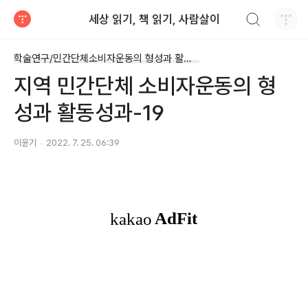
검색하기
세상 읽기, 책 읽기, 사람살이
티스토리
학술연구/민간단체소비자운동의 형성과 활동성과
지역 민간단체 소비자운동의 형
성과 활동성과-19
이윤기
2022. 7. 25. 06:39