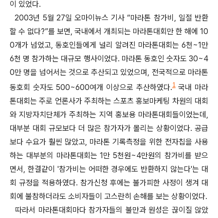
이 있었다.
2003년 5월 27일 오마이뉴스 기사 “마라톤 참가비, 일절 반환
할 수 없다?”를 보면, 국내에서 개최되는 마라톤대회만 한 해에 10
0개가 넘었고, 동호인들에게 널리 알려진 마라톤대회는 6천~1만
6천 명 참가하는 대규모 행사이었다. 마라톤 동호인 숫자도 30~4
0만 명을 넘어서는 것으로 추산되고 있었으며, 전국적으로 마라톤
1
동호회 숫자도 500~600여개 이상으로 추산하였다.
국내 마라
톤대회는 주로 언론사가 주최하는 스포츠 홍보마케팅 차원의 대회
와 지방자치단체가 주최하는 지역 홍보용 마라톤대회들이었는데,
대부분 대회 규모보다 더 많은 참가자가 몰리는 상황이었다. 공급
보다 수요가 훨씬 많았고, 마라톤 기록측정을 위한 전자칩을 사용
하는 대부분의 마라톤대회는 1만 5천원~4만원의 참가비를 받으
면서, 한결같이 '참가비는 어떠한 경우에도 반환하지 않는다'는 대
회 규정을 적용하였다. 참가신청 후에는 불가피한 사정이 생겨 대
회에 불참하더라도 소비자들이 고스란히 손해를 보는 상황이었다.
따라서 마라톤대회마다 참가자들의 불만과 원성은 끊이질 않았