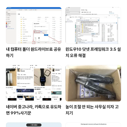
내 컴퓨터 폴더 원드라이브로 공유
윈도우10 닷넷 프레임워크 3.5 설
하기
치 오류 해결
네이버 중고나라, 카톡으로 유도하
높이 조절 안 되는 사무실 의자 고
면 99%사기꾼
치기