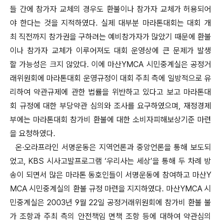
들 간에 참가자 교체의 경우도 환불이나 참가자 교체가 허용되어
야 한다는 것을 지적하였다. 실제 대부분 마라톤대회는 대회 개
최 직전까지 참가권을 구하려는 예비참가자가 많았기 때문에 환불
이나 참가자 교체가 이루어져도 대회 운영상에 큰 문제가 발생
할 가능성은 크지 않았다. 이에 마산YMCA 시민중계실은 공정거
래위원회에 마라톤대회 운영규정이 대회 주최 측에 일방적으로 유
리하여 약관규제에 관한 법률을 위반하고 있다고 보고 마라톤대
회 규정에 대한 부당약관 심의와 조사를 요구하였으며, 재정경제
부에는 마라톤대회 참가비 환불에 대한 소비자피해보상기준 마련
을 요청하였다.
온·오라프라인 서명운동은 지역언론과 중앙언론을 통해 보도되
었고, KBS 시사고발프로그램 ‘우리사는 세상’을 통해 두 차례 방
송이 되면서 많은 마라톤 동호인들이 서명운동에 참여하고 마산Y
MCA 시민중계실의 환불 규정 마련을 지지하였다. 마산YMCA 시
민중계실은 2003년 9월 22일 공정거래위원회에 참가비 환불 불
가 조항과 주최 측의 안전책임 면책 조항 등에 대하여 약관심의