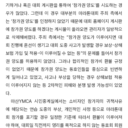
기하거나 혹은 대회 게시판을 통하여 ‘참가권 양도’를 시도하는 경
우가 많았다. 그런데 이 경우 대부분의 마라톤대회 주최 측에서
는 ‘참가권 양도’를 인정하지 않았기 때문에 대회 홈페이지 게시판
에 참가권 양도를 하겠다는 게시물이 올라오면 관리자가 일방적으
로 삭제해버렸다. 주최 측에서는 “참가권 양도가 이루어지면 대
회 진행에 혼선이 생기고 대회 도중 사고가 발생할 경우 보상-상해
보험 가입 및 적용-이 이루어질 수 없는 등”의 문제를 들어서 참가
권 양도를 허용하지 않았다. 그러나 합리적인 참가비 환불 규정
이 없었기 때문에 참가권 양도는 동호인들을 중심으로 빈번하
게 일어나고 있었고, 사고나 부상을 당하는 경우 상해보험 적용
이 이루어지지 않는 등 2차적인 피해와 분쟁 발생 가능성이 있었
다.
마산YMCA 시민중계실에서는 소비자인 참가자의 귀책사유
에 해당되는 연습 도중의 부상, 개인적인 사정 등으로 마라톤대
회 참가를 포기할 경우 일정한 기준에 따라서 환불이 이루어져
야 하며, 대회일 직전까지 영리를 목적으로 하지 않는 동호회 회원