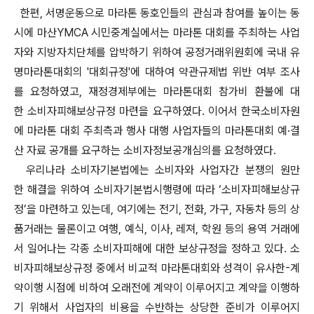
한편, 서명운동으로 마라톤 동호인들의 관심과 참여를 높이는 동
시에 마산YMCA 시민중계실에서는 마라톤 대회를 주최하는 사업
자와 지방자치단체를 압박하기 위하여 공정거래위원회에 국내 유
명마라톤대회의 '대회규정'에 대하여 약관규제법 위반 여부 조사
를 요청하였고, 재정경제부에는 마라톤대회 참가비 환불에 대
한 소비자피해보상규정 마련을 요구하였다. 이어서 한국소비자원
에 마라톤 대회 주최측과 행사 대행 사업자들의 마라톤대회 예·결
산 자료 공개를 요구하는 소비자정보공개심의를 요청하였다.
우리나라 소비자기본법에는 소비자와 사업자간 분쟁의 원만
한 해결을 위하여 소비자기본법시행령에 따라 ‘소비자피해보상규
정’을 마련하고 있는데, 여기에는 전기, 전화, 가구, 자동차 등의 상
품거래는 물론이고 여행, 예식, 이사, 레져, 학원 등의 용역 거래에
서 일어나는 각종 소비자피해에 대한 보상규정을 정하고 있다. 소
비자피해보상규정 중에서 비교적 마라톤대회와 성격이 유사한-계
약이행 시점에 비하여 오래전에 계약이 이루어지고 계약을 이행하
기 위해서 사업자의 비용을 수반하는 상당한 준비가 이루어지