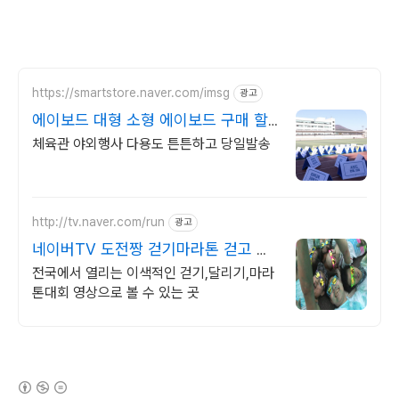
https://smartstore.naver.com/imsg
광고
에이보드 대형 소형 에이보드 구매 할
인!!
체육관 야외행사 다용도 튼튼하고 당일발송
http://tv.naver.com/run
광고
네이버TV 도전짱 걷기마라톤 걷고 달
리고 싶으면 고고씽
전국에서 열리는 이색적인 걷기,달리기,마라
톤대회 영상으로 볼 수 있는 곳
(새창열림)