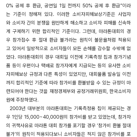
0% 공제 후 환급, 공연일 1일 전까지 50% 공제 후 환급”이라
는 기준이 정해져 있다. 이러한 소비자피해보상기준은 사업자
와 소비자 간의 분쟁을 원만하게 해소하고 소비자 피해를 신속하
게 구제하기 위한 합리적인 기준이다. 그런데, 마라톤대회의 경
우 참가접수 후 절대 환급 불가라는 원칙이 불문율처럼 적용되
고 있어서 일방적으로 소비자들이 모든 손해를 감수할 수밖에 없
었다. 마라톤대회의 경우 대회일 이전에 기록측정 칩과 참가기념
품 등이 우편이나 택배로 참가자에게 지급되는 등의 유사한 소비
자피해보상 규정과 다른 특성이 있었지만, 대회물품 발송일 이전
까지 합리적인 기준에 따라 참가비를 환불받을 수 있는 규정이 마
련되어야 한다는 것을 재정경제부와 공정거래위원회, 한국소비자
원에 주장하였다.
2003년 대부분의 마라톤대회는 기록측정용 칩이 제공되는 경
우 1인당 15,000~40,000원의 참가비를 받고 있었는데, 참가자
의 귀책사유로 마라톤 대회 참가를 포기할 경우 ‘참가비 환불 절대
불가’의 원칙이 적용되다보니 소비자들은 적지 않은 참가비를 포