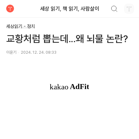
검색하기
세상 읽기, 책 읽기, 사람살이
티스토리
세상읽기 - 정치
교황처럼 뽑는데...왜 뇌물 논란?
이윤기
2024. 12. 24. 08:33