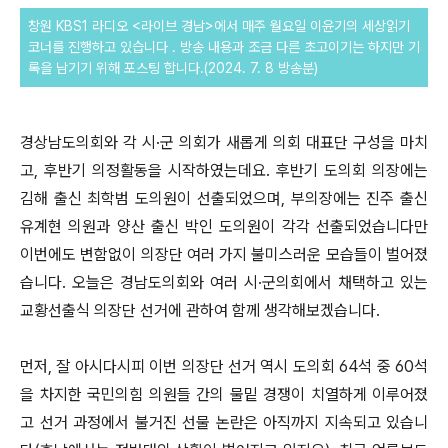
창원 KBS1 라디오 <라이브 경남>에서 매주 월요일 이윤기의 세상읽기
코너를 진행하고 있습니다 . 방송 내용과 조금 다른
초고이기는 하지만 기
록을 남기기 위해 포스팅 합니다.(2024. 7. 8 방송분)
경상남도의회와 각 시·군 의회가 새롭게 의회 대표단 구성을 마치
고, 후반기 의정활동을 시작하였는데요. 후반기 도의회 의장에는
김해 출신 최학범 도의원이 선출되었으며, 부의장에는 진주 출신
유계현 의원과 양산 출신 박인 도의원이 각각 선출되었습니다만
이번에도 변함없이 의장단 여러 가지 불미스러운 모습들이 벌어졌
습니다. 오늘은 경남도의회와 여러 시·군의회에서 채택하고 있는
교황선출식 의장단 선거에 관하여 함께 생각해보겠습니다.
먼저, 잘 아시다시피 이번 의장단 선거 역시 도의회 64석 중 60석
을 차지한 국민의힘 의원들 간의 물밑 경쟁이 치열하게 이루어졌
고 선거 과정에서 불거진 선물 논란은 아직까지 지속되고 있습니