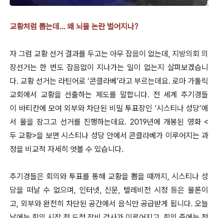
교황처럼 뽑는데... 왜 뇌물 논란 벌어지나?
자 그럼 교황 선거 결과를 두고는 아무 잡음이 없는데, 지방의회 의
장선거는 한 번도 잡음없이 지나가는 일이 없는지 살펴보겠습니
다. 교황 선거는 라틴어로 ‘콘클라베’라고 부르는데요. 로마 가톨릭
교회에서 교황을 선출하는 제도를 말합니다. 전 세계 추기경들
이 바티칸에 모여 외부와 차단된 비밀 투표장인 ‘시스티나 성당’에
서 물을 잠그고 선거를 진행하는데요. 2019년에 개봉된 영화 <
두 교황>을 보면 시스티나 성당 안에서 콘클라베가 이루어지는 과
정을 비교적 자세히 엿볼 수 있습니다.
추기경들은 회의와 투표를 통해 교황을 뽑을 때까지, 시스티나 성
당을 떠날 수 없으며, 인터넷, 신문, 텔레비전 시청 등은 물론이
고, 외부와 완전히 차단된 공간에서 음식만 공급받게 됩니다. 오늘
날에는 회의 시작 전 도청 장비 검사가 이루어지고, 회의 중에는 전