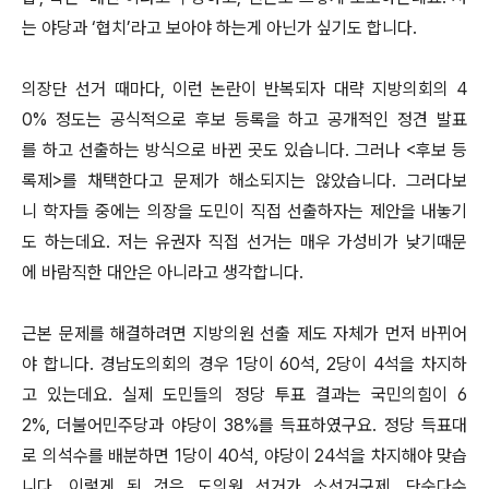
는 야당과 ‘협치’라고 보아야 하는게 아닌가 싶기도 합니다.
의장단 선거 때마다, 이런 논란이 반복되자 대략 지방의회의 4
0% 정도는 공식적으로 후보 등록을 하고 공개적인 정견 발표
를 하고 선출하는 방식으로 바뀐 곳도 있습니다. 그러나 <후보 등
록제>를 채택한다고 문제가 해소되지는 않았습니다. 그러다보
니 학자들 중에는 의장을 도민이 직접 선출하자는 제안을 내놓기
도 하는데요. 저는 유권자 직접 선거는 매우 가성비가 낮기때문
에 바람직한 대안은 아니라고 생각합니다.
근본 문제를 해결하려면 지방의원 선출 제도 자체가 먼저 바뀌어
야 합니다. 경남도의회의 경우 1당이 60석, 2당이 4석을 차지하
고 있는데요. 실제 도민들의 정당 투표 결과는 국민의힘이 6
2%, 더불어민주당과 야당이 38%를 득표하였구요. 정당 득표대
로 의석수를 배분하면 1당이 40석, 야당이 24석을 차지해야 맞습
니다. 이렇게 된 것은 도의원 선거가 소선거구제, 단순다수