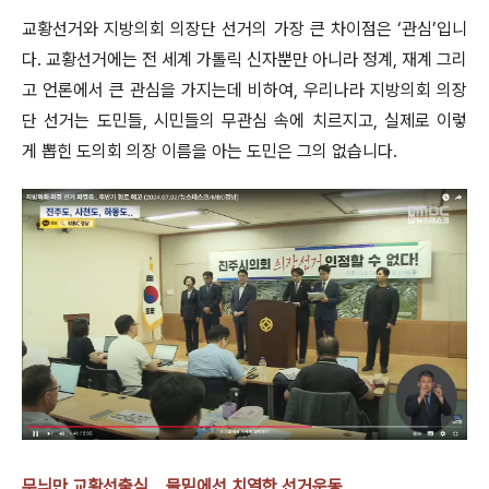
교황선거와 지방의회 의장단 선거의 가장 큰 차이점은 ‘관심’입니
다. 교황선거에는 전 세계 가톨릭 신자뿐만 아니라 정계, 재계 그리
고 언론에서 큰 관심을 가지는데 비하여, 우리나라 지방의회 의장
단 선거는 도민들, 시민들의 무관심 속에 치르지고, 실제로 이렇
게 뽑힌 도의회 의장 이름을 아는 도민은 그의 없습니다.
무늬만 교황선출식... 물밑에선 치열한 선거운동