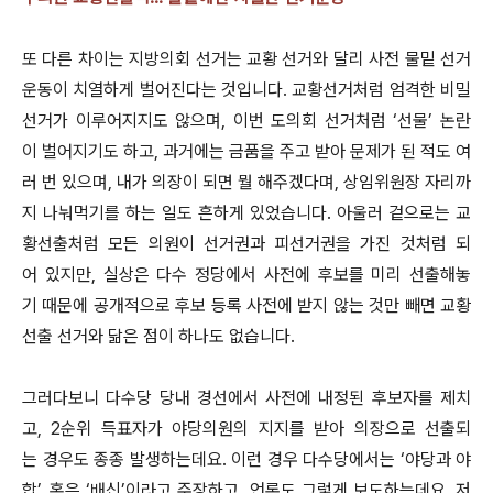
또 다른 차이는 지방의회 선거는 교황 선거와 달리 사전 물밑 선거
운동이 치열하게 벌어진다는 것입니다. 교황선거처럼 엄격한 비밀
선거가 이루어지지도 않으며, 이번 도의회 선거처럼 ‘선물’ 논란
이 벌어지기도 하고, 과거에는 금품을 주고 받아 문제가 된 적도 여
러 번 있으며, 내가 의장이 되면 뭘 해주겠다며, 상임위원장 자리까
지 나눠먹기를 하는 일도 흔하게 있었습니다. 아울러 겉으로는 교
황선출처럼 모든 의원이 선거권과 피선거권을 가진 것처럼 되
어 있지만, 실상은 다수 정당에서 사전에 후보를 미리 선출해놓
기 때문에 공개적으로 후보 등록 사전에 받지 않는 것만 빼면 교황
선출 선거와 닮은 점이 하나도 없습니다.
그러다보니 다수당 당내 경선에서 사전에 내정된 후보자를 제치
고, 2순위 득표자가 야당의원의 지지를 받아 의장으로 선출되
는 경우도 종종 발생하는데요. 이런 경우 다수당에서는 ‘야당과 야
합’, 혹은 ‘배신’이라고 주장하고, 언론도 그렇게 보도하는데요. 저