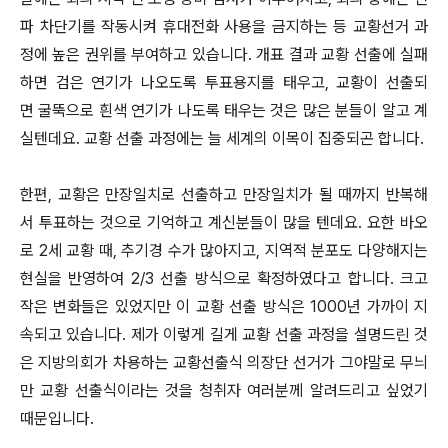
파 차단기를 작동시켜 휴대전화 사용을 금지하는 등 교황선거 과
정에 높은 권위를 부여하고 있습니다. 개표 결과 교황 선출에 실패
하면 검은 연기가 나오도록 투표용지를 태우고, 교황이 선출되
면 굴뚝으로 흰색 연기가 나도록 태우는 것은 많은 분들이 알고 계
실텐데요. 교황 선출 과정에는 늘 세계의 이목이 집중되곤 합니다.
한편, 교황은 만장일치로 선출하고 만장일치가 될 때까지 반복해
서 투표하는 것으로 기억하고 계신분들이 많을 텐데요. 요한 바오
로 2세 교황 때, 추기경 수가 많아지고, 지역적 분포도 다양해지는
현실을 반영하여 2/3 선출 방식으로 확정하였다고 합니다. 크고
작은 변화들은 있었지만 이 교황 선출 방식은 1000년 가까이 지
속되고 있습니다. 제가 이렇게 길게 교황 선출 과정을 설명드린 것
은 지방의회가 차용하는 교황선출식 의장단 선거가 그야말로 무늬
만 교황 선출식이라는 것을 청취자 여러분께 알려드리고 싶었기
때문입니다.