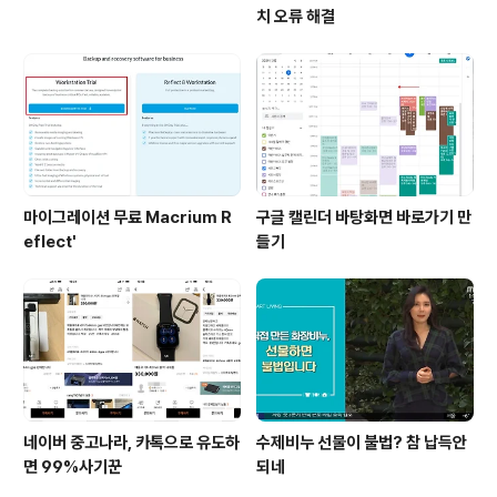
치 오류 해결
마이그레이션 무료 Macrium R
구글 캘린더 바탕화면 바로가기 만
eflect'
들기
네이버 중고나라, 카톡으로 유도하
수제비누 선물이 불법? 참 납득안
면 99%사기꾼
되네